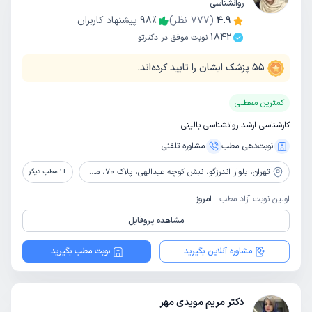
روانشناسی
4.9
(
777
نظر)
٪
98
پیشنهاد کاربران
1842
نوبت موفق در دکترتو
55
پزشک ایشان را تایید کرده‌اند.
کمترین معطلی
کارشناسی ارشد روانشناسی بالینی
نوبت‌دهی مطب
مشاوره‌ تلفنی
تهران،
بلوار اندرزگو، نبش کوچه عبدالهی، پلاک 70، مجتمع آفتاب، طبقه سوم، واحد 15
+
1
مطب دیگر
اولین نوبت آزاد مطب:
امروز
مشاهده پروفایل
مشاوره آنلاین بگیرید
نوبت مطب بگیرید
دکتر مریم مویدی مهر