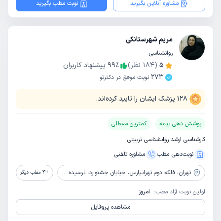
مشاوره آنلاین بگیرید
نوبت مطب بگیرید
مریم شهرستانکی
روانشناسی
5
(
184
نظر)
٪
99
پیشنهاد کاربران
273
نوبت موفق در دکترتو
128
پزشک ایشان را تایید کرده‌اند.
پوشش دهی بیمه
کمترین معطلی
کارشناسی ارشد روانشناسی تربیتی
نوبت‌دهی مطب
مشاوره‌ تلفنی
تهران،
فلکه دوم تهرانپارس، خیابان جشنواره، نرسیده به چهارراه سیدالشهدا، پلاک 133، طبقه واحد 19
+
4
مطب دیگر
اولین نوبت آزاد مطب:
امروز
مشاهده پروفایل