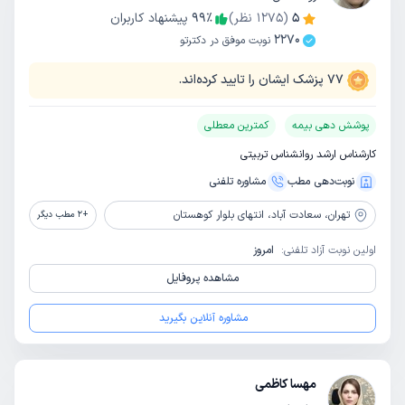
5
(
1275
نظر)
٪
99
پیشنهاد کاربران
2270
نوبت موفق در دکترتو
77
پزشک ایشان را تایید کرده‌اند.
پوشش دهی بیمه
کمترین معطلی
کارشناس ارشد روانشناس تربیتی
نوبت‌دهی مطب
مشاوره‌ تلفنی
تهران،
سعادت آباد، انتهای بلوار کوهستان
+
2
مطب دیگر
اولین نوبت آزاد تلفنی:
امروز
مشاهده پروفایل
مشاوره آنلاین بگیرید
مهسا کاظمی