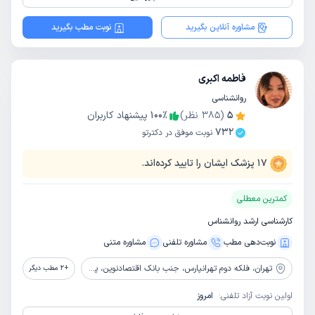
مشاوره آنلاین بگیرید
نوبت مطب بگیرید
فاطمه اکبری
روانشناسی
5
(
385
نظر)
٪
100
پیشنهاد کاربران
732
نوبت موفق در دکترتو
17
پزشک ایشان را تایید کرده‌اند.
کمترین معطلی
کارشناسی ارشد روانشناس
نوبت‌دهی مطب
مشاوره‌ تلفنی
مشاوره‌ متنی
تهران،
فلکه دوم تهرانپارس، جنب بانک اقتصادنوین، پلاک 176، طبقه دوم، واحد 7
+
2
مطب دیگر
اولین نوبت آزاد تلفنی:
امروز