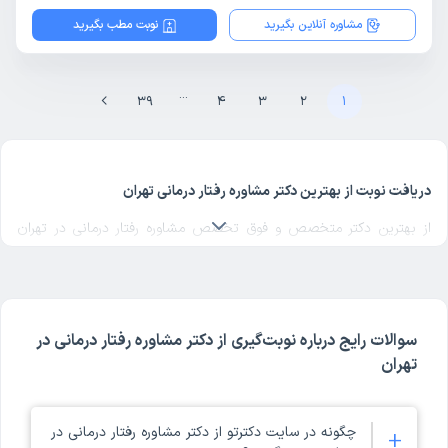
مشاوره آنلاین بگیرید
نوبت مطب بگیرید
...
39
4
3
2
1
دریافت نوبت از بهترین دکتر مشاوره رفتار درمانی تهران
از بهترین دکتر متخصص و فوق تخصص مشاوره رفتار درمانی در تهران
یک دکتر مشاوره رفتار درمانی خوب
در منطقه مورد نظرتان در تهران
انتخاب کنید. برای پیدا کردن بهترین دکترهای متخصص مشاوره رفتار
درمانی در تهران با مراجعه به پروفایل پزشک، رای و نظر مراجعه‌کنندگان
درباره پزشک مشاوره رفتار درمانی مربوطه را بررسی کنید. دکترتو در تمام
سوالات رایج درباره نوبت‌گیری از دکتر مشاوره رفتار درمانی در
صفحات مربوط به دکترهای مشاوره رفتار درمانی تهران، امکان بررسی کد
تهران
نظام پزشکی، آدرس مطب و مراکز حضور دکتر، شماره تماس و ثبت نوبت
حضوری برای مشاوره رفتار درمانی در پروفایل هر پزشک را فراهم کرده است.
ملاک انتخاب بهترین دکتر مشاوره رفتار درمانی تهران در دکترتو، تخصص و
چگونه در سایت دکترتو از دکتر مشاوره رفتار درمانی در
+