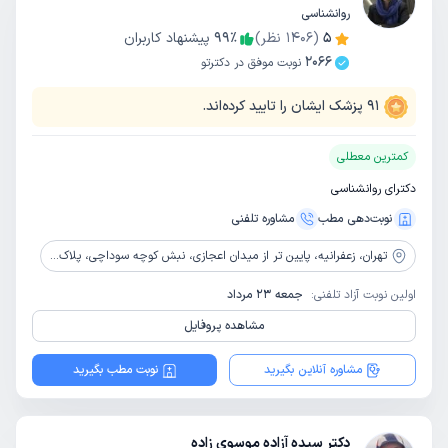
روانشناسی
5
(
1406
نظر)
٪
99
پیشنهاد کاربران
2066
نوبت موفق در دکترتو
91
پزشک ایشان را تایید کرده‌اند.
کمترین معطلی
دکترای روانشناسی
نوبت‌دهی مطب
مشاوره‌ تلفنی
تهران،
زعفرانیه، پایین تر از میدان اعجازی، نبش کوچه سوداچی، پلاک 48، طبقه دوم
اولین نوبت آزاد تلفنی:
جمعه 23 مرداد
مشاهده پروفایل
مشاوره آنلاین بگیرید
نوبت مطب بگیرید
دکتر سیده آزاده موسوی زاده