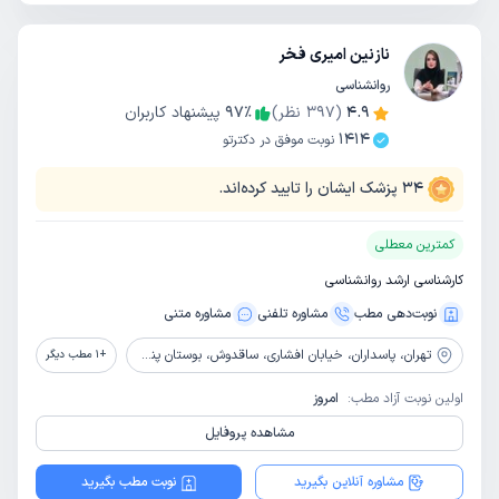
نازنین امیری فخر
روانشناسی
4.9
(
397
نظر)
٪
97
پیشنهاد کاربران
1414
نوبت موفق در دکترتو
34
پزشک ایشان را تایید کرده‌اند.
کمترین معطلی
کارشناسی ارشد روانشناسی
نوبت‌دهی مطب
مشاوره‌ تلفنی
مشاوره‌ متنی
تهران،
پاسداران، خیابان افشاری، ساقدوش، بوستان پنجم، پلاک 4، واحد2
+
1
مطب دیگر
اولین نوبت آزاد مطب:
امروز
مشاهده پروفایل
مشاوره آنلاین بگیرید
نوبت مطب بگیرید