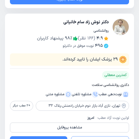
دکتر نوش زاد سام خانیانی
روانشناسی
4.9
(
166
نظر)
٪
98
پیشنهاد کاربران
495
نوبت موفق در دکترتو
29
پزشک ایشان را تایید کرده‌اند.
کمترین معطلی
دکتری روانشناسی سلامت
نوبت‌دهی مطب
مشاوره‌ تلفنی
مشاوره‌ متنی
تهران،
نازی آباد.بازار دوم.خیابان رادمنش.پلاک 32
+
2
مطب دیگر
اولین نوبت آزاد مطب:
امروز
مشاهده پروفایل