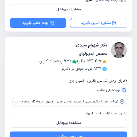
اولین نوبت آزاد تلفنی:
امروز
مشاهده پروفایل
مشاوره آنلاین بگیرید
نوبت مطب بگیرید
دکتر شهرام سیدی
تخصص ایمونولوژی
4.7
(
53
نظر)
٪
93
پیشنهاد کاربران
839
نوبت موفق در دکترتو
دکترای ایمنی شناسی بالینی - ایمونولوژی
نوبت‌دهی مطب
تهران،
خیابان شریعتی، نرسیده به پل صدر، روبروی فروشگاه رفاه، بن بست کسری، پلاک 1607/1، واحد 1
اولین نوبت آزاد مطب:
امروز
مشاهده پروفایل
نوبت مطب بگیرید