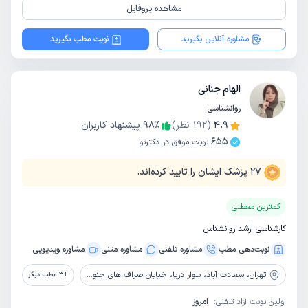
مشاهده پروفایل
مشاوره آنلاین بگیرید
نوبت مطب بگیرید
الهام جنانی
روانشناسی
4.9
(
192
نظر)
٪
98
پیشنهاد کاربران
655
نوبت موفق در دکترتو
27
پزشک ایشان را تایید کرده‌اند.
کمترین معطلی
کارشناسی ارشد روانشناس
نوبت‌دهی مطب
مشاوره‌ تلفنی
مشاوره‌ متنی
مشاوره ویدیویی
تهران،
سعادت آباد، بلوار دریا، خیابان صراف های جنوبی، بین کوچه 25 و 27 ، پلاک 17 طبقه 5 ، واحد 7 ، مرکز مشاوره همراه
+
3
مطب دیگر
اولین نوبت آزاد تلفنی:
امروز