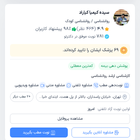
سیده کیمیا کیاراد
روانشناسی / روانشناسی کودک
4.9
(
464
نظر)
٪
98
پیشنهاد کاربران
781
نوبت موفق در دکترتو
69
پزشک ایشان را تایید کرده‌اند.
پوشش دهی بیمه
کمترین معطلی
کارشناسی ارشد روانشناسی
نوبت‌دهی مطب
مشاوره‌ تلفنی
مشاوره‌ متنی
مشاوره ویدیویی
تهران،
خیابان پاسداران، بالاتر از پل همت، ابتدای خیابان گل نبی، پلاک 17، واحد 6
+
2
مطب دیگر
اولین نوبت آزاد تلفنی:
امروز
مشاهده پروفایل
مشاوره آنلاین بگیرید
نوبت مطب بگیرید