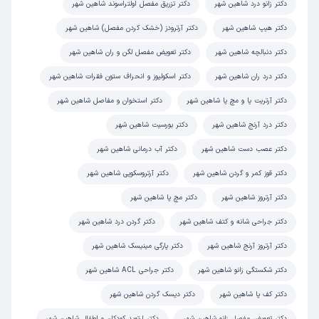
دکتر زانو درد شاهین شهر
دکتر تزریق مفصل اولتراسوند شاهین شهر
عبدالرحیم
نوبت مطب از دکترتو
دکتر هیپ شاهین شهر
دکتر آرترودز (خشک کردن مفصل) شاهین شهر
)
1405/04/28
(
دکتر دنبالچه شاهین شهر
دکتر تعویض مفصل لگن و ران شاهین شهر
این پزشک را پیشنهاد میکنم
دکتر درد ران شاهین شهر
دکتر اسکولیوز و انحراف ستون فقرات شاهین شهر
زمان انتظار:
15-45 دقیقه
دکتر آرتریت پا و مچ پا شاهین شهر
دکتر استخوان و مفاصل شاهین شهر
دکتر همتیان عالی هستند، خوش اخلاق و با حوصله
دکتر درد آرنج شاهین شهر
دکتر بورسیت شاهین شهر
علت مراجعه:
آرتروز و ساییدگی مفاصل
دکتر عصب دست شاهین شهر
دکتر آب درمانی شاهین شهر
دکتر قوز کمر و گردن شاهین شهر
دکتر آرتروسکوپی شاهین شهر
عباس
نوبت مطب از دکترتو
)
1405/04/28
(
دکتر آرتروز شاهین شهر
دکتر مچ پا شاهین شهر
این پزشک را پیشنهاد میکنم
دکتر جراحی شانه و کتف شاهین شهر
دکتر گردن درد شاهین شهر
زمان انتظار:
45-90 دقیقه
دکتر آرتروز آرنج شاهین شهر
دکتر پارگی مینیسک شاهین شهر
ازقبل راجب دکتر پرس و جو کرده بودم ، منشی در نوبت دهی
دکتر شکستگی زانو شاهین شهر
دکتر جراحی ACL شاهین شهر
دقت لازم را داشت و شرایط محیط مناسب بود
دکتر کف پا شاهین شهر
دکتر دیسک گردن شاهین شهر
علت مراجعه:
کمردرد و گردن‌درد ناشی از مشکلات اسکلتی
دکتر تعویض مفصل زانو شاهین شهر
دکتر ارتوپد کودکان و اطفال شاهین شهر