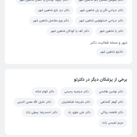
دکتر جراحی لگن و ران شاهین شهر
دکتر درد بازو شاهین شهر
کاربر دکترتو
نوبت مطب از دکترتو
)
1405/04/22
(
دکتر جراحی استئوتومی شاهین شهر
دکتر ورم مفاصل شاهین شهر
این پزشک را پیشنهاد نمیکنم
دکتر پا شاهین شهر
دکتر کف پا کودکان شاهین شهر
زمان انتظار:
45-90 دقیقه
شهر و محله فعالیت دکتر
عدم رضایت
دکترتو شاهین شهر
علت مراجعه:
پیوند انگشت
برخی از پزشکان دیگر در دکترتو
سکینه
نوبت مطب از دکترتو
)
1405/04/18
(
دکتر نوشین هاشمی
دکتر مرضیه رحیمی
دکتر الهام شانه
این پزشک را پیشنهاد میکنم
دکتر گوهر گلشاهی
دکتر علیرضا طباطباییان
دکتر خلیل الله معین الدینی
زمان انتظار:
0-15 دقیقه
دکتر فاطمه برناکی
دکتر علی علوی راد
دکتر احمدرضا رسولی نژاد
واقعا دکتر عالی ای هستن
مریم نفیسی زاده