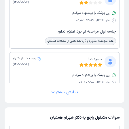
)
1405/05/07
(
این پزشک را پیشنهاد میکنم
زمان انتظار:
15-45 دقیقه
جلسه اول مراجعه ام بود نظری ندارم
علت مراجعه:
کمردرد و گردن‌درد ناشی از مشکلات اسکلتی
حمیدرضا
نوبت مطب از دکترتو
)
1405/05/06
(
این پزشک را پیشنهاد میکنم
زمان انتظار:
0-15 دقیقه
نمایش بیشتر
عالی
علت مراجعه:
صدمات ناشی از تصادف یا ضربه‌های شدید
سوالات متداول راجع به دکتر شهرام همتیان
حمیدرضا
نوبت مطب از دکترتو
)
1405/05/06
(