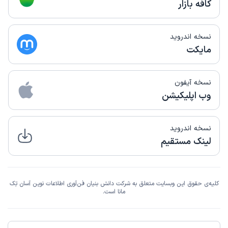
این پزشک را پیشنهاد میکنم
کافه بازار
زمان انتظار:
15-45 دقیقه
دکتر با وجدان و محترم و کاربلد عالی هستن
نسخه اندروید
مایکت
علت مراجعه:
آسیب‌های ورزشی در نوجوانان
نسخه آیفون
کاربر دکترتو
نوبت مطب از دکترتو
)
1405/04/14
(
وب اپلیکیشن
این پزشک را پیشنهاد نمیکنم
زمان انتظار:
بیش از 90 دقیقه
نسخه اندروید
لینک مستقیم
نا راضی
علت مراجعه:
آسیب‌های ورزشی در نوجوانان
کلیه‌ی حقوق این وبسایت متعلق به شرکت دانش بنیان فن‌آوری اطلاعات نوین آسان تِک
اشرف
مانا است.
نوبت مطب از دکترتو
)
1405/04/11
(
این پزشک را پیشنهاد میکنم