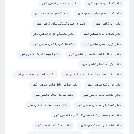
کاربر دکترتو
نوبت مطب از دکترتو
دکتر کشاله ران شاهین شهر
دکتر درد مفاصل شاهین شهر
)
1405/04/30
(
دکتر آسیب های ورزشی شاهین شهر
دکتر گودی کمر شاهین شهر
این پزشک را پیشنهاد میکنم
دکتر زانو شاهین شهر
دکتر جراحی شکستگی ترقوه شاهین شهر
زمان انتظار:
45-90 دقیقه
دکتر دست و شانه شاهین شهر
دکتر شکستگی مچ پا شاهین شهر
همه چی خصوصا دکتر خیلی خوب بودند صبور و با حوصله و
خوشبرخورد و با تشخیص کاملا درست و سریع بودند خدا
دکتر تزریق مفصل شاهین شهر
دکتر هالوکس والگوس شاهین شهر
خیرشون بده
دکتر انحراف انگشت شست پا شاهین شهر
دکتر ترمیم غضروف شاهین شهر
علت مراجعه:
صدمات ناشی از تصادف یا ضربه‌های شدید
دکتر پوکی استخوان شاهین شهر
دکتر پارگی عضلات و کشیدگی ساق شاهین شهر
دکتر مفاصل و زانو شاهین شهر
کاربر دکترتو
نوبت مطب از دکترتو
دکتر خار پاشنه شاهین شهر
دکتر جراحی رباط صلیبی شاهین شهر
)
1405/04/29
(
دکتر انگشت دست شاهین شهر
دکتر کف پای صاف شاهین شهر
این پزشک را پیشنهاد میکنم
زمان انتظار:
0-15 دقیقه
دکتر دیستروفی عضلانی شاهین شهر
دکتر آرتریت سپتیک شاهین شهر
دکتر فشار همسترینگ (همسترینگ کشیده) شاهین شهر
اوکی
دکتر شکستگی دست شاهین شهر
دکتر دیسک کمر شاهین شهر
علت مراجعه:
سائیدگی غضروفهای زانو