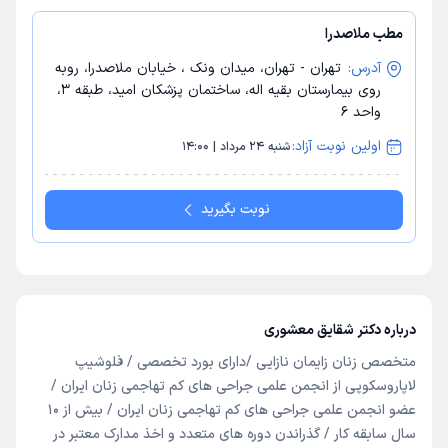
مطب ملاصدرا
آدرس:
تهران - تهران، میدان ونک ، خیابان ملاصدرا، روبه
روی بیمارستان بقیه اله، ساختمان پزشکان امید، طبقه 3،
واحد 6
اولین نوبت آزاد:
شنبه 24 مرداد | 14:00
نوبت بگیرید
درباره دکتر شقایق معشوری
متخصص زنان زایمان نازایی /دارای بورد تخصصی / فلوشیپ
لاپاروسکوپی از انجمن علمی جراحی های کم تهاجمی زنان ایران /
عضو انجمن علمی جراحی های کم تهاجمی زنان ایران / بیش از 10
سال سابقه کار / گذراندن دوره های متعدد و اخذ مدارک معتبر در