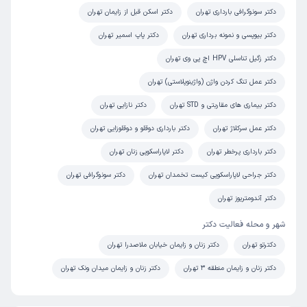
دکتر سونوگرافی بارداری تهران
دکتر اسکن قبل از زایمان تهران
دکتر بیوپسی و نمونه برداری تهران
دکتر پاپ اسمیر تهران
دکتر زگیل تناسلی HPV اچ پی وی تهران
دکتر عمل تنگ کردن واژن (واژینوپلاستی) تهران
دکتر بیماری های مقاربتی و STD تهران
دکتر نازایی تهران
دکتر عمل سرکلاژ تهران
دکتر بارداری دوقلو و دوقلوزایی تهران
دکتر بارداری پرخطر تهران
دکتر لاپاراسکوپی زنان تهران
دکتر جراحی لاپاراسکوپی کیست تخمدان تهران
دکتر سونوگرافی تهران
دکتر آندومتریوز تهران
شهر و محله فعالیت دکتر
دکترتو تهران
دکتر زنان و زایمان خیابان ملاصدرا تهران
دکتر زنان و زایمان منطقه 3 تهران
دکتر زنان و زایمان میدان ونک تهران