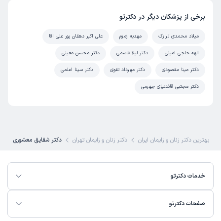
برخی از پزشکان دیگر در دکترتو
میلاد محمدی ترازک
مهدیه زمزم
علی اکبر دهقان پور علی اقا
الهه حاجی امینی
دکتر لیلا قاسمی
دکتر محسن معینی
دکتر مینا مقصودی
دکتر مهرداد تقوی
دکتر سینا اعلمی
دکتر مجتبی قائدنیای جهرمی
بهترین دکتر زنان و زایمان ایران
دکتر زنان و زایمان تهران
دکتر شقایق معشوری
خدمات دکترتو
صفحات دکترتو