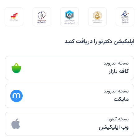
اپلیکیشن دکترتو را دریافت کنید
نسخه اندروید
کافه بازار
نسخه اندروید
مایکت
نسخه آیفون
وب اپلیکیشن