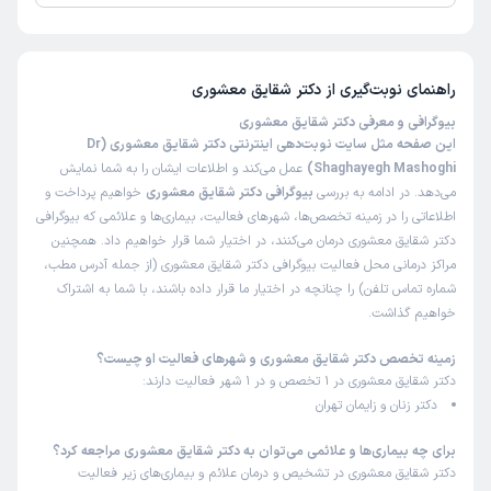
تا کنون 4 نفر به دکتر شقایق معشوری رای داده‌اند. میانگین امتیازی دکتر شقایق
معشوری 5 از 5 است.
راهنمای نوبت‌گیری از
دکتر شقایق معشوری
بیوگرافی و معرفی دکتر شقایق معشوری
این صفحه مثل سایت نوبت‌دهی اینترنتی دکتر شقایق معشوری (Dr
Shaghayegh Mashoghi)
عمل می‌کند و اطلاعات ایشان را به شما نمایش
می‌دهد. در ادامه به بررسی
بیوگرافی دکتر شقایق معشوری
خواهیم پرداخت و
اطلاعاتی را در زمینه تخصص‌ها، شهرهای فعالیت، بیماری‌ها و علائمی که بیوگرافی
دکتر شقایق معشوری درمان می‌کنند، در اختیار شما قرار خواهیم داد. همچنین
مراکز درمانی محل فعالیت بیوگرافی دکتر شقایق معشوری (از جمله آدرس مطب،
شماره تماس تلفن) را چنانچه در اختیار ما قرار داده باشند، با شما به اشتراک
خواهیم گذاشت.
زمینه تخصص دکتر شقایق معشوری و شهرهای فعالیت او چیست؟
دکتر شقایق معشوری در 1 تخصص و در 1 شهر فعالیت دارند:
دکتر زنان و زایمان تهران
برای چه بیماری‌ها و علائمی می‌توان به دکتر شقایق معشوری مراجعه کرد؟
دکتر شقایق معشوری در تشخیص و درمان علائم و بیماری‌های زیر فعالیت