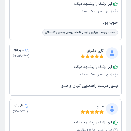
این پزشک را پیشنهاد میکنم
زمان انتظار:
0-15 دقیقه
خوب بود
علت مراجعه:
ارزیابی و درمان ناهنجاری‌های رحمی و تخمدانی
کاربر دکترتو
کاربر آزاد
)
1405/02/23
(
این پزشک را پیشنهاد میکنم
زمان انتظار:
0-15 دقیقه
بسیار درست راهنمایی کردن و مدوا
مریم
کاربر آزاد
)
1405/02/11
(
این پزشک را پیشنهاد میکنم
زمان انتظار:
15-45 دقیقه