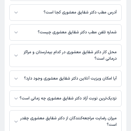
برای اطلاع از هزینه ویزیت دکتر شقایق معشوری، لازم است با مطب تماس
بگیرید.
آدرس مطب دکتر شقایق معشوری کجا است؟
دکتر شقایق معشوری 1 مطب فعال دارند. آدرس مطب‌های دکتر شقایق معشوری
به شرح زیر است.
شماره تلفن مطب دکتر شقایق معشوری چیست؟
تهران، میدان ونک ، خیابان ملاصدرا، روبه روی بیمارستان بقیه اله، ساختمان
پزشکان امید، طبقه 3، واحد 6
مطب ملاصدرا : 02188047245,09198960396
محل کار دکتر شقایق معشوری در کدام بیمارستان و مراکز
درمانی است؟
اطلاعاتی درباره محل فعالیت دکتر شقایق معشوری در مراکز درمانی در دسترس
نیست.
آیا امکان ویزیت آنلاین دکتر شقایق معشوری وجود دارد؟
در حال حاضر اطلاعاتی درباره ارائه ویزیت آنلاین توسط دکتر شقایق معشوری در
دسترس نیست. برای دریافت اطلاعات دقیق‌تر، لطفاً با مطب تماس بگیرید.
نزدیک‌ترین نوبت آزاد دکتر شقایق معشوری چه زمانی است؟
دکتر شقایق معشوری از روز شنبه 24 مرداد 1405 بیمار جدید می‌پذیرند.
میزان رضایت مراجعه‌کنندگان از دکتر شقایق معشوری چقدر
است؟