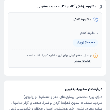
مشاوره پزشکی آنلاین دکتر محبوبه یعقوبی
مشاوره تلفنی
10
دقیقه گفتگو
600,000 تومان
در حال حاضر نوبتی برای این مشاورە تعریف نشده است.
جزئیات بیشتر
درباره دکتر محبوبه یعقوبی
دارای بورد تخصصی بیماری‌های مغز و اعصاب( نورولوژی)
سردرد، مشکلات ستون فقرات( گردن و کمر)، ضعف یا گزگز اندامها ،
سکته مغزی، تشنج، افت هوشیاری، اختلال حافظه و فراموشی، لرزش