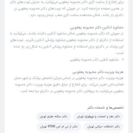
برای اطلاع از ساعت کاری دکتر محبوبه یعقوبی می‌توانید به جدول نوبت‌های دکتر
این پزشک را پیشنهاد میکنم
در همین صفحه مراجعه کنید. در صورتی که نوبت‌های دکتر محبوبه یعقوبی در
زمان انتظار:
0-15 دقیقه
دکترتو باز باشد، امکان مشاهده ساعت کاری مطب ایشان وجود دارد.
عالی
مشاوره آنلاین دکتر محبوبه یعقوبی
علت مراجعه:
درمان اختلالات مرتبط با صرع (مانند افسردگی یا اضطراب)
در صورتی که دکتر محبوبه یعقوبی امکان مشاوره آنلاین داشته باشند، می‌توانید با
استفاده از دکترتو از دکتر محبوبه یعقوبی مشاوره پزشکی آنلاین بگیرید. نوبت‌های
این پزشک در دکترتو برای استفاده از مشاوره پزشکی آنلاین به شکل زیر باز شده
کاربر دکترتو
نوبت مطب از دکترتو
است:
)
1405/02/01
(
مشاوره تلفنی دکتر محبوبه یعقوبی
این پزشک را پیشنهاد میکنم
هزینه ویزیت دکتر محبوبه یعقوبی
زمان انتظار:
15-45 دقیقه
هزینه ویزیت دکتر محبوبه یعقوبی بر اساس میزان تخصص پزشک و شهر محل
فعالیت‌اش تغییر می‌کند. برای اطلاع از مبلغ دقیق هزینه ویزیت دکتر محبوبه
دکتر خوب و‌صبور هستن و وقت زیادی برا مریض میزارن
یعقوبی می‌توانید به پروفایل دکتر محبوبه یعقوبی در دکترتو مراجعه کنید.
کاربر دکترتو
نوبت مطب از دکترتو
تخصص‌ها و خدمات دکتر
)
1404/10/15
(
دکتر مغز و اعصاب و نورولوژی تهران
دکتر سکته مغزی تهران
این پزشک را پیشنهاد میکنم
دکتر اختلالات حرکتی تهران
دکتر آر تی ام اس RTMS تهران
زمان انتظار:
0-15 دقیقه