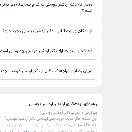
محل کار دکتر اردشیر دوستی در کدام بیمارستان و مراکز د
است؟
اطلاعاتی درباره محل فعالیت دکتر اردشیر دوستی در مراکز درمانی د
آیا امکان ویزیت آنلاین دکتر اردشیر دوستی وجود دارد؟
در حال حاضر اطلاعاتی درباره ارائه ویزیت آنلاین توسط دکتر اردشیر
نیست. برای دریافت اطلاعات دقیق‌تر، لطفاً با مطب تماس بگیرید.
نزدیک‌ترین نوبت آزاد دکتر اردشیر دوستی چه زمانی است
زمان نوبت‌دهی و پذیرش بیماران با هماهنگی مطب مشخص می‌شود.
میزان رضایت مراجعه‌کنندگان از دکتر اردشیر دوستی چقد
از 5 است.
راهنمای نوبت‌گیری از
دکتر اردشیر دوستی
بیوگرافی و معرفی دکتر اردشیر دوستی
این صفحه مثل سایت
Dousti)
عمل می‌کند و اطلاعات ایشان را به شما نمایش می‌دهد. در ا
بیوگرافی دکتر اردشیر دوستی
خواهیم پرداخت و اطلاعاتی را در زمین