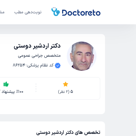
نوبت‌دهی مطب
مشا
دکتر اردشیر دوستی
متخصص جراحی عمومی
کد نظام پزشکی
:
86254
5
100
٪
پیشنهاد ک
(
2
نظر)
تخصص های دکتر اردشیر دوستی