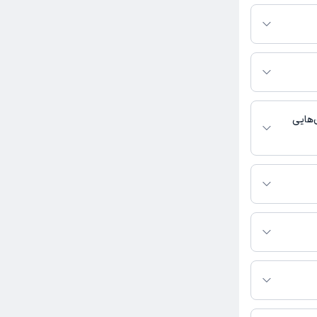
ر پلتفرم دکترتو
ر صورت فعال بودن
ماره تماس، برنامه
خدمات پزشکی و
‌هایی
جراحی عمومی
اس بگیرید.
 دسترس نیست.
بت نشده است.