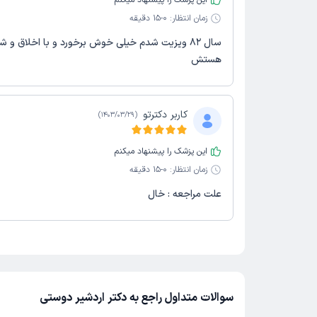
این پزشک را پیشنهاد میکنم
زمان انتظار:
0-15 دقیقه
سال ۸۲ ویزیت شدم خیلی خوش برخورد و با اخلاق و 
هستش
کاربر دکترتو
)
1403/03/29
(
این پزشک را پیشنهاد میکنم
زمان انتظار:
0-15 دقیقه
علت مراجعه : خال
سوالات متداول راجع به دکتر اردشیر دوستی