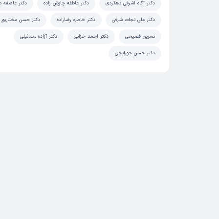
دکتر آگاه اشرفی دهکردی
دکتر عاطفه چاوش زاده
دکتر عاصفه م
دکتر علی نجات شرفی
دکتر خاطره رضازاده
دکتر حسن مختارپور
نسرین فصیحی
دکتر احمد خزانی
دکتر آزاده سمائیلی
دکتر حسن جورابچی