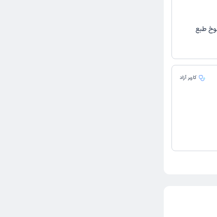
شوخ طبع
کاربر آزاد