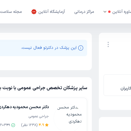
وره آنلاین
مراکز درمانی
آزمایشگاه آنلاین
مجله سلامت
این پزشک در دکترتو فعال نیست.
نوبت اینترنتی
سایر پزشکان تخصص جراحی عمومی با نوبت باز
اربران
دکتر محسن محمودیه دهکردی
جراحی عمومی
4.9
(
1238
نظر)
20349