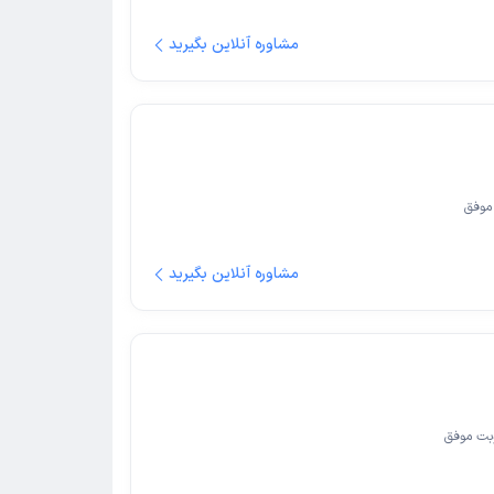
مشاوره آنلاین بگیرید
موفق
مشاوره آنلاین بگیرید
بت موفق