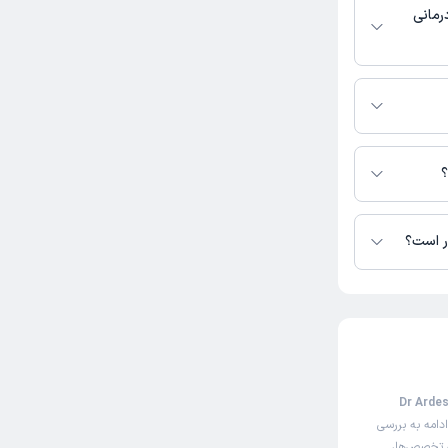
رمانی
ر دسترس نیست.
 دوستی در دسترس
؟
ر است؟
تا کنون 2 نفر به دکتر اردشیر دوستی رای داده‌اند. میانگین امتیازی دکتر اردشیر دوستی 5
 نوبت‌دهی اینترنتی دکتر اردشیر دوستی (Dr Ardeshir
دامه به بررسی
ه تخصص‌ها،