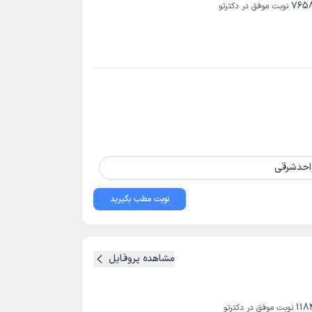
765
نوبت موفق در دکترتو
نوبت مطب بگیرید
مشاهده پروفایل
118
نوبت موفق در دکترتو