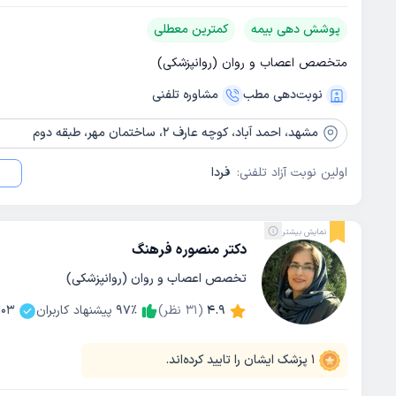
پوشش دهی بیمه
کمترین معطلی
متخصص اعصاب و روان (روانپزشکی)
نوبت‌دهی مطب
مشاوره‌ تلفنی
مشهد،
احمد آباد، کوچه عارف 2، ساختمان مهر، طبقه دوم
اولین نوبت آزاد تلفنی:
فردا
نمایش بیشتر
دکتر منصوره فرهنگ
تخصص اعصاب و روان (روانپزشکی)
4.9
(
31
نظر)
٪
97
پیشنهاد کاربران
03
1
پزشک ایشان را تایید کرده‌اند.