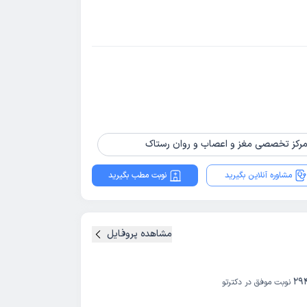
مشاوره آنلاین بگیرید
نوبت مطب بگیرید
مشاهده پروفایل
29
نوبت موفق در دکترتو