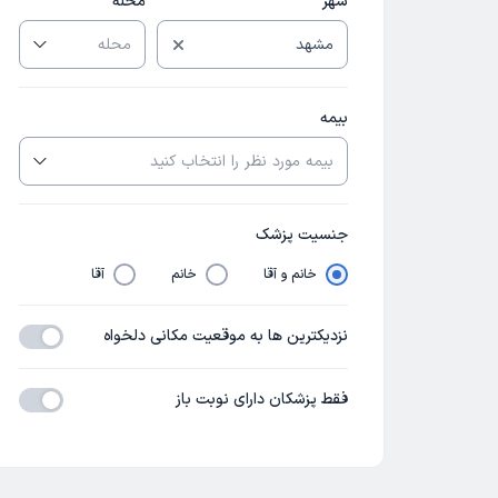
شهر
محله
بیمه
جنسیت پزشک
خانم و آقا
خانم
آقا
نزدیکترین ها به موقعیت مکانی دلخواه
فقط پزشکان دارای نوبت باز