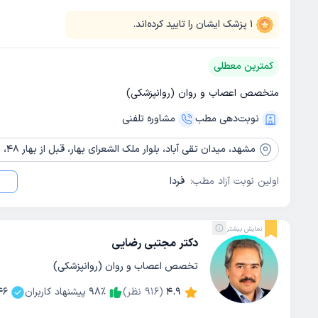
1
پزشک ایشان را تایید کرده‌اند.
کمترین معطلی
متخصص اعصاب و روان (روانپزشکی)
نوبت‌دهی مطب
مشاوره‌ تلفنی
مشهد،
میدان تقی آباد، بلوار ملک الشعرای بهار، قبل از بهار 48، مرکز تخصصی مغز و اعصاب و روان رستاک
اولین نوبت آزاد مطب:
فردا
نمایش بیشتر
دکتر مجتبی رضایی
تخصص اعصاب و روان (روانپزشکی)
4.9
(
916
نظر)
٪
98
پیشنهاد کاربران
46