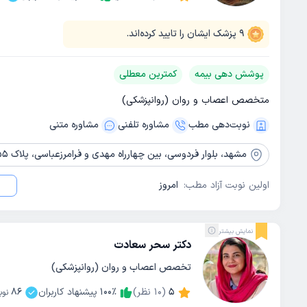
9
پزشک ایشان را تایید کرده‌اند.
پوشش دهی بیمه
کمترین معطلی
متخصص اعصاب و روان (روانپزشکی)
نوبت‌دهی مطب
مشاوره‌ تلفنی
مشاوره‌ متنی
مشهد،
بلوار فردوسی، بین چهارراه مهدی و فرامرزعباسی، پلاک 255
اولین نوبت آزاد مطب:
امروز
نمایش بیشتر
دکتر سحر سعادت
تخصص اعصاب و روان (روانپزشکی)
5
(
10
نظر)
٪
100
پیشنهاد کاربران
86
نوب