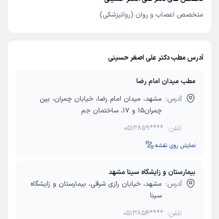
متخصص اعصاب و روان (روانپزشکی)
آدرس مطب دکتر علی اصغر حسینی
مطب میدان امام رضا
آدرس:
مشهد، میدان امام رضا، خیابان چمران، بین
چمران15 و 17، ساختمان جم
تلفن:
0513859****
نمایش روی نقشه
بیمارستان و زایشگاه سینا مشهد
آدرس:
مشهد، خیابان رازی شرقی، بیمارستان و زایشگاه
سینا
تلفن:
0513854****