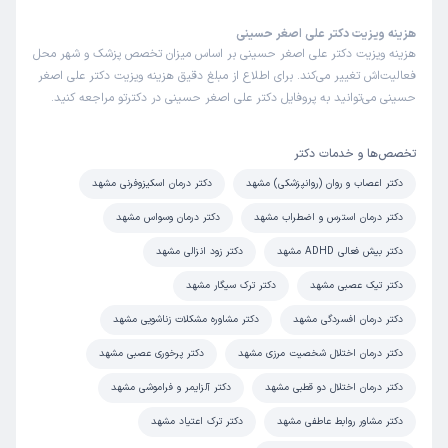
کاربر دکترتو
نوبت مطب از دکترتو
)
1404/11/28
(
هزینه ویزیت دکتر علی اصغر حسینی
هزینه ویزیت دکتر علی اصغر حسینی بر اساس میزان تخصص پزشک و شهر محل
این پزشک را پیشنهاد میکنم
فعالیت‌اش تغییر می‌کند. برای اطلاع از مبلغ دقیق هزینه ویزیت دکتر علی اصغر
زمان انتظار:
0-15 دقیقه
حسینی می‌توانید به پروفایل دکتر علی اصغر حسینی در دکترتو مراجعه کنید.
عالی
تخصص‌ها و خدمات دکتر
علت مراجعه:
اضطراب، استرس و وسواس
دکتر اعصاب و روان (روانپزشکی) مشهد
دکتر درمان اسکیزوفرنی مشهد
دکتر درمان استرس و اضطراب مشهد
دکتر درمان وسواس مشهد
فائزه
نوبت مطب از دکترتو
)
1404/11/23
(
دکتر بیش فعالی ADHD مشهد
دکتر زود انزالی مشهد
این پزشک را پیشنهاد نمیکنم
دکتر تیک عصبی مشهد
دکتر ترک سیگار مشهد
زمان انتظار:
45-90 دقیقه
دکتر درمان افسردگی مشهد
دکتر مشاوره مشکلات زناشویی مشهد
پیشنهاد نمیکنم
دکتر درمان اختلال شخصیت مرزی مشهد
دکتر پرخوری عصبی مشهد
دکتر درمان اختلال دو قطبی مشهد
دکتر آلزایمر و فراموشی مشهد
جعفر
نوبت مطب از دکترتو
دکتر مشاور روابط عاطفی مشهد
دکتر ترک اعتیاد مشهد
)
1404/11/21
(