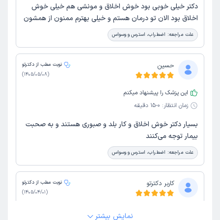
دکتر خیلی خوبی بود خوش اخلاق و مونشی هم خیلی خوش
اخلاق بود الان تو درمان هستم و خیلی بهترم ممنون از همشون
علت مراجعه:
اضطراب، استرس و وسواس
حسین
نوبت مطب از دکترتو
)
1405/05/08
(
این پزشک را پیشنهاد میکنم
زمان انتظار:
0-15 دقیقه
بسیار دکتر خوش اخلاق و کار بلد و صبوری هستند و به صحبت
بیمار توجه می‌کنند
علت مراجعه:
اضطراب، استرس و وسواس
کاربر دکترتو
نوبت مطب از دکترتو
)
1405/04/01
(
این پزشک را پیشنهاد میکنم
نمایش بیشتر