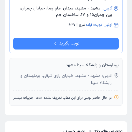
آدرس:
مشهد - مشهد، میدان امام رضا، خیابان چمران،
بین چمران15 و 17، ساختمان جم
اولین نوبت آزاد:
امروز | 16:30
نوبت بگیرید
بیمارستان و زایشگاه سینا مشهد
آدرس: مشهد - مشهد، خیابان رازی شرقی، بیمارستان و
زایشگاه سینا
در حال حاضر نوبتی برای این مطب تعریف نشده است.
جزییات بیشتر
تخصص های دکتر علی اصغر حسینی