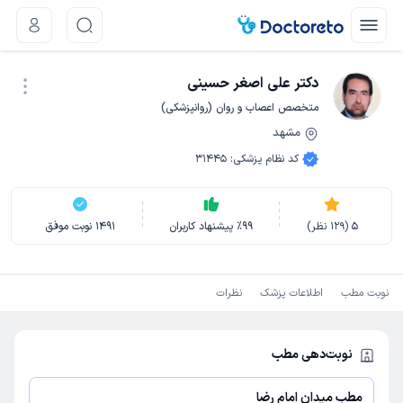
دکتر علی اصغر حسینی
متخصص اعصاب و روان (روانپزشکی)
مشهد
نوبت اینترنتی
کد نظام پزشکی
:
31445
5
(
129
نظر)
99
٪
پیشنهاد کاربران
1491
نوبت موفق
نوبت مطب
اطلاعات پزشک
نظرات
نوبت‌دهی مطب
مطب میدان امام رضا