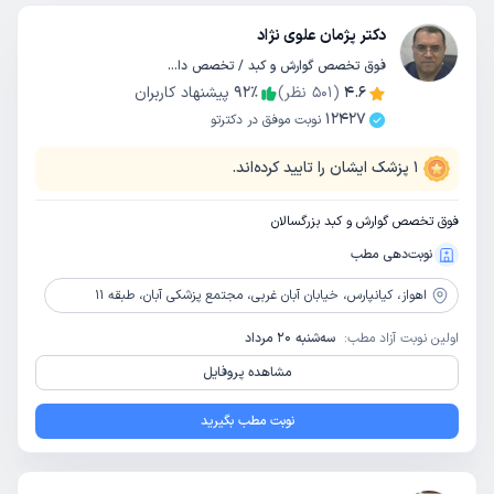
دکتر پژمان علوی نژاد
فوق تخصص گوارش و کبد / تخصص داخلی
4.6
(
501
نظر)
٪
92
پیشنهاد کاربران
12427
نوبت موفق در دکترتو
1
پزشک ایشان را تایید کرده‌اند.
فوق تخصص گوارش و کبد بزرگسالان
نوبت‌دهی مطب
اهواز،
کیانپارس، خیابان آبان غربی، مجتمع پزشکی آبان، طبقه 11
اولین نوبت آزاد مطب:
سه‌شنبه 20 مرداد
مشاهده پروفایل
نوبت مطب بگیرید