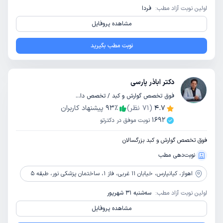
اولین نوبت آزاد مطب:
فردا
مشاهده پروفایل
نوبت مطب بگیرید
دکتر اباذر پارسی
فوق تخصص گوارش و کبد / تخصص داخلی
4.7
(
71
نظر)
٪
93
پیشنهاد کاربران
1692
نوبت موفق در دکترتو
فوق تخصص گوارش و کبد بزرگسالان
نوبت‌دهی مطب
اهواز،
کیانپارس، خیابان 11 غربی، فاز 1، ساختمان پزشکی نور، طبقه 5
اولین نوبت آزاد مطب:
سه‌شنبه 31 شهریور
مشاهده پروفایل