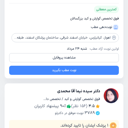
کمترین معطلی
فوق تخصص گوارش و کبد بزرگسالان
نوبت‌دهی مطب
اهواز،
کیانپارس، خیابان اسفند شرقی، ساختمان پزشکان اسفند، طبقه 5
اولین نوبت آزاد مطب:
شنبه 24 مرداد
مشاهده پروفایل
نوبت مطب بگیرید
دکتر سیده نیما آقا محمدی
فوق تخصص گوارش و کبد / تخصص داخلی
4.5
(
156
نظر)
٪
90
پیشنهاد کاربران
3789
نوبت موفق در دکترتو
1
پزشک ایشان را تایید کرده‌اند.