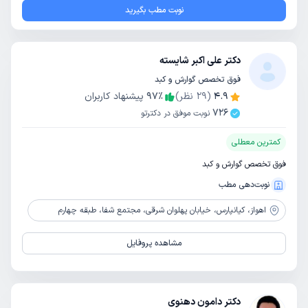
نوبت مطب بگیرید
دکتر علی اکبر شایسته
فوق تخصص گوارش و کبد
4.9
(
29
نظر)
٪
97
پیشنهاد کاربران
726
نوبت موفق در دکترتو
کمترین معطلی
فوق تخصص گوارش و کبد
نوبت‌دهی مطب
اهواز،
کیانپارس، خیابان پهلوان شرقی، مجتمع شفا، طبقه چهارم
مشاهده پروفایل
دکتر دامون دهنوی