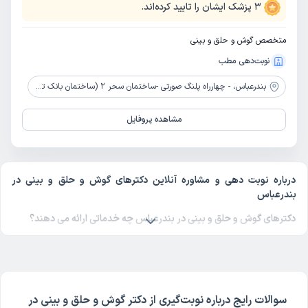
3
پزشک ایشان را تایید کرده‌اند.
متخصص گوش و حلق و بینی
نوبت‌دهی مطب
بندرعباس،
- چهارراه پلنگ صورتی -ساختمان سحر 2 (ساختمان بانک تجارت) طبقه 5 واحد 14
مشاهده پروفایل
درباره نوبت دهی و مشاوره آنلاین دکترهای گوش و حلق و بینی در
بندرعباس
دکترهای گوش و حلق و بینی در بندرعباس چه خدماتی ارائه می دهند؟
دکتر گوش و حلق و بینی
و فوق تخصص آن بیماری‌های مختلفی را درمان
می‌کند. گوش و حلق و بینی در بندرعباس از تخصص های شناخته شده
پزشکی در دکترتو است. شما می‌توانید با مراجعه به لیست پزشکان
گوش و
حلق و بینی در بندرعباس
در دکترتو علاوه بر نوبت‌‌گیری اینترنتی، مشاوره
سوالات رایج درباره نوبت‌گیری از دکتر گوش و حلق و بینی در