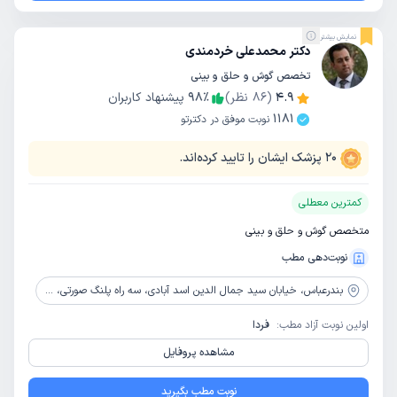
نمایش بیشتر
دکتر محمدعلی خردمندی
تخصص گوش و حلق و بینی
4.9
(
86
نظر)
٪
98
پیشنهاد کاربران
1181
نوبت موفق در دکترتو
20
پزشک ایشان را تایید کرده‌اند.
کمترین معطلی
متخصص گوش و حلق و بینی
نوبت‌دهی مطب
بندرعباس،
خیابان سید جمال الدین اسد آبادی، سه راه پلنگ صورتی، روبه روی بانک تجارت، ساختمان البرز، طبقه 2
اولین نوبت آزاد مطب:
فردا
مشاهده پروفایل
نوبت مطب بگیرید