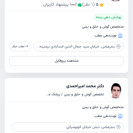
5
(
1
نظر)
٪
100
پیشنهاد کاربران
پوشش دهی بیمه
متخصص گوش و حلق و بینی
نوبت‌دهی مطب
بندرعباس،
خیابان سید جمال الدین اسدآبادی نرسیده به چهارراه مرادی کوچه نبش داروخانه امیری زاده ساختمان پزشکان شریف طبقه چهارم
+
1
مطب دیگر
مشاهده پروفایل
دکتر محمد امیراحمدی
تخصص گوش و حلق و بینی / پزشک عمومی
متخصص گوش و حلق و بینی
نوبت‌دهی مطب
بندرعباس،
نبش خیابان اتوبوسرانی