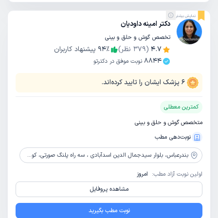
نمایش بیشتر
دکتر امینه داودیان
تخصص گوش و حلق و بینی
4.7
(
379
نظر)
٪
94
پیشنهاد کاربران
8844
نوبت موفق در دکترتو
6
پزشک ایشان را تایید کرده‌اند.
کمترین معطلی
متخصص گوش و حلق و بینی
نوبت‌دهی مطب
بندرعباس،
بلوار سیدجمال الدین اسدآبادی ، سه راه پلنگ صورتی، کوچه شهید حمید توسلی، ساختمان پزشکان آرام، طبقه 2
اولین نوبت آزاد مطب:
امروز
مشاهده پروفایل
نوبت مطب بگیرید