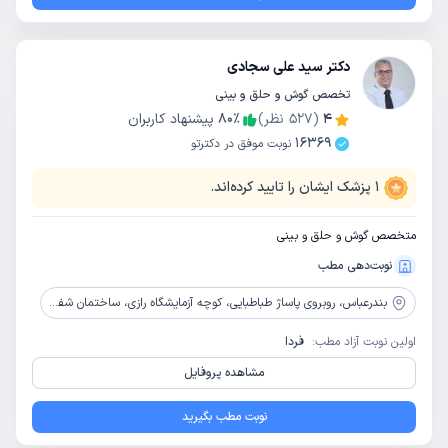
دکتر سید علی سجادی
تخصص گوش و حلق و بینی
4
(
527
نظر)
٪
80
پیشنهاد کاربران
16369
نوبت موفق در دکترتو
1
پزشک ایشان را تایید کرده‌اند.
متخصص گوش و حلق و بینی
نوبت‌دهی مطب
بندرعباس،
روبروی پاساژ طباطبایی، کوچه آزمایشگاه رازی، ساختمان شفا، طبقه اول
اولین نوبت آزاد مطب:
فردا
مشاهده پروفایل
نوبت مطب بگیرید