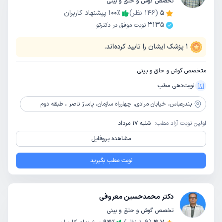
تخصص گوش و حلق و بینی
5
(
146
نظر)
٪
100
پیشنهاد کاربران
3135
نوبت موفق در دکترتو
1
پزشک ایشان را تایید کرده‌اند.
متخصص گوش و حلق و بینی
نوبت‌دهی مطب
بندرعباس،
خیابان مرادی، چهارراه سازمان، پاساژ ناصر ، طبقه دوم
اولین نوبت آزاد مطب:
شنبه 17 مرداد
مشاهده پروفایل
نوبت مطب بگیرید
دکتر محمدحسین معروفی
تخصص گوش و حلق و بینی