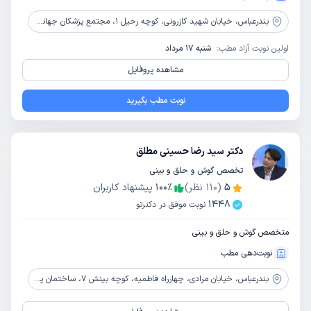
بندرعباس،
خیابان شهید کازرونی، کوچه رحیل 1، مجتمع پزشکان جهانگیریه، طبقه 6، واحد 8
اولین نوبت آزاد مطب:
شنبه 17 مرداد
مشاهده پروفایل
نوبت مطب بگیرید
دکتر سید رضا حسینی مطلق
تخصص گوش و حلق و بینی
5
(
110
نظر)
٪
100
پیشنهاد کاربران
1448
نوبت موفق در دکترتو
متخصص گوش و حلق و بینی
نوبت‌دهی مطب
بندرعباس،
خیابان مرادی، چهارراه فاطمیه، کوچه بینش 7، ساختمان پزشک طبقه 2