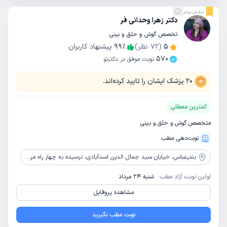
نمایش بیشتر
دکتر زهرا وحدانی فر
تخصص گوش و حلق و بینی
5
(
72
نظر)
٪
99
پیشنهاد کاربران
570
نوبت موفق در دکترتو
20
پزشک ایشان را تایید کرده‌اند.
کمترین معطلی
متخصص گوش و حلق و بینی
نوبت‌دهی مطب
بندرعباس،
خیابان سید جمال الدین اسدآبادی، نرسیده به چهار راه مرادی، ساختمان پزشکان شریف، طبقه 7
اولین نوبت آزاد مطب:
شنبه 24 مرداد
مشاهده پروفایل
نوبت مطب بگیرید