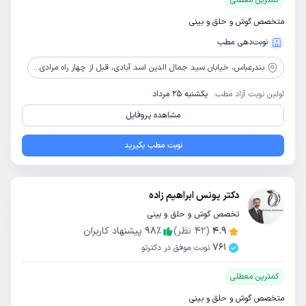
کمترین معطلی
متخصص گوش و حلق و بینی
نوبت‌دهی مطب
بندرعباس،
خیابان سید جمال الدین اسد آبادی، قبل از چهار راه مرادی، ساختمان پارسیان ، طبقه پنجم
اولین نوبت آزاد مطب:
یکشنبه 25 مرداد
مشاهده پروفایل
نوبت مطب بگیرید
دکتر یونس ابراهیم زاده
تخصص گوش و حلق و بینی
4.9
(
42
نظر)
٪
98
پیشنهاد کاربران
761
نوبت موفق در دکترتو
کمترین معطلی
متخصص گوش و حلق و بینی