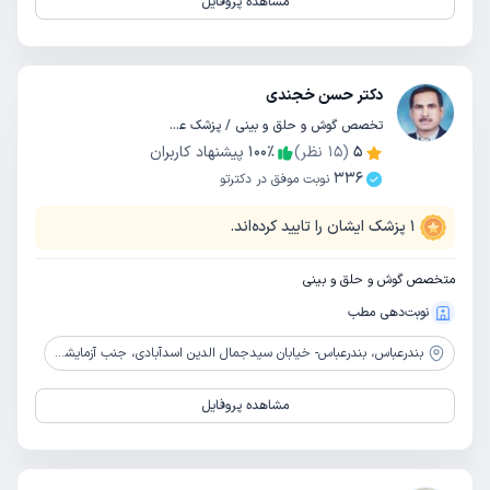
مشاهده پروفایل
دکتر حسن خجندی
تخصص گوش و حلق و بینی / پزشک عمومی
5
(
15
نظر)
٪
100
پیشنهاد کاربران
336
نوبت موفق در دکترتو
1
پزشک ایشان را تایید کرده‌اند.
متخصص گوش و حلق و بینی
نوبت‌دهی مطب
بندرعباس،
بندرعباس- خیابان سیدجمال الدین اسدآبادی، جنب آزمایشگاه رازی، ساختمان پزشکان فارابی
مشاهده پروفایل