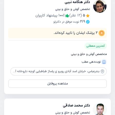
دکتر هنگامه نبیی
تخصص گوش و حلق و بینی
5
(
12
نظر)
٪
100
پیشنهاد کاربران
219
نوبت موفق در دکترتو
2
پزشک ایشان را تایید کرده‌اند.
کمترین معطلی
متخصص گوش و حلق و بینی
نوبت‌دهی مطب
بندرعباس،
خیابان اسد آبادی روبرو ی پاساژ طباطبایی کوچه داروخانه آریا ساختمان پزشکان محسن طبقه 2 واحد 4
مشاهده پروفایل
دکتر محمد صادقی
تخصص گوش و حلق و بینی