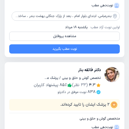
نوبت‌دهی مطب
بندرعباس،
ابتدای بلوار امام ، بعد از پارک جنگلی بهشت بندر ، ساختمان پزشکان برج بهشت ، طبقه 6
اولین نوبت آزاد مطب:
یکشنبه 18 مرداد
مشاهده پروفایل
نوبت مطب بگیرید
دکتر فائقه بنار
تخصص گوش و حلق و بینی / پزشک عمومی
4.3
(
33
نظر)
٪
85
پیشنهاد کاربران
838
نوبت موفق در دکترتو
2
پزشک ایشان را تایید کرده‌اند.
متخصص گوش و حلق و بینی
نوبت‌دهی مطب