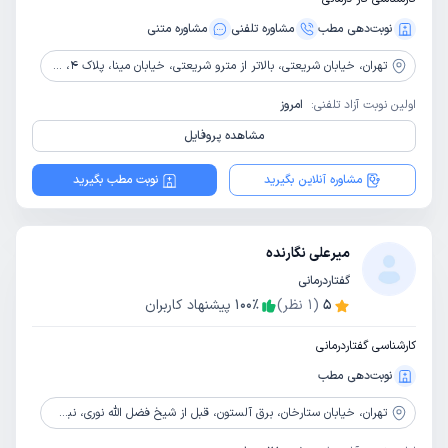
نوبت‌دهی مطب
مشاوره‌ تلفنی
مشاوره‌ متنی
تهران،
خیابان شریعتی، بالاتر از مترو شریعتی، خیابان مینا، پلاک 4، واحد6
اولین نوبت آزاد تلفنی:
امروز
مشاهده پروفایل
مشاوره آنلاین بگیرید
نوبت مطب بگیرید
میرعلی نگارنده
گفتاردرمانی
5
(
1
نظر)
٪
100
پیشنهاد کاربران
کارشناسی گفتاردرمانی
نوبت‌دهی مطب
تهران،
خیابان ستارخان، برق آلستون، قبل از شیخ فضل الله نوری، نبش کوچه نیلوفر