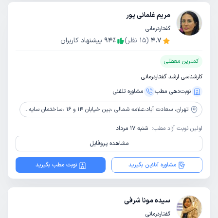
مریم غلمانی پور
گفتاردرمانی
4.7
(
15
نظر)
٪
94
پیشنهاد کاربران
کمترین معطلی
کارشناسی ارشد گفتاردرمانی
نوبت‌دهی مطب
مشاوره‌ تلفنی
تهران،
سعادت آباد،علامه شمالی ،بین خیابان 14 و 16 ،ساختمان سایه ،پلاک 87 ،واحد 1
اولین نوبت آزاد مطب:
شنبه 17 مرداد
مشاهده پروفایل
مشاوره آنلاین بگیرید
نوبت مطب بگیرید
سیده مونا شرفی
گفتاردرمانی