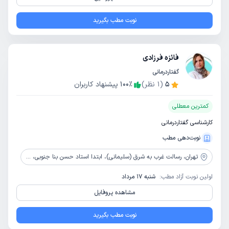
نوبت مطب بگیرید
فائزه فرزادی
گفتاردرمانی
5
(
1
نظر)
٪
100
پیشنهاد کاربران
کمترین معطلی
کارشناسی گفتاردرمانی
نوبت‌دهی مطب
تهران،
رسالت غرب به شرق (سلیمانی)، ابتدا استاد حسن بنا جنوبی، پلاک 411، طبقه 2
اولین نوبت آزاد مطب:
شنبه 17 مرداد
مشاهده پروفایل
نوبت مطب بگیرید