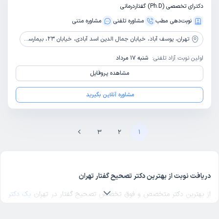
دکترای تخصصی (Ph.D) گفتاردرمانی
نوبت‌دهی مطب
مشاوره‌ تلفنی
مشاوره‌ متنی
تهران،
یوسف آباد، خیابان جمال الدین اسد آبادی، خیابان 23، بیمارستان حضرت فاطمه (س)
اولین نوبت آزاد تلفنی:
شنبه 17 مرداد
مشاهده پروفایل
مشاوره آنلاین بگیرید
3
2
1
دریافت نوبت از بهترین دکتر تصحیح گفتار تهران
از بهترین دکتر متخصص و فوق تخصص تصحیح گفتار در تهران
یک دکتر
تصحیح گفتار خوب
در منطقه مورد نظرتان در تهران انتخاب کنید. برای
پیدا کردن بهترین دکترهای متخصص تصحیح گفتار در تهران با مراجعه به