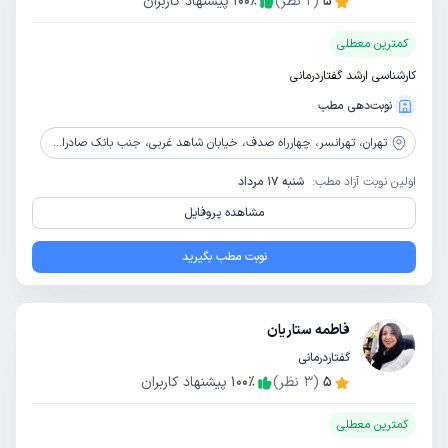
5
(
2
نظر)
٪
100
پیشنهاد کاربران
کمترین معطلی
کارشناسی ارشد گفتاردرمانی
نوبت‌دهی مطب
تهران،
تهرانسر، چهارراه صدف، خیابان شاهد غربی، جنب بانک صادرات، پلاک 45، طبقه دوم (ساختمان پلیس +10)
اولین نوبت آزاد مطب:
شنبه 17 مرداد
مشاهده پروفایل
نوبت مطب بگیرید
فاطمه ستاریان
گفتاردرمانی
5
(
3
نظر)
٪
100
پیشنهاد کاربران
کمترین معطلی