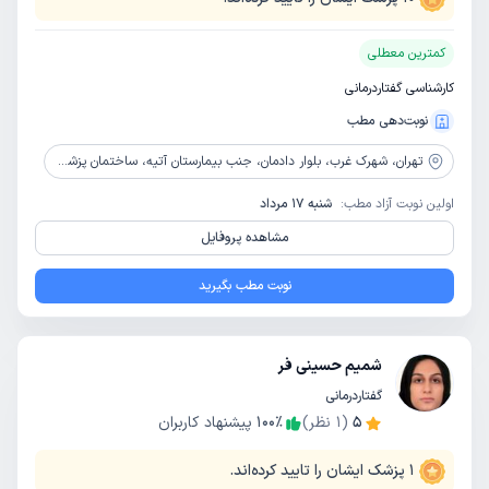
کمترین معطلی
کارشناسی گفتاردرمانی
نوبت‌دهی مطب
تهران،
شهرک غرب، بلوار دادمان، جنب بیمارستان آتیه، ساختمان پزشکان جم، طبقه سوم، واحد 5
اولین نوبت آزاد مطب:
شنبه 17 مرداد
مشاهده پروفایل
نوبت مطب بگیرید
شمیم حسینی فر
گفتاردرمانی
5
(
1
نظر)
٪
100
پیشنهاد کاربران
1
پزشک ایشان را تایید کرده‌اند.