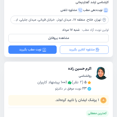
کارشناسی ارشد گفتاردرمانی
نوبت‌دهی مطب
مشاوره‌ تلفنی
تهران،
فلاح، منطقه 17، میدان ابوذر، خیابان قربانی، میدان جلیلی، ابتدای نیک نفس، پلاک 2، طبقه سوم
اولین نوبت آزاد مطب:
شنبه 17 مرداد
مشاهده پروفایل
مشاوره آنلاین بگیرید
نوبت مطب بگیرید
اکرم حسین زاده
روانشناسی
5
(
2
نظر)
٪
100
پیشنهاد کاربران
23
نوبت موفق در دکترتو
1
پزشک ایشان را تایید کرده‌اند.
کمترین معطلی