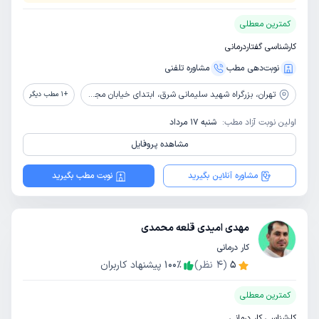
کمترین معطلی
کارشناسی گفتاردرمانی
نوبت‌دهی مطب
مشاوره‌ تلفنی
تهران،
بزرگراه شهید سلیمانی شرق، ابتدای خیابان مجیدیه جنوبی، کوچه طلوعی پلاک 1
+
1
مطب دیگر
اولین نوبت آزاد مطب:
شنبه 17 مرداد
مشاهده پروفایل
مشاوره آنلاین بگیرید
نوبت مطب بگیرید
مهدی امیدی قلعه محمدی
کار درمانی
5
(
4
نظر)
٪
100
پیشنهاد کاربران
کمترین معطلی
کارشناسی کار درمانی