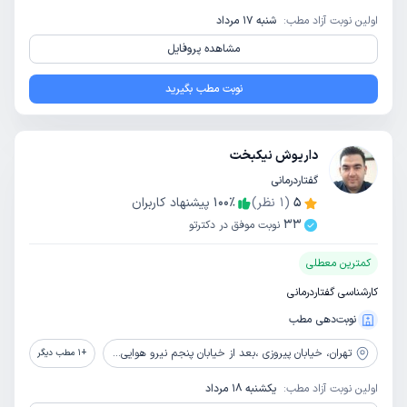
اولین نوبت آزاد مطب:
شنبه 17 مرداد
مشاهده پروفایل
نوبت مطب بگیرید
داریوش نیکبخت
گفتاردرمانی
5
(
1
نظر)
٪
100
پیشنهاد کاربران
33
نوبت موفق در دکترتو
کمترین معطلی
کارشناسی گفتاردرمانی
نوبت‌دهی مطب
تهران،
خیابان پیروزی ،بعد از خیابان پنجم نیرو هوایی ،نرسیده به خیابان چهارم نیرو هوایی ،پلاک 87 ،طبقه 4
+
1
مطب دیگر
اولین نوبت آزاد مطب:
یکشنبه 18 مرداد