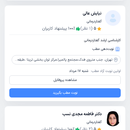
نیایش عالی
گفتاردرمانی
5
(
1
نظر)
٪
100
پیشنهاد کاربران
کارشناسی ارشد گفتاردرمانی
نوبت‌دهی مطب
تهران،
جنب متروی فدک،مجتمع پالمیرا،مرکز توان بخشی تریتا ،طبقه پنجم،واحد 515
اولین نوبت آزاد مطب:
شنبه 17 مرداد
مشاهده پروفایل
نوبت مطب بگیرید
دکتر فاطمه مجدی نسب
گفتاردرمانی
5
(
2
نظر)
٪
100
پیشنهاد کاربران