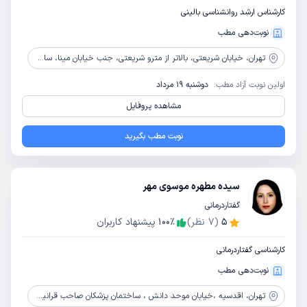
کارشناس ارشد روانشناسی بالینی
نوبت‌دهی مطب
تهران،
خیابان شریعتی، بالاتر از مترو شریعتی، جنب خیابان مینا، ساختمان پزشکان نیکان، طبقه 6، واحد 5
اولین نوبت آزاد مطب:
دوشنبه 19 مرداد
مشاهده پروفایل
نوبت مطب بگیرید
سیده مطهره موسوی مهر
گفتاردرمانی
5
(
7
نظر)
٪
100
پیشنهاد کاربران
کارشناسی گفتاردرمانی
نوبت‌دهی مطب
تهران،
اقدسیه ،خیابان موحد دانش ، ساختمان پزشکان صاحب قرانیه ، طبقه 5 ، واحد 504