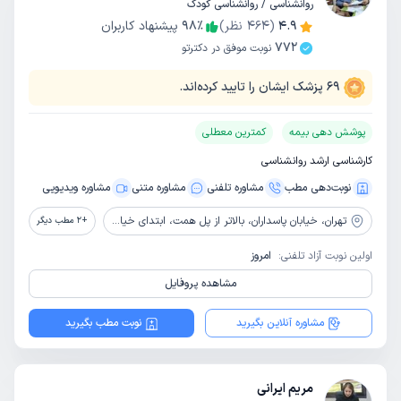
روانشناسی / روانشناسی کودک
4.9
(
464
نظر)
٪
98
پیشنهاد کاربران
772
نوبت موفق در دکترتو
69
پزشک ایشان را تایید کرده‌اند.
پوشش دهی بیمه
کمترین معطلی
کارشناسی ارشد روانشناسی
نوبت‌دهی مطب
مشاوره‌ تلفنی
مشاوره‌ متنی
مشاوره ویدیویی
تهران،
خیابان پاسداران، بالاتر از پل همت، ابتدای خیابان گل نبی، پلاک 17، واحد 6
+
2
مطب دیگر
اولین نوبت آزاد تلفنی:
امروز
مشاهده پروفایل
مشاوره آنلاین بگیرید
نوبت مطب بگیرید
مریم ایرانی