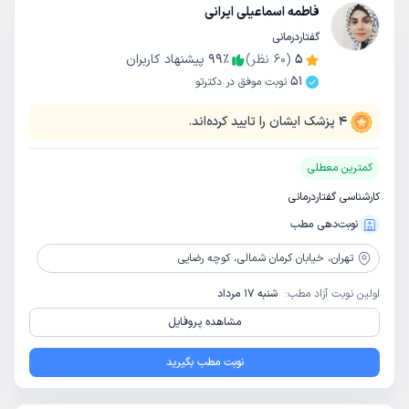
فاطمه اسماعیلی ایرانی
گفتاردرمانی
5
(
60
نظر)
٪
99
پیشنهاد کاربران
51
نوبت موفق در دکترتو
4
پزشک ایشان را تایید کرده‌اند.
کمترین معطلی
کارشناسی گفتاردرمانی
نوبت‌دهی مطب
تهران،
خیابان کرمان شمالی، کوچه رضایی
اولین نوبت آزاد مطب:
شنبه 17 مرداد
مشاهده پروفایل
نوبت مطب بگیرید