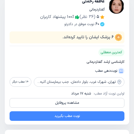
عاطفه رحمتی
گفتاردرمانی
5
(
36
نظر)
٪
100
پیشنهاد کاربران
60
نوبت موفق در دکترتو
6
پزشک ایشان را تایید کرده‌اند.
کمترین معطلی
کارشناسی ارشد گفتاردرمانی
نوبت‌دهی مطب
تهران،
شهرک غرب، بلوار دادمان، جنب بیمارستان آتیه، ساختمان پزشکان جم، طبقه سوم، واحد 5
+
1
مطب دیگر
اولین نوبت آزاد مطب:
شنبه 17 مرداد
مشاهده پروفایل
نوبت مطب بگیرید