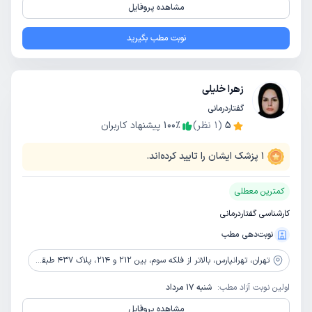
مشاهده پروفایل
نوبت مطب بگیرید
زهرا خلیلی
گفتاردرمانی
5
(
1
نظر)
٪
100
پیشنهاد کاربران
1
پزشک ایشان را تایید کرده‌اند.
کمترین معطلی
کارشناسی گفتاردرمانی
نوبت‌دهی مطب
تهران،
تهرانپارس، بالاتر از فلکه سوم، بین 212 و 214، پلاک 437 طبقه اول
اولین نوبت آزاد مطب:
شنبه 17 مرداد
مشاهده پروفایل