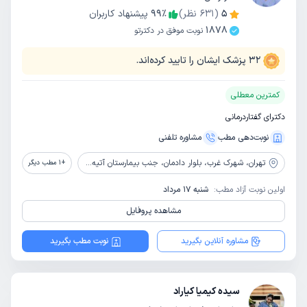
5
(
631
نظر)
٪
99
پیشنهاد کاربران
1878
نوبت موفق در دکترتو
32
پزشک ایشان را تایید کرده‌اند.
کمترین معطلی
دکترای گفتاردرمانی
نوبت‌دهی مطب
مشاوره‌ تلفنی
تهران،
شهرک غرب، بلوار دادمان، جنب بیمارستان آتیه، ساختمان پزشکان جم، طبقه سوم، واحد 5
+
1
مطب دیگر
اولین نوبت آزاد مطب:
شنبه 17 مرداد
مشاهده پروفایل
مشاوره آنلاین بگیرید
نوبت مطب بگیرید
سیده کیمیا کیاراد