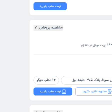
نوبت مطب بگیرید
مشاهده پروفایل
19
نوبت موفق در دکترتو
ک 305، طبقه اول
+
1
مطب دیگر
مشاوره آنلاین بگیرید
نوبت مطب بگیرید