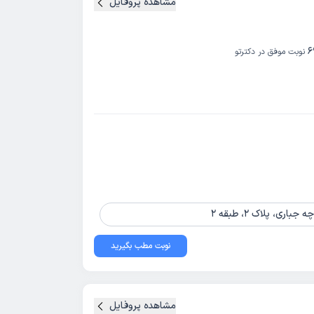
مشاهده پروفایل
6
نوبت موفق در دکترتو
ی، پلاک 2، طبقه 2
نوبت مطب بگیرید
مشاهده پروفایل