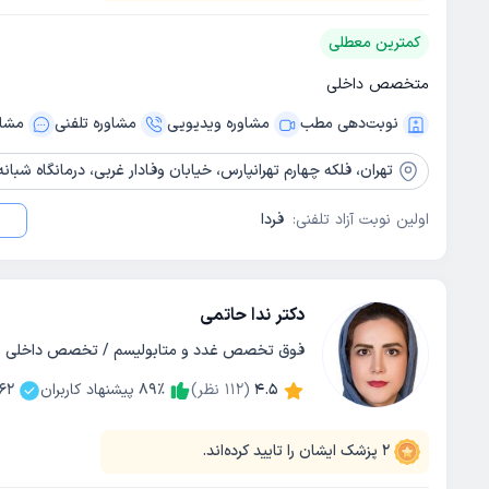
کمترین معطلی
متخصص داخلی
نوبت‌دهی مطب
مشاوره ویدیویی
مشاوره‌ تلفنی
مشاو
تهران،
فلکه چهارم تهرانپارس، خیابان وفادار غربی، درمانگاه شبانه
اولین نوبت آزاد تلفنی:
فردا
دکتر ندا حاتمی
فوق تخصص غدد و متابولیسم / تخصص داخلی
4.5
(
112
نظر)
٪
89
پیشنهاد کاربران
62
2
پزشک ایشان را تایید کرده‌اند.