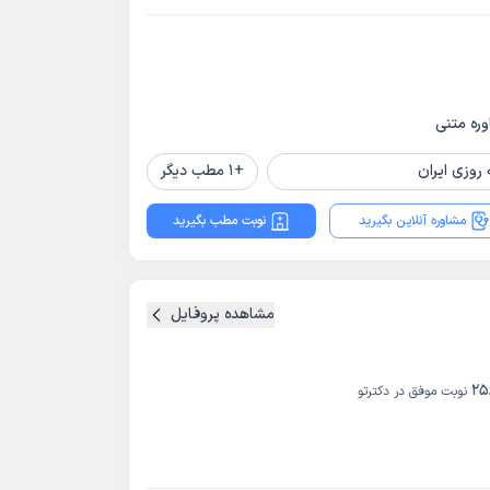
ره‌ متنی
 روزی ایران
+
1
مطب دیگر
مشاوره آنلاین بگیرید
نوبت مطب بگیرید
مشاهده پروفایل
25
نوبت موفق در دکترتو