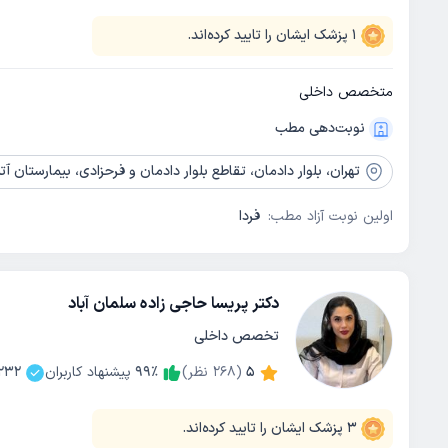
1
پزشک ایشان را تایید کرده‌اند.
متخصص داخلی
نوبت‌دهی مطب
تهران،
بلوار دادمان، تقاطع بلوار دادمان و فرحزادی، بیمارستان آ
اولین نوبت آزاد مطب:
فردا
دکتر پریسا حاجی زاده سلمان آباد
تخصص داخلی
5
(
268
نظر)
٪
99
پیشنهاد کاربران
232
3
پزشک ایشان را تایید کرده‌اند.