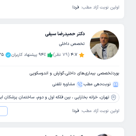
اولین نوبت آزاد مطب:
فردا
دکتر حمیدرضا سیفی
تخصص داخلی
4.7
(
79
نظر)
٪
94
پیشنهاد کاربران
35
بوردتخصصی بیماری‌های داخلی،گوارش و اندوسکوپی
نوبت‌دهی مطب
مشاوره‌ تلفنی
تهران،
خزانه بخارایی ، بین فلکه اول و دوم‌، ساختمان پزشکان ابن سینا، پلا
اولین نوبت آزاد مطب:
فردا