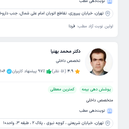
نوبت‌دهی مطب
تهران،
خیابان پیروزی، تقاطع اتوبان امام علی شمال، جنب داروخانه دکتر 
اولین نوبت آزاد مطب:
فردا
دکتر محمد بهنیا
تخصص داخلی
4.9
(
51
نظر)
٪
97
پیشنهاد کاربران
1106
پوشش دهی بیمه
کمترین معطلی
متخصص داخلی
نوبت‌دهی مطب
تهران،
خیابان شریعتی ، کوچه نبوی ، پلاک 2 ، طبقه 3، واحد10