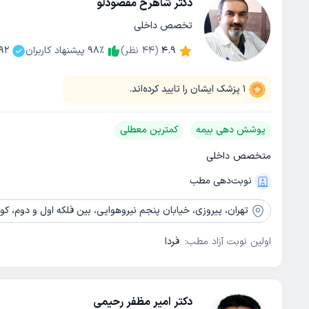
دکتر شاهرخ مقصودلو
تخصص داخلی
4.9
(
44
نظر)
٪
98
پیشنهاد کاربران
92
1
پزشک ایشان را تایید کرده‌اند.
پوشش دهی بیمه
کمترین معطلی
متخصص داخلی
نوبت‌دهی مطب
تهران،
پیروزی، خیابان پنجم نیروهوایی، بین فلکه اول و دوم، کوچه جبار
اولین نوبت آزاد مطب:
فردا
دکتر امیر مظفر رحیمی