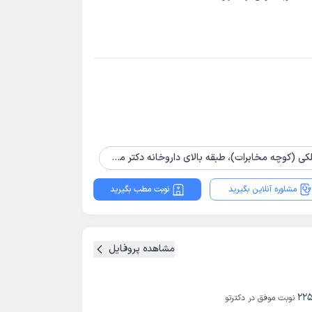
ه بالای داروخانه دکتر مصباحیان، روبروی دبستان همای رحمت، طبقه1
مشاوره آنلاین بگیرید
نوبت مطب بگیرید
مشاهده پروفایل
22
نوبت موفق در دکترتو