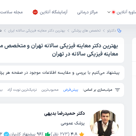
وره آنلاین
مراکز درمانی
آزمایشگاه آنلاین
مجله سلامت
دکترتو
تخصص های پزشکی
بهترین دکتر معاینه فیزیکی سالانه ایران
دک
بهترین دکتر معاینه فیزیکی سالانه تهران و متخصص م
معاینه فیزیکی سالانه در تهران
پیشنهاد می‌کنیم با بررسی و مقایسه اطلاعات موجود در صفحه هر پزشک
مرتب‌سازی بر اساس:
پیش‌فرض
محبوب‌ترین
نزدیک‌ترین نوبت آزاد
بی
دکتر حمیدرضا بدیهی
پزشک عمومی
4.8
(
273
نظر)
٪
96
پیشنهاد کاربران
2