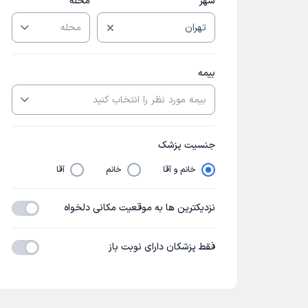
شهر
محله
بیمه
جنسیت پزشک
خانم و آقا
خانم
آقا
نزدیکترین ها به موقعیت مکانی دلخواه
فقط پزشکان دارای نوبت باز