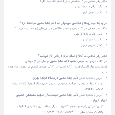
دکتر زهرا محبی در 2 تخصص و در 1 شهر فعالیت دارند:
دکتر زنان و زایمان تهران
دکتر عمومی تهران
برای چه بیماری‌ها و علائمی می‌توان به دکتر زهرا محبی مراجعه کرد؟
دکتر زهرا محبی در تشخیص و درمان علائم و بیماری‌های زیر فعالیت می‌کنند:
دکتر چکاپ بارداری تهران
دکتر زایمان تهران
دکتر سزارین تهران
دکتر زهرا محبی در کجا و کدام مرکز درمانی کار می‌کند؟
در ادامه می‌توانید
آدرس مطب دکتر زهرا محبی
و سایر مراکز درمانی
(بیمارستان‌ها، کلینیک‌ها و …) که ایشان در آن کار طبابت انجام می‌دهند، مشاهده
کنید:
آدرس و شماره تلفن
دکتر زهرا محبی درمانگاه الزهرا تهران
تهران - بلوار فردوس - خیابان ابراهیمی جنوبی - درمانگاه الزهرا، شماره تلفن:
02144068525
آدرس و شماره تلفن
دکتر زهرا محبی بیمارستان شهید مصطفی خمینی
تهران تهران
تهران- میدان ولیعصر ، بلوار کشاورز ، خیابان فلسطین ، خیابان ایتالیا ،
پلاک 9، شماره تلفن: 02188966130، 02188966139