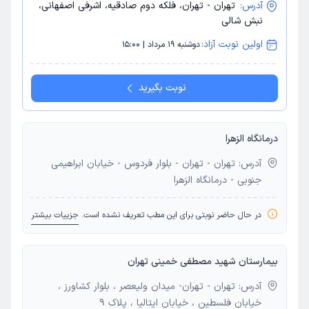
آدرس:
تهران - تهران، فلکه دوم صادقیه، اشرفی اصفهانی،
نبش شالی
اولین نوبت آزاد:
دوشنبه 19 مرداد | 15:00
نوبت بگیرید
درمانگاه الزهرا
آدرس: تهران - تهران - بلوار فردوس - خیابان ابراهیمی
جنوبی - درمانگاه الزهرا
در حال حاضر نوبتی برای این مطب تعریف نشده است.
جزییات بیشتر
بیمارستان شهید مصطفی خمینی تهران
آدرس: تهران - تهران- میدان ولیعصر ، بلوار کشاورز ،
خیابان فلسطین ، خیابان ایتالیا ، پلاک 9