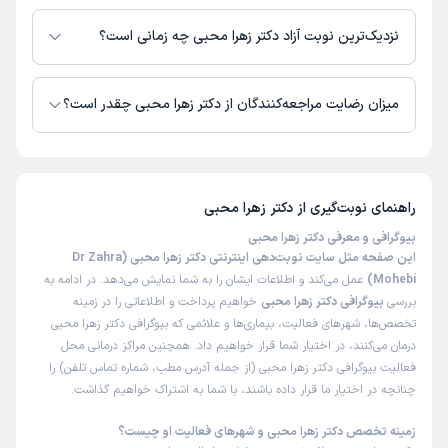
در حال حاضر دکتر زهرا محبی مشاوره پزشکی تلفنی فعال دارند.
نزدیک‌ترین نوبت آزاد دکتر زهرا محبی چه زمانی است؟
دکتر زهرا محبی از روز یکشنبه 18 مرداد 1405 بیمار جدید می‌پذیرند.
میزان رضایت مراجعه‌کنندگان از دکتر زهرا محبی چقدر است؟
تاکنون امتیازی به دکتر زهرا محبی داده نشده است.
راهنمای نوبت‌گیری از
دکتر زهرا محبی
بیوگرافی و معرفی دکتر زهرا محبی
این صفحه مثل سایت نوبت‌دهی اینترنتی دکتر زهرا محبی (Dr Zahra
Mohebi)
عمل می‌کند و اطلاعات ایشان را به شما نمایش می‌دهد. در ادامه به
بررسی
بیوگرافی دکتر زهرا محبی
خواهیم پرداخت و اطلاعاتی را در زمینه
تخصص‌ها، شهرهای فعالیت، بیماری‌ها و علائمی که بیوگرافی دکتر زهرا محبی
درمان می‌کنند، در اختیار شما قرار خواهیم داد. همچنین مراکز درمانی محل
فعالیت بیوگرافی دکتر زهرا محبی (از جمله آدرس مطب، شماره تماس تلفن) را
چنانچه در اختیار ما قرار داده باشند، با شما به اشتراک خواهیم گذاشت.
زمینه تخصص دکتر زهرا محبی و شهرهای فعالیت او چیست؟