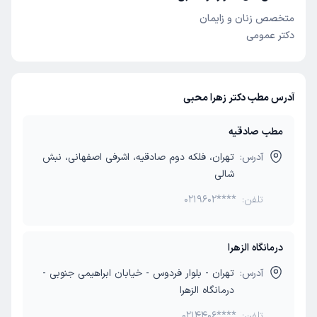
متخصص زنان و زایمان
دکتر عمومی
آدرس مطب دکتر زهرا محبی
مطب صادقیه
آدرس:
تهران، فلکه دوم صادقیه، اشرفی اصفهانی، نبش
شالی
تلفن:
0219602****
درمانگاه الزهرا
آدرس:
تهران - بلوار فردوس - خیابان ابراهیمی جنوبی -
درمانگاه الزهرا
تلفن:
0214406****