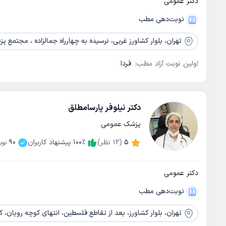
دکتر عمومی
نوبت‌دهی مطب
تهران،
بلوار کشاورز غربی، نرسیده به چهارراه جمالزاده ، مجتمع پز
اولین نوبت آزاد مطب:
فردا
دکتر نیلوفر پارسامطلق
پزشک عمومی
5
(
12
نظر)
٪
100
پیشنهاد کاربران
90
نوب
دکتر عمومی
نوبت‌دهی مطب
تهران،
بلوار کشاورز، بعد از تقاطع فلسطین، انتهای کوچه رویان، 