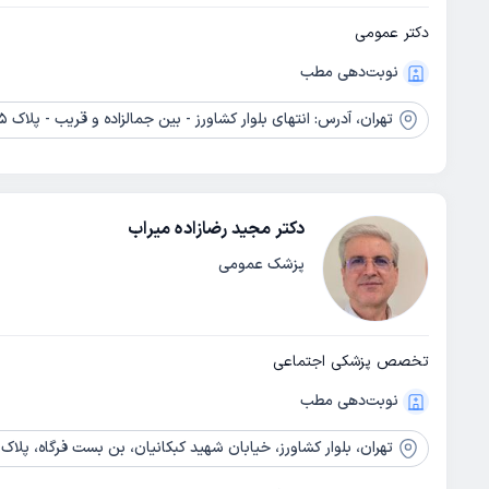
دکتر عمومی
نوبت‌دهی مطب
تهران،
آدرس: انتهای بلوار کشاورز - بین جمالزاده و قریب - پلاک 135 - ساختمان پزشکان کلینیک ویژه استاد یلدا
دکتر مجید رضازاده میراب
پزشک عمومی
تخصص پزشکی اجتماعی
نوبت‌دهی مطب
تهران،
بلوار کشاورز، خیابان شهید کبکانیان، بن بست فرگاه، پلاک 14، واحد 11، کلینیک تخصصی طب پیشگیری و ارتقاع سلامت جامع