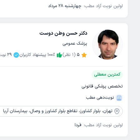
اولین نوبت آزاد مطب:
چهارشنبه 28 مرداد
دکتر حسن وطن دوست
پزشک عمومی
5
(
1
نظر)
٪
100
پیشنهاد کاربران
29
نوبت
کمترین معطلی
تخصص پزشکی قانونی
نوبت‌دهی مطب
تهران،
بلوار کشاورز، تقاطع بلوار کشاورز و وصال، بیمارستان آریا
اولین نوبت آزاد مطب:
فردا