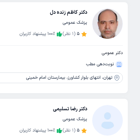
دکتر کاظم زنده دل
پزشک عمومی
5
(
1
نظر)
٪
100
پیشنهاد کاربران
دکتر عمومی
نوبت‌دهی مطب
تهران،
انتهای بلوار کشاورز، بیمارستان امام خمینی
دکتر رضا تسلیمی
پزشک عمومی
5
(
1
نظر)
٪
100
پیشنهاد کاربران