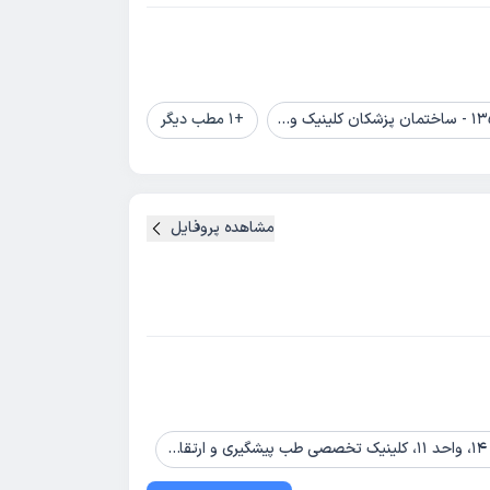
+
1
مطب دیگر
مشاهده پروفایل
ه