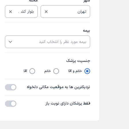
شهر
محله
بیمه
جنسیت پزشک
خانم و آقا
خانم
آقا
نزدیکترین ها به موقعیت مکانی دلخواه
فقط پزشکان دارای نوبت باز