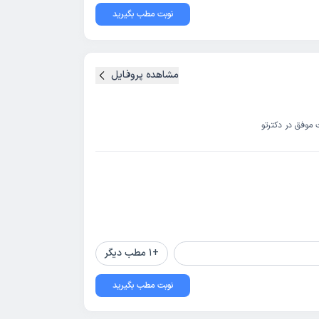
نوبت مطب بگیرید
مشاهده پروفایل
 موفق در دکترتو
+
1
مطب دیگر
نوبت مطب بگیرید