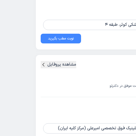
شکی کوثر، طبقه 4
نوبت مطب بگیرید
مشاهده پروفایل
ت موفق در دکترتو
کلینیک فوق تخصصی امیرعلی (مرکز کلیه ایران)