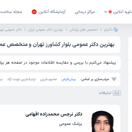
وره آنلاین
مراکز درمانی
آزمایشگاه آنلاین
مجله سلامت
دکترتو
تخصص های پزشکی
بهترین دکتر عمومی ایران
دکتر عمومی تهر
بهترین دکتر عمومی بلوار کشاورز تهران و متخصص عموم
پیشنهاد می‌کنیم با بررسی و مقایسه اطلاعات موجود در صفحه هر پزشک
مرتب‌سازی بر اساس:
پیش‌فرض
محبوب‌ترین
نزدیک‌ترین نوبت آزاد
بی
تبلیغات
Ad
دکتر نرجس محمدزاده افهامی
پزشک عمومی