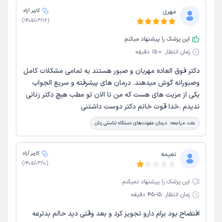
مهری
کاربر آزاد
)
1405/03/16
(
این پزشک را پیشنهاد میکنم
زمان انتظار:
0-15 دقیقه
دکتر فوق العاده مهربان و صبور هستند به تمامی مشکلات کامل
وصبورانه گوش میدهند. درمان های پیشرفته و سریع الجواب
یکی از مزیت های هست که من تا الان تو مطب هیچ دکتر زنانی
ندیدم .خدا قوت خانم دکتر دوست داشتنی
علت مراجعه:
درمان عفونت‌های دستگاه تناسلی زنان
نعیمه
کاربر آزاد
)
1405/03/10
(
این پزشک را پیشنهاد نمیکنم
زمان انتظار:
15-45 دقیقه
افتضاح بود برام دارو تجویز کرد و بعد وقتی دید حالم بدترعه