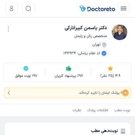
دکتر یاسمن کبیرانارکی
متخصص زنان و زایمان
تهران
نوبت اینترنتی
کد نظام پزشکی
:
144934
4.9
(
35
نظر)
98
٪
پیشنهاد کاربران
197
نوبت موفق
1
پزشک ایشان را تایید کرده‌اند
.
نوبت مطب
اطلاعات پزشک
نظرات
نوبت‌دهی مطب