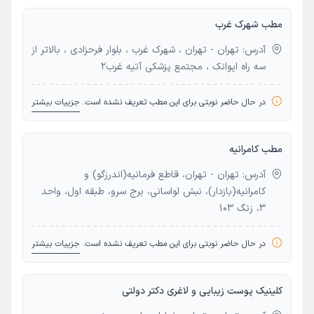
مطب شهرک غرب
آدرس: تهران - تهران ، شهرک غرب ، بلوار فرحزادی ، بالاتر از
سه راه ایوانک ، مجتمع پزشکی آتیه غرب2
در حال حاضر نوبتی برای این مطب تعریف نشده است.
جزییات بیشتر
مطب کامرانیه
آدرس: تهران - تهران، قاطع فرمانیه(اندرزگو) و
کامرانیه(بازدار)، نبش لواسانی، برج سرو، طبقه اول، واحد
3، زنگ 103
در حال حاضر نوبتی برای این مطب تعریف نشده است.
جزییات بیشتر
کلینیک پوست زیبایی و لاغری دکتر دولتی