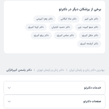
علت مراجعه:
مدیریت دوران یائسگی و مشکلات هورمونی
برخی از پزشکان دیگر در دکترتو
لیلا
کاربر آزاد
دکتر علی کبیر
دکتر مانا کبگانی
دکتر زهرا کبریتی
)
1404/08/20
(
دکتر مینو کبریت چی
دکتر حمید کبابیان
دکتر آزیتا کبیری
این پزشک را پیشنهاد میکنم
دکتر جلال کبیری
دکتر عباس کبیری
دکتر پرتو کبیری
زمان انتظار:
0-15 دقیقه
دکتر کرشمه کبیری
خانم دکتر بسیار باسواد و مدرن در حوزه مربوطه هستن
خوشحالم در ایران هستن
علت مراجعه:
مدیریت دوران یائسگی و مشکلات هورمونی
بهترین دکتر زنان و زایمان ایران
دکتر زنان و زایمان تهران
دکتر یاسمن کبیرانارکی
کاربر دکترتو
نوبت مطب از دکترتو
)
1404/08/07
(
خدمات دکترتو
این پزشک را پیشنهاد میکنم
زمان انتظار:
0-15 دقیقه
صفحات دکترتو
بسیار مثبت و احساس بسیار خوبی داشتم