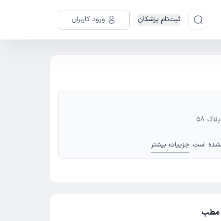
ثبت‌نام پزشکان
ورود کاربران
اک 58
شده است.
جزییات بیشتر
ز مطب