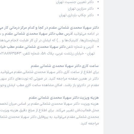
دکتر تعیین جنسیت تهران
دکتر سزارین تهران
دکتر چکاپ بارداری تهران
دکتر سهیلا محمدی شلمانی مقدم در کجا و کدام مرکز درمانی کار می
در ادامه می‌توانید
آدرس مطب دکتر سهیلا محمدی شلمانی مقدم
و سا
(بیمارستان‌ها، کلینیک‌ها و …) که ایشان در آن کار طبابت انجام می‌ده
آدرس و شماره تلفن
دکتر سهیلا محمدی شلمانی مقدم مطب خیاب
تهران - خیابان زرتشت غربی، پلاک 58، شماره تلفن: 02188963543
ساعت کاری دکتر سهیلا محمدی شلمانی مقدم
برای اطلاع از ساعت کاری دکتر سهیلا محمدی شلمانی مقدم می‌توانید
دکتر در همین صفحه مراجعه کنید. در صورتی که نوبت‌های دکتر سهی
مقدم در دکترتو باز باشد، امکان مشاهده ساعت کاری مطب ایشان وجود 
هزینه ویزیت دکتر سهیلا محمدی شلمانی مقدم
هزینه ویزیت دکتر سهیلا محمدی شلمانی مقدم بر اساس میزان تخ
محل فعالیت‌اش تغییر می‌کند. برای اطلاع از مبلغ دقیق هزینه ویزیت 
محمدی شلمانی مقدم می‌توانید به پروفایل دکتر سهیلا محمدی شلمان
مراجعه کنید.