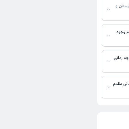
رستان و
ز درمانی در
م وجود
محمدی شلمانی مقدم
بگیرید.
چه زمانی
انی مقدم