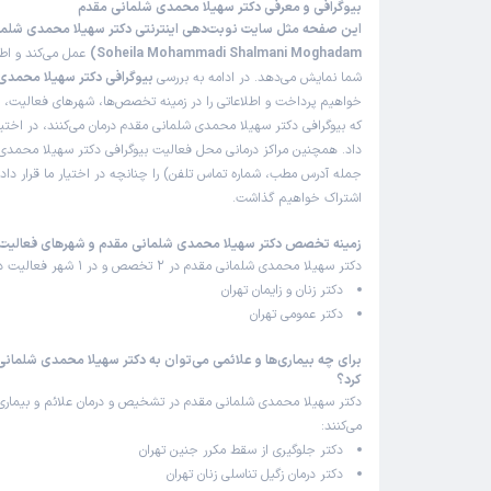
بیوگرافی و معرفی دکتر سهیلا محمدی شلمانی مقدم
Soheila Mohammadi Shalmani Moghadam)
عمل می‌کند و اطل
شما نمایش می‌دهد. در ادامه به بررسی
بیوگرافی دکتر سهیلا محمدی
خواهیم پرداخت و اطلاعاتی را در زمینه تخصص‌ها، شهرهای فعالیت، بی
که بیوگرافی دکتر سهیلا محمدی شلمانی مقدم درمان می‌کنند، در اختیا
داد. همچنین مراکز درمانی محل فعالیت بیوگرافی دکتر سهیلا محمدی 
جمله آدرس مطب، شماره تماس تلفن) را چنانچه در اختیار ما قرار داده
اشتراک خواهیم گذاشت.
زمینه تخصص دکتر سهیلا محمدی شلمانی مقدم و شهرهای فعالیت
دکتر سهیلا محمدی شلمانی مقدم در 2 تخصص و در 1 شهر فعالیت دارند:
دکتر زنان و زایمان تهران
دکتر عمومی تهران
برای چه بیماری‌ها و علائمی می‌توان به دکتر سهیلا محمدی شلمان
کرد؟
دکتر سهیلا محمدی شلمانی مقدم در تشخیص و درمان علائم و بیماری‌
می‌کنند:
دکتر جلوگیری از سقط مکرر جنین تهران
دکتر درمان زگیل تناسلی زنان تهران