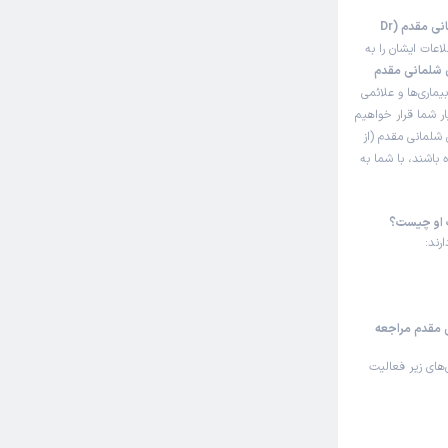
این صفحه مثل سایت نوبت‌دهی اینترنتی دکتر سهیلا محمدی شلمانی مقدم (Dr
اعات ایشان را به
 شلمانی مقدم
ماری‌ها و علائمی
ر شما قرار خواهیم
شلمانی مقدم (از
 باشند، با شما به
 او چیست؟
ی مقدم مراجعه
های زیر فعالیت