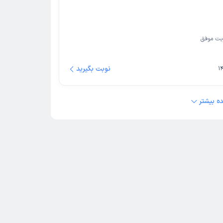
بت موفق
نوبت بگیرید
ه بیشتر