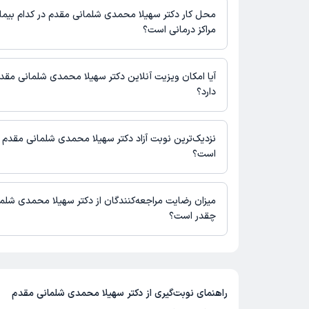
محل کار دکتر سهیلا محمدی شلمانی مقدم در کدام بیما
مراکز درمانی است؟
اطلاعاتی درباره محل فعالیت دکتر سهیلا محمدی شلمانی مقدم در مراک
دسترس نیست.
آیا امکان ویزیت آنلاین دکتر سهیلا محمدی شلمانی مقد
دارد؟
در حال حاضر اطلاعاتی درباره ارائه ویزیت آنلاین توسط دکتر سهیلا 
در دسترس نیست. برای دریافت اطلاعات دقیق‌تر، لطفاً با مطب تماس 
نزدیک‌ترین نوبت آزاد دکتر سهیلا محمدی شلمانی مقدم 
است؟
زمان نوبت‌دهی و پذیرش بیماران با هماهنگی مطب مشخص می‌شود.
میزان رضایت مراجعه‌کنندگان از دکتر سهیلا محمدی شلم
چقدر است؟
تاکنون امتیازی به دکتر سهیلا محمدی شلمانی مقدم داده نشده است.
راهنمای نوبت‌گیری از
دکتر سهیلا محمدی شلمانی مقدم