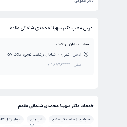
دکتر عمومی
آدرس مطب دکتر سهیلا محمدی شلمانی مقدم
مطب خیابان زرتشت
آدرس:
تهران - خیابان زرتشت غربی، پلاک 58
تلفن:
0218896****
خدمات دکتر سهیلا محمدی شلمانی مقدم
جلوگیری از سقط مکرر جنین
لیزر واژن
درمان زگیل تناس