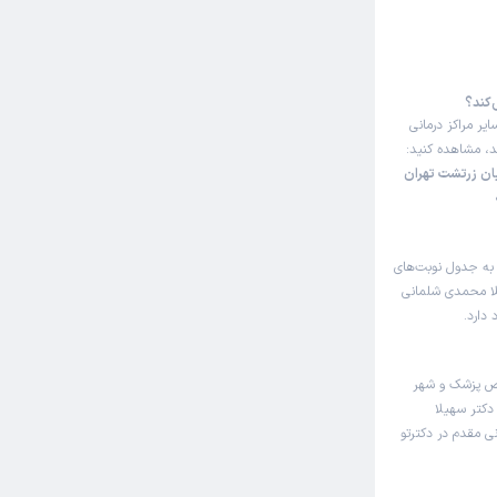
‌کند؟
یر مراکز درمانی
ند، مشاهده کنید:
ان زرتشت تهران
 به جدول نوبت‌های
لا محمدی شلمانی
دارد.
صص پزشک و شهر
دکتر سهیلا
ی مقدم در دکترتو