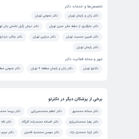
تخصص‌ها و خدمات دکتر
دکتر زنان و زایمان تهران
دکتر عمومی تهران
دکتر جلوگیری از سقط مکرر جنین تهران
دکتر درمان زگیل تناسلی زنان ته
دکتر تعیین جنسیت تهران
دکتر سزارین تهران
دکتر چکاپ بارداری
دکتر زایمان تهران
شهر و محله فعالیت دکتر
دکترتو تهران
دکتر زنان و زایمان منطقه 6 تهران
دکتر عمومی منطقه 6 ت
برخی از پزشکان دیگر در دکترتو
دکتر سمانه محمدپور
دکتر اعظم محمدمیرزایی
دکتر پریسا محمد
دکتر زهرا محمدشیرازی
دکتر افسانه محمدزاده کازرگاه
دکتر لاله
دکتر آزیتا محمدی نژاد
دکتر سوسن محمدیه فامیلی
دکتر مریم