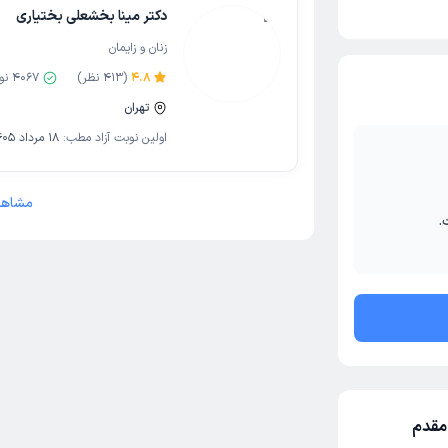
دکتر مینا بخشعلی بختیاری
زنان و زایمان
4.8
(
413
نظر)
4067
نو
تهران
اولین نوبت آزاد مطب:
18 مرداد 1405
مشاهد
.
مقدم