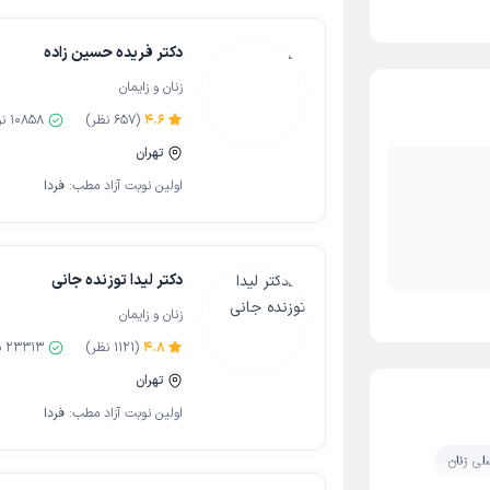
دکتر فریده حسین زاده
زنان و زایمان
4.6
(
657
نظر)
10858
نو
تهران
اولین نوبت آزاد مطب:
فردا
دکتر لیدا توزنده جانی
زنان و زایمان
4.8
(
1121
نظر)
23313
ن
تهران
اولین نوبت آزاد مطب:
فردا
لی زنان