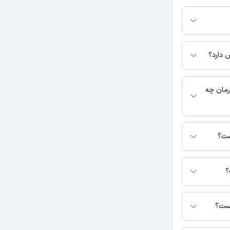
نوبت‌دهی باز در
قدام کنید. در
 دارد؟
زاد، آدرس مطب،
اطلاعات مرتبط با
رند:
ر دسترس باشد
رمان چه
 مرتبط با زنان و
ست؟
است با مطب تماس
؟
 مطب‌های دکتر سهیلا
یست؟