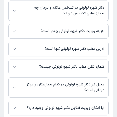
دکتر شهره لولوئی در رشته‌های زیر (پزشکی) تخصص دارند:
اطلاعات مرتبط با خدمات پزشکی و نوبت‌گیری ممکن است در پروفایل ایشان در
زنان و زایمان
دکتر شهره لولوئی در تشخص علائم و درمان چه
دکترتو در دسترس باشد
عمومی
بیماری‌هایی تخصص دارند؟
دکتر شهره لولوئی در تشخیص علائم و درمان بیماری‌های مرتبط با زنان و زایمان,
عمومی فعالیت می‌کنند.
هزینه ویزیت دکتر شهره لولوئی چقدر است؟
برای اطلاع از هزینه ویزیت دکتر شهره لولوئی، لازم است با مطب تماس بگیرید.
آدرس مطب دکتر شهره لولوئی کجا است؟
دکتر شهره لولوئی 1 مطب فعال دارند. آدرس مطب‌های دکتر شهره لولوئی به شرح
زیر است.
شماره تلفن مطب دکتر شهره لولوئی چیست؟
تهران - فرمانیه - اندرزگو - سلیمانی غربی (حکمت)- نرسیده به چهار راه اسدی
مطب فرمانیه : 02136603076,09120525864
محل کار دکتر شهره لولوئی در کدام بیمارستان و مراکز
درمانی است؟
اطلاعاتی درباره محل فعالیت دکتر شهره لولوئی در مراکز درمانی در دسترس
نیست.
آیا امکان ویزیت آنلاین دکتر شهره لولوئی وجود دارد؟