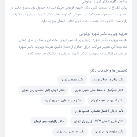
ساعت کاری دکتر شهره لولوئی
برای اطلاع از ساعت کاری دکتر شهره لولوئی می‌توانید به جدول نوبت‌های دکتر در
همین صفحه مراجعه کنید. در صورتی که نوبت‌های دکتر شهره لولوئی در دکترتو
باز باشد، امکان مشاهده ساعت کاری مطب ایشان وجود دارد.
هزینه ویزیت دکتر شهره لولوئی
هزینه ویزیت دکتر شهره لولوئی بر اساس میزان تخصص پزشک و شهر محل
فعالیت‌اش تغییر می‌کند. برای اطلاع از مبلغ دقیق هزینه ویزیت دکتر شهره
لولوئی می‌توانید به پروفایل دکتر شهره لولوئی در دکترتو مراجعه کنید.
تخصص‌ها و خدمات دکتر
دکتر زنان و زایمان تهران
دکتر عمومی تهران
دکتر جلوگیری از سقط مکرر جنین تهران
دکتر درمان زگیل تناسلی زنان تهران
دکتر تعیین جنسیت تهران
دکتر بی اختیاری ادراری تهران
دکتر درمان اختلال عملکرد جنسی تهران
دکتر زگیل تناسلی HPV اچ پی وی تهران
دکتر واژینیسموس تهران
دکتر عفونت واژن تهران
دکتر جراحی زنان تهران