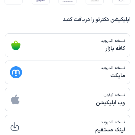
اپلیکیشن دکترتو را دریافت کنید
نسخه اندروید
کافه بازار
نسخه اندروید
مایکت
نسخه آیفون
وب اپلیکیشن
نسخه اندروید
لینک مستقیم