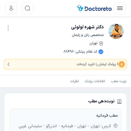
دکتر شهره لولوئی
متخصص زنان و زایمان
تهران
نوبت اینترنتی
کد نظام پزشکی
:
88498
1
پزشک ایشان را تایید کرده‌اند
.
نوبت مطب
اطلاعات پزشک
نظرات
نوبت‌دهی مطب
مطب فرمانیه
آدرس: تهران - تهران - فرمانیه - اندرزگو - سلیمانی غربی