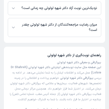
در حال حاضر اطلاعاتی درباره ارائه ویزیت آنلاین توسط دکتر شهره لولوئی در
دسترس نیست. برای دریافت اطلاعات دقیق‌تر، لطفاً با مطب تماس بگیرید.
نزدیک‌ترین نوبت آزاد دکتر شهره لولوئی چه زمانی است؟
زمان نوبت‌دهی و پذیرش بیماران با هماهنگی مطب مشخص می‌شود.
میزان رضایت مراجعه‌کنندگان از دکتر شهره لولوئی چقدر
است؟
تاکنون امتیازی به دکتر شهره لولوئی داده نشده است.
راهنمای نوبت‌گیری از
دکتر شهره لولوئی
بیوگرافی و معرفی دکتر شهره لولوئی
این صفحه مثل سایت نوبت‌دهی اینترنتی دکتر شهره لولوئی (Dr Shahreh
Loloie)
عمل می‌کند و اطلاعات ایشان را به شما نمایش می‌دهد. در ادامه به
بررسی
بیوگرافی دکتر شهره لولوئی
خواهیم پرداخت و اطلاعاتی را در زمینه
تخصص‌ها، شهرهای فعالیت، بیماری‌ها و علائمی که بیوگرافی دکتر شهره لولوئی
درمان می‌کنند، در اختیار شما قرار خواهیم داد. همچنین مراکز درمانی محل
فعالیت بیوگرافی دکتر شهره لولوئی (از جمله آدرس مطب، شماره تماس تلفن) را
چنانچه در اختیار ما قرار داده باشند، با شما به اشتراک خواهیم گذاشت.