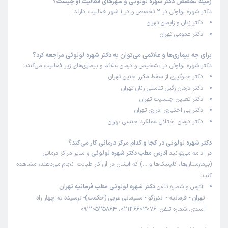
زمینه تخصص دکتر شهره لولوئی و شهرهای فعالیت او چیست؟
دکتر شهره لولوئی در 2 تخصص و در 1 شهر فعالیت دارند:
دکتر زنان و زایمان تهران
دکتر عمومی تهران
برای چه بیماری‌ها و علائمی می‌توان به دکتر شهره لولوئی مراجعه کرد؟
دکتر شهره لولوئی در تشخیص و درمان علائم و بیماری‌های زیر فعالیت می‌کنند:
دکتر جلوگیری از سقط مکرر جنین تهران
دکتر درمان زگیل تناسلی زنان تهران
دکتر تعیین جنسیت تهران
دکتر بی اختیاری ادراری تهران
دکتر درمان اختلال عملکرد جنسی تهران
دکتر شهره لولوئی در کجا و کدام مرکز درمانی کار می‌کند؟
در ادامه می‌توانید
آدرس مطب دکتر شهره لولوئی
و سایر مراکز درمانی
(بیمارستان‌ها، کلینیک‌ها و …) که ایشان در آن کار طبابت انجام می‌دهند، مشاهده
کنید:
آدرس و شماره تلفن
دکتر شهره لولوئی مطب فرمانیه تهران
تهران - فرمانیه - اندرزگو - سلیمانی غربی (حکمت)- نرسیده به چهار راه
اسدی، شماره تلفن: 02136603076، 09120525864