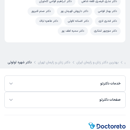
دکتر عذری قیصری قلعه شاهی
دکتر ابراهیم قوامی کلخوران
دکتر بهناز قوامی
دکتر داریوش قهرمان پور
دکتر صنم قنبرپور
دکتر فخری لاری
دکتر افسانه لالوئی
دکتر طاهره لباف
دکتر منوچهر لشکری
دکتر سمیه لطف پور
کی
بهترین دکتر زنان و زایمان ایران
دکتر زنان و زایمان تهران
دکتر شهره لولوئی
خدمات دکترتو
صفحات دکترتو