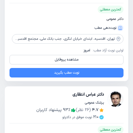
کمترین معطلی
دکتر عمومی
نوبت‌دهی مطب
تهران،
اقدسیه، ابتدای خیابان لنگری، جنب بانک ملی، مجتمع اقدسیه، پلاک 48، طبقه سه، واحد سه
اولین نوبت آزاد مطب:
امروز
مشاهده پروفایل
نوبت مطب بگیرید
دکتر عباس انتظاری
پزشک عمومی
4.7
(
26
نظر)
٪
93
پیشنهاد کاربران
210
نوبت موفق در دکترتو
کمترین معطلی