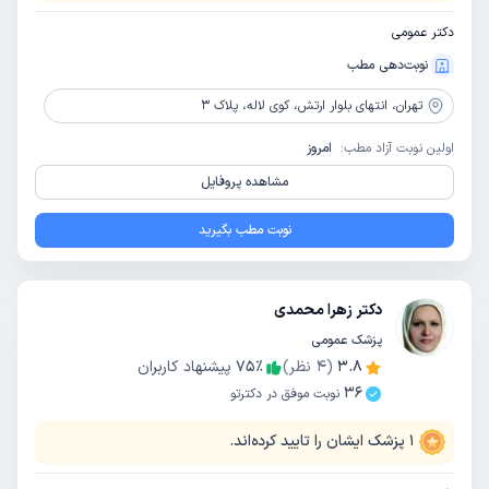
دکتر عمومی
نوبت‌دهی مطب
تهران،
انتهای بلوار ارتش، کوی لاله، پلاک 3
اولین نوبت آزاد مطب:
امروز
مشاهده پروفایل
نوبت مطب بگیرید
دکتر زهرا محمدی
پزشک عمومی
3.8
(
4
نظر)
٪
75
پیشنهاد کاربران
36
نوبت موفق در دکترتو
1
پزشک ایشان را تایید کرده‌اند.