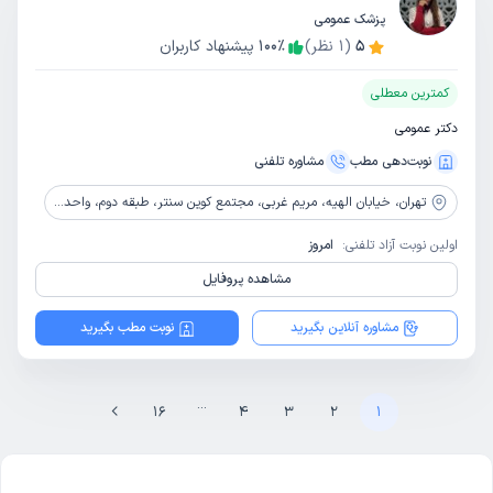
پزشک عمومی
5
(
1
نظر)
٪
100
پیشنهاد کاربران
کمترین معطلی
دکتر عمومی
نوبت‌دهی مطب
مشاوره‌ تلفنی
تهران،
خیابان الهیه، مریم غربی، مجتمع کوین سنتر، طبقه دوم، واحد 207
اولین نوبت آزاد تلفنی:
امروز
مشاهده پروفایل
مشاوره آنلاین بگیرید
نوبت مطب بگیرید
...
16
4
3
2
1