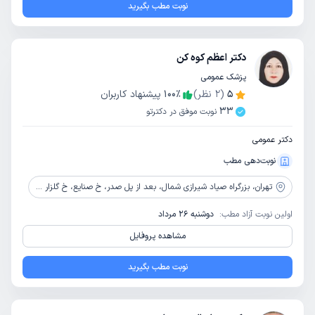
نوبت مطب بگیرید
دکتر اعظم کوه کن
پزشک عمومی
5
(
2
نظر)
٪
100
پیشنهاد کاربران
33
نوبت موفق در دکترتو
دکتر عمومی
نوبت‌دهی مطب
تهران،
بزرگراه صیاد شیرازی شمال، بعد از پل صدر، خ صنایع، خ گلزار جنوبی، بن بست ندا، جنب مسجد قائم، مرکز دیابت، چاقی و متابولیسم رویان
اولین نوبت آزاد مطب:
دوشنبه 26 مرداد
مشاهده پروفایل
نوبت مطب بگیرید