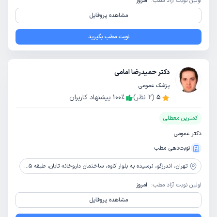
اولین نوبت آزاد مطب:
امروز
مشاهده پروفایل
نوبت مطب بگیرید
دکتر حمیدرضا امامی
پزشک عمومی
5
(
2
نظر)
٪
100
پیشنهاد کاربران
کمترین معطلی
دکتر عمومی
نوبت‌دهی مطب
تهران،
اندرزگو، نرسیده به بلوار کاوه، ساختمان داروخانه تابان، طبقه 5، واحد 12
اولین نوبت آزاد مطب:
امروز
مشاهده پروفایل