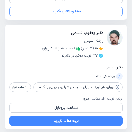
مشاوره آنلاین بگیرید
دکتر یعقوب قاسمی
پزشک عمومی
5
(
5
نظر)
٪
100
پیشنهاد کاربران
37
نوبت موفق در دکترتو
دکتر عمومی
نوبت‌دهی مطب
تهران،
قیطریه، خیابان سلیمانی شرقی، روبروی بانک ملت، پلاک 25
+
1
مطب دیگر
اولین نوبت آزاد مطب:
امروز
مشاهده پروفایل
نوبت مطب بگیرید