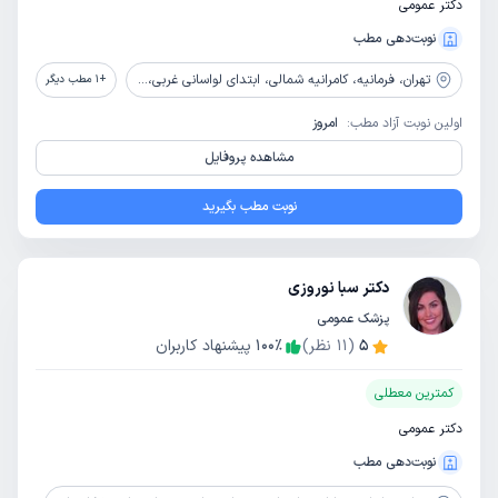
دکتر عمومی
نوبت‌دهی مطب
تهران،
فرمانیه، کامرانیه شمالی، ابتدای لواسانی غربی، پلاک 10، واحد 8
+
1
مطب دیگر
اولین نوبت آزاد مطب:
امروز
مشاهده پروفایل
نوبت مطب بگیرید
دکتر سبا نوروزی
پزشک عمومی
5
(
11
نظر)
٪
100
پیشنهاد کاربران
کمترین معطلی
دکتر عمومی
نوبت‌دهی مطب