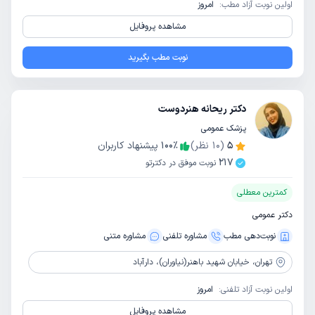
اولین نوبت آزاد مطب:
امروز
مشاهده پروفایل
نوبت مطب بگیرید
دکتر ریحانه هنردوست
پزشک عمومی
5
(
10
نظر)
٪
100
پیشنهاد کاربران
217
نوبت موفق در دکترتو
کمترین معطلی
دکتر عمومی
نوبت‌دهی مطب
مشاوره‌ تلفنی
مشاوره‌ متنی
تهران،
خیابان شهید باهنر(نیاوران)، دارآباد
اولین نوبت آزاد تلفنی:
امروز
مشاهده پروفایل