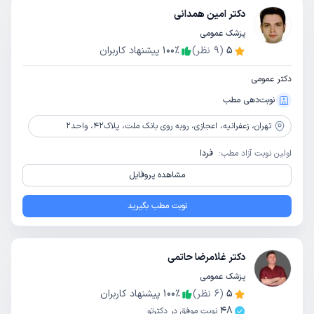
دکتر امین همدانی
پزشک عمومی
5
(
9
نظر)
٪
100
پیشنهاد کاربران
دکتر عمومی
نوبت‌دهی مطب
تهران،
زعفرانیه، اعجازی، روبه روی بانک ملت، پلاک42، واحد2
اولین نوبت آزاد مطب:
فردا
مشاهده پروفایل
نوبت مطب بگیرید
دکتر غلامرضا حاتمی
پزشک عمومی
5
(
6
نظر)
٪
100
پیشنهاد کاربران
48
نوبت موفق در دکترتو