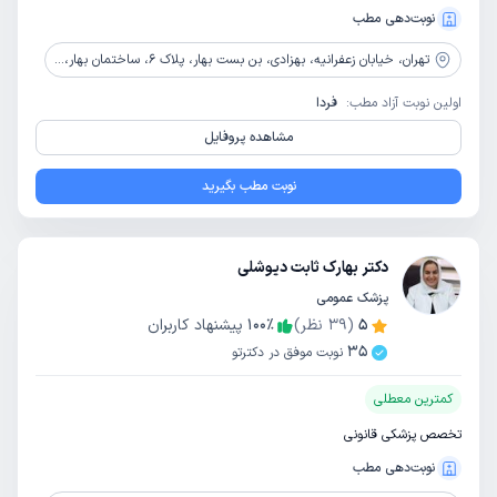
نوبت‌دهی مطب
تهران،
خیابان زعفرانیه، بهزادی، بن بست بهار، پلاک 6، ساختمان بهار، طبقه سوم شرقی
اولین نوبت آزاد مطب:
فردا
مشاهده پروفایل
نوبت مطب بگیرید
دکتر بهارک ثابت دیوشلی
پزشک عمومی
5
(
39
نظر)
٪
100
پیشنهاد کاربران
35
نوبت موفق در دکترتو
کمترین معطلی
تخصص پزشکی قانونی
نوبت‌دهی مطب