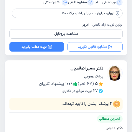
نوبت‌دهی مطب
مشاوره‌ تلفنی
مشاوره‌ متنی
تهران،
نیاوران، خیابان باهنر، پلاک 50
اولین نوبت آزاد تلفنی:
امروز
مشاهده پروفایل
مشاوره آنلاین بگیرید
نوبت مطب بگیرید
دکتر سمیرا صائمیان
پزشک عمومی
5
(
47
نظر)
٪
100
پیشنهاد کاربران
27
نوبت موفق در دکترتو
2
پزشک ایشان را تایید کرده‌اند.
کمترین معطلی
دکتر عمومی