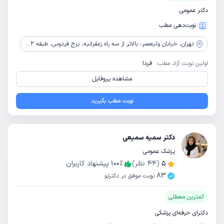
دکتر عمومی
نوبت‌دهی مطب
تهران،
خیابان ولیعصر، بالاتر از سه راه زعفرانیه، برج فردوس، طبقه 2، واحد 12
اولین نوبت آزاد مطب:
فردا
مشاهده پروفایل
نوبت مطب بگیرید
دکتر سمیه سمیعی
پزشک عمومی
5
(
44
نظر)
٪
100
پیشنهاد کاربران
83
نوبت موفق در دکترتو
کمترین معطلی
دکترای حرفه‌ای پزشکی