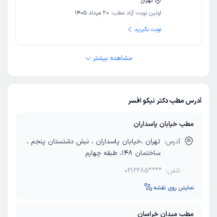
تهران
اولین نوبت آزاد مطب:
20 مرداد 1405
نوبت بگیرید
مشاهده بیشتر
آدرس مطب دکتر نیکو افسر
مطب خیابان پاسداران
آدرس:
تهران ،خیابان پاسداران ، نبش دشتستان پنجم ،
ساختمان ۱۴۸، طبقه چهارم
تلفن:
0212285****
نمایش روی نقشه
مطب میدان خراسان