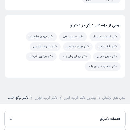
برخی از پزشکان دیگر در دکترتو
دکتر گلدیس اسپندار
دکتر حسین تقوی
دکتر مهدی مطیعیان
دکتر بابک خطی
دکتر بهروز مخلصی
دکتر علیرضا هجرتی
دکتر مازیار فریدی
دکتر مهران زمان زاده
دکتر ویکتوریا شیخی
دکتر معصومه ایمان زاده
تخصص های پزشکی
بهترین دکتر قرنیه ایران
دکتر قرنیه تهران
دکتر نیکو افسر
خدمات دکترتو