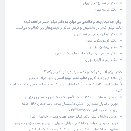
دکتر چشم پزشکی تهران
دکتر قرنیه تهران
برای چه بیماری‌ها و علائمی می‌توان به دکتر نیکو افسر مراجعه کرد؟
دکتر نیکو افسر در تشخیص و درمان علائم و بیماری‌های زیر فعالیت می‌کنند:
دکتر درمان دوبینی چشم تهران
دکتر گونیوسکوپی تهران
دکتر پریمتری تهران
دکتر جراحی درمان انسداد مجاری اشکی تهران
دکتر پیوند قرنیه تهران
دکتر نیکو افسر در کجا و کدام مرکز درمانی کار می‌کند؟
در ادامه می‌توانید
آدرس مطب دکتر نیکو افسر
و سایر مراکز درمانی
(بیمارستان‌ها، کلینیک‌ها و …) که ایشان در آن کار طبابت انجام می‌دهند، مشاهده
کنید:
آدرس و شماره تلفن
دکتر نیکو افسر مطب خیابان پاسداران تهران
تهران ،خیابان پاسداران ، نبش دشتستان پنجم ، ساختمان ۱۴۸، طبقه
چهارم، شماره تلفن: 02122857955
آدرس و شماره تلفن
دکتر نیکو افسر مطب میدان خراسان تهران
تهران ، میدان خراسان ، ابتدای خیابان خاوران ، روبروی پمپ بنزین ، خیابان
مشهد ، ساختمان پزشکان ملودی ، پلاک ۸ واحد ۱۶، شماره تلفن: