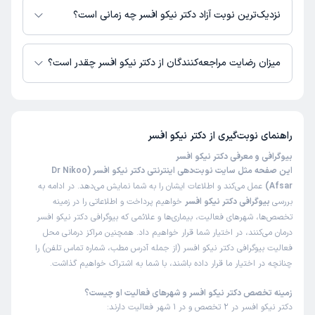
دسترس نیست. برای دریافت اطلاعات دقیق‌تر، لطفاً با مطب تماس بگیرید.
نزدیک‌ترین نوبت آزاد دکتر نیکو افسر چه زمانی است؟
زمان نوبت‌دهی و پذیرش بیماران با هماهنگی مطب مشخص می‌شود.
میزان رضایت مراجعه‌کنندگان از دکتر نیکو افسر چقدر است؟
تاکنون امتیازی به دکتر نیکو افسر داده نشده است.
راهنمای نوبت‌گیری از
دکتر نیکو افسر
بیوگرافی و معرفی دکتر نیکو افسر
این صفحه مثل سایت نوبت‌دهی اینترنتی دکتر نیکو افسر (Dr Nikoo
Afsar)
عمل می‌کند و اطلاعات ایشان را به شما نمایش می‌دهد. در ادامه به
بررسی
بیوگرافی دکتر نیکو افسر
خواهیم پرداخت و اطلاعاتی را در زمینه
تخصص‌ها، شهرهای فعالیت، بیماری‌ها و علائمی که بیوگرافی دکتر نیکو افسر
درمان می‌کنند، در اختیار شما قرار خواهیم داد. همچنین مراکز درمانی محل
فعالیت بیوگرافی دکتر نیکو افسر (از جمله آدرس مطب، شماره تماس تلفن) را
چنانچه در اختیار ما قرار داده باشند، با شما به اشتراک خواهیم گذاشت.
زمینه تخصص دکتر نیکو افسر و شهرهای فعالیت او چیست؟
دکتر نیکو افسر در 2 تخصص و در 1 شهر فعالیت دارند: