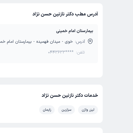
آدرس مطب دکتر نازنین حسن نژاد
بیمارستان امام خمینی
آدرس:
خوی - میدان فهمیده - بیمارستان امام خمی
تلفن:
0443633****
خدمات دکتر نازنین حسن نژاد
لیزر واژن
سزارین
زایمان