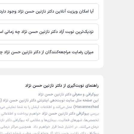
اطلاعاتی درباره محل فعالیت دکتر نازنین حسن نژاد در مراکز درمانی
آیا امکان ویزیت آنلاین دکتر نازنین حسن نژاد وجود دارد
در حال حاضر اطلاعاتی درباره ارائه ویزیت آنلاین توسط دکتر نازنین 
نیست. برای دریافت اطلاعات دقیق‌تر، لطفاً با مطب تماس بگیرید.
نزدیک‌ترین نوبت آزاد دکتر نازنین حسن نژاد چه زمانی ا
زمان نوبت‌دهی و پذیرش بیماران با هماهنگی مطب مشخص می‌شود.
میزان رضایت مراجعه‌کنندگان از دکتر نازنین حسن نژاد 
تاکنون امتیازی به دکتر نازنین حسن نژاد داده نشده است.
راهنمای نوبت‌گیری از
دکتر نازنین حسن نژاد
بیوگرافی و معرفی دکتر نازنین حسن نژاد
ای
Hasannezhad)
عمل می‌کند و اطلاعات ایشان را به شما نمایش می‌ده
بررسی
بیوگرافی دکتر نازنین حسن نژاد
خواهیم پرداخت و اطلاعاتی را
تخصص‌ها، شهرهای فعالیت، بیماری‌ها و علائمی که بیوگرافی دکتر ناز
درمان می‌کنند، در اختیار شما قرار خواهیم داد. همچنین مراکز درمان
بیوگرافی دکتر نازنین حسن نژاد (از جمله آدرس مطب، شماره تماس تلف