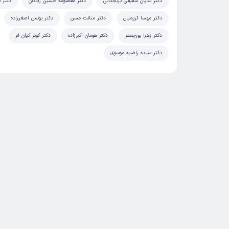
دکتر شایان شفیعی برنجگانی
دکتر معصومه حسین زادگان
دکتر ل
دکتر مهسا کریمیان
دکتر متانت مسن
دکتر یونس اصغرزاده
دکتر زهرا پورجعفر
دکتر هومان اکبرزاده
دکتر کوثر کیان فر
دکتر سیده راضیه موسوی