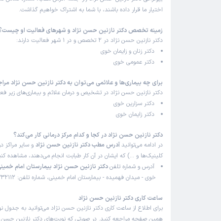
اختیار ما قرار داده باشند، با شما به اشتراک خواهیم گذاشت.
زمینه تخصص دکتر نازنین حسن نژاد و شهرهای فعالیت او چیست؟
دکتر نازنین حسن نژاد در 2 تخصص و در 1 شهر فعالیت دارند:
دکتر زنان و زایمان خوی
دکتر عمومی خوی
برای چه بیماری‌ها و علائمی می‌توان به دکتر نازنین حسن نژاد مرا
دکتر نازنین حسن نژاد در تشخیص و درمان علائم و بیماری‌های زیر فعا
دکتر سزارین خوی
دکتر زایمان خوی
دکتر نازنین حسن نژاد در کجا و کدام مرکز درمانی کار می‌کند؟
در ادامه می‌توانید
آدرس مطب دکتر نازنین حسن نژاد
و سایر مراکز در
کلینیک‌ها و …) که ایشان در آن کار طبابت انجام می‌دهند، مشاهده کنی
آدرس و شماره تلفن
دکتر نازنین حسن نژاد بیمارستان امام خمی
خوی - میدان فهمیده - بیمارستان امام خمینی، شماره تلفن: 04436332112
ساعت کاری دکتر نازنین حسن نژاد
برای اطلاع از ساعت کاری دکتر نازنین حسن نژاد می‌توانید به جدول نو
همین صفحه مراجعه کنید. در صورتی که نوبت‌های دکتر نازنین حسن نژا