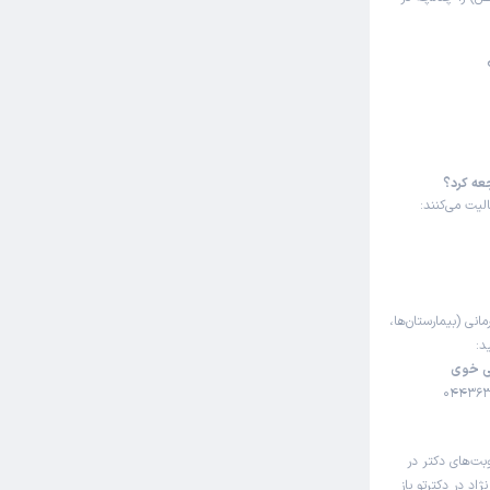
جعه کرد؟
لیت می‌کنند:
مانی (بیمارستان‌ها،
د:
نی خوی
بت‌های دکتر در
د در دکترتو باز