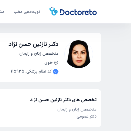
نوبت‌دهی مطب
مشا
دکتر نازنین حسن نژاد
متخصص زنان و زایمان
خوی
کد نظام پزشکی
:
115935
تخصص های دکتر نازنین حسن نژاد
متخصص زنان و زایمان
دکتر عمومی