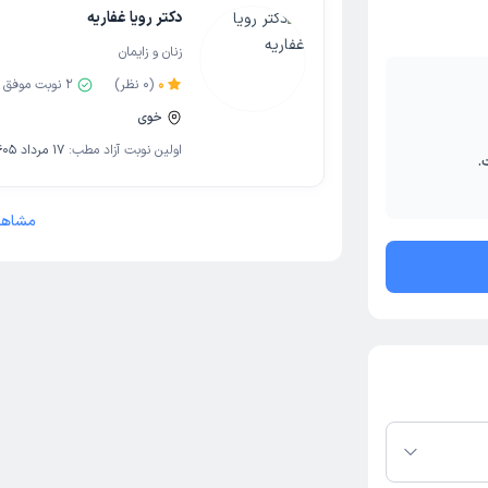
دکتر رویا غفاریه
زنان و زایمان
0
(
0
نظر)
2
نوبت موفق
خوی
اولین نوبت آزاد مطب:
17 مرداد 1405
.
مشاهد