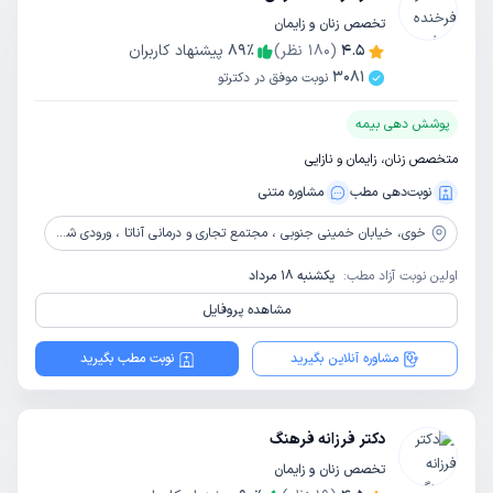
تخصص زنان و زایمان
4.5
(
180
نظر)
٪
89
پیشنهاد کاربران
3081
نوبت موفق در دکترتو
پوشش دهی بیمه
متخصص زنان، زایمان و نازایی
نوبت‌دهی مطب
مشاوره‌ متنی
خوی،
خیابان خمینی جنوبی ، مجتمع تجاری و درمانی آناتا ، ورودی شمالی ، طبقه 3 ، واحد309
اولین نوبت آزاد مطب:
یکشنبه 18 مرداد
مشاهده پروفایل
مشاوره آنلاین بگیرید
نوبت مطب بگیرید
دکتر فرزانه فرهنگ
تخصص زنان و زایمان