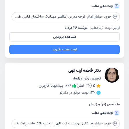
نوبت‌دهی مطب
خوی،
خیابان امام، کوچه مدرس (عکاسی مهتاب)، ساختمان ایلیار، طبقه همکف
اولین نوبت آزاد مطب:
دوشنبه 26 مرداد
مشاهده پروفایل
نوبت مطب بگیرید
دکتر فاطمه آیت الهی
تخصص زنان و زایمان
5
(
24
نظر)
٪
100
پیشنهاد کاربران
130
نوبت موفق در دکترتو
متخصص زنان و زایمان
نوبت‌دهی مطب
خوی،
خیابان طالقانی، بن بست آیت الهی 1، جنب بانک ملت، پلاک 208