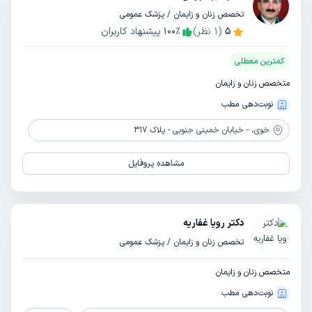
تخصص زنان و زایمان / پزشک عمومی
5
(
1
نظر)
٪
100
پیشنهاد کاربران
کمترین معطلی
متخصص زنان و زایمان
نوبت‌دهی مطب
خوی،
- خیابان خمینی جنوبی - پلاک 317
مشاهده پروفایل
دکتر رویا غفاریه
تخصص زنان و زایمان / پزشک عمومی
متخصص زنان و زایمان
نوبت‌دهی مطب