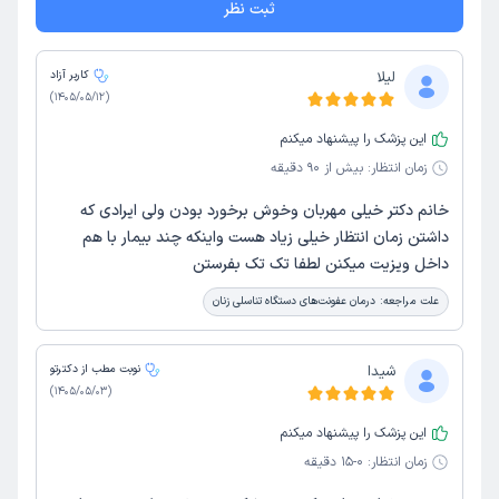
ثبت نظر
لیلا
کاربر آزاد
)
1405/05/12
(
این پزشک را پیشنهاد میکنم
زمان انتظار:
بیش از 90 دقیقه
خانم دکتر خیلی مهربان وخوش برخورد بودن ولی ایرادی که
داشتن زمان انتظار خیلی زیاد هست واینکه چند بیمار با هم
داخل ویزیت میکنن لطفا تک تک بفرستن
علت مراجعه:
درمان عفونت‌های دستگاه تناسلی زنان
شیدا
نوبت مطب از دکترتو
)
1405/05/03
(
این پزشک را پیشنهاد میکنم
زمان انتظار:
0-15 دقیقه