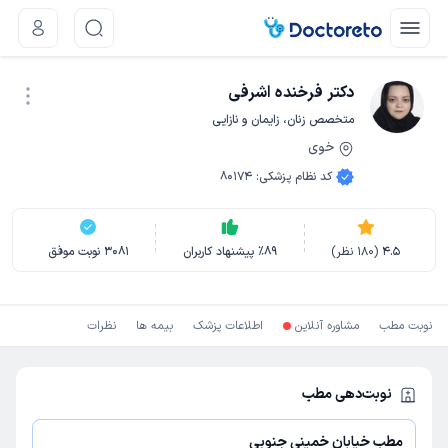
دکتر فرخنده اشرفی
متخصص زنان، زایمان و نازایی
خوی
نوبت اینترنتی
کد نظام پزشکی
:
80174
4.5
(
180
نظر)
89
٪
پیشنهاد کاربران
3081
نوبت موفق
نوبت مطب
مشاوره آنلاین
اطلاعات پزشک
بیمه ها
نظرات
نوبت‌دهی مطب
مطب خیابان خمینی جنوبی