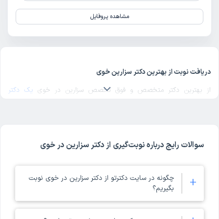
مشاهده پروفایل
دریافت نوبت از بهترین دکتر سزارین خوی
از بهترین دکتر متخصص و فوق تخصص سزارین در خوی
یک دکتر
سزارین خوب
در منطقه مورد نظرتان در خوی انتخاب کنید. برای پیدا کردن
بهترین دکترهای متخصص سزارین در خوی با مراجعه به پروفایل پزشک،
رای و نظر مراجعه‌کنندگان درباره پزشک سزارین مربوطه را بررسی کنید.
دکترتو در تمام صفحات مربوط به دکترهای سزارین خوی، امکان بررسی کد
سوالات رایج درباره نوبت‌گیری از دکتر سزارین در خوی
نظام پزشکی، آدرس مطب و مراکز حضور دکتر، شماره تماس و ثبت نوبت
حضوری برای سزارین در پروفایل هر پزشک را فراهم کرده است. ملاک
انتخاب بهترین دکتر سزارین خوی در دکترتو، تخصص و تجربه پزشک در
چگونه در سایت دکترتو از دکتر سزارین در خوی نوبت
+
کنار امتیاز و نظر مراجعه‌کنندگان است. با مراجعه به پروفایل هر یک از
بگیریم؟
دکترهای خوی می‌توانید موارد ذکر شده در مورد آن دکتر سزارین خوی را
ببینید.
شما می‌توانید با مراجعه به صفحه دکترهای سزارین در سایت