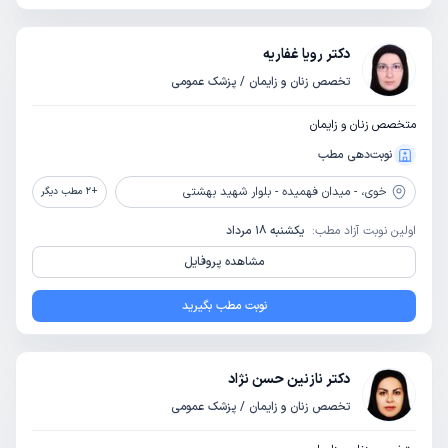
دکتر رویا غفاریه
تخصص زنان و زایمان / پزشک عمومی
متخصص زنان و زایمان
نوبت‌دهی مطب
خوی،
- میدان فهمیده - بلوار شهید بهشتی
+
2
مطب دیگر
اولین نوبت آزاد مطب:
یکشنبه 18 مرداد
مشاهده پروفایل
نوبت مطب بگیرید
دکتر نازنین حسن نژاد
تخصص زنان و زایمان / پزشک عمومی