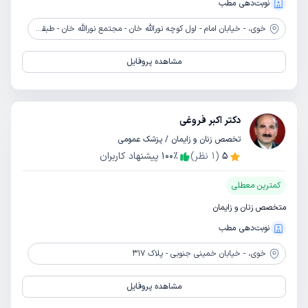
نوبت‌دهی مطب
خوی،
- خیابان امام - اول کوچه نورالله خان - مجتمع نورالله خان - طبقه 2 - واحد 3
مشاهده پروفایل
دکتر اکبر فروغی
تخصص زنان و زایمان / پزشک عمومی
5
(
1
نظر)
٪
100
پیشنهاد کاربران
کمترین معطلی
متخصص زنان و زایمان
نوبت‌دهی مطب
خوی،
- خیابان خمینی جنوبی - پلاک 317
مشاهده پروفایل