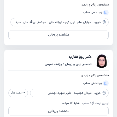
متخصص زنان و زایمان
نوبت‌دهی مطب
خوی،
- خیابان امام - اول کوچه نورالله خان - مجتمع نورالله خان - طبقه 2 - واحد 3
مشاهده پروفایل
دکتر رویا غفاریه
تخصص زنان و زایمان / پزشک عمومی
متخصص زنان و زایمان
نوبت‌دهی مطب
خوی،
- میدان فهمیده - بلوار شهید بهشتی
+
2
مطب دیگر
اولین نوبت آزاد مطب:
شنبه 17 مرداد
مشاهده پروفایل