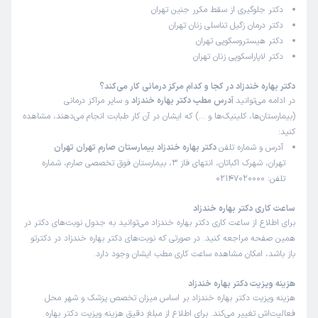
دکتر جلوگیری از سقط مکرر جنین تهران
دکتر درمان زگیل تناسلی زنان تهران
دکتر هیستروسکوپی تهران
دکتر لاپاراسکوپی زنان تهران
دکتر بهاره خندزاد در کجا و کدام مرکز درمانی کار می‌کند؟
در ادامه می‌توانید
آدرس مطب دکتر بهاره خندزاد
و سایر مراکز درمانی
(بیمارستان‌ها، کلینیک‌ها و …) که ایشان در آن کار طبابت انجام می‌دهند، مشاهده
کنید:
آدرس و شماره تلفن
دکتر بهاره خندزاد بیمارستان صارم تهران تهران
تهران، شهرک اکباتان، انتهای فاز 3، بیمارستان فوق تخصصی صارم، شماره
تلفن: 02147020000
ساعت کاری دکتر بهاره خندزاد
برای اطلاع از ساعت کاری دکتر بهاره خندزاد می‌توانید به جدول نوبت‌های دکتر در
همین صفحه مراجعه کنید. در صورتی که نوبت‌های دکتر بهاره خندزاد در دکترتو
باز باشد، امکان مشاهده ساعت کاری مطب ایشان وجود دارد.
هزینه ویزیت دکتر بهاره خندزاد
هزینه ویزیت دکتر بهاره خندزاد بر اساس میزان تخصص پزشک و شهر محل
فعالیت‌اش تغییر می‌کند. برای اطلاع از مبلغ دقیق هزینه ویزیت دکتر بهاره