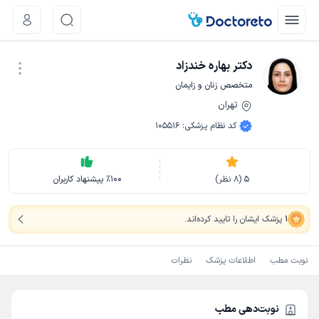
دکتر بهاره خندزاد
متخصص زنان و زایمان
تهران
نوبت اینترنتی
کد نظام پزشکی
:
105516
5
(
8
نظر)
100
٪
پیشنهاد کاربران
1
پزشک ایشان را تایید کرده‌اند
.
نوبت مطب
اطلاعات پزشک
نظرات
نوبت‌دهی مطب