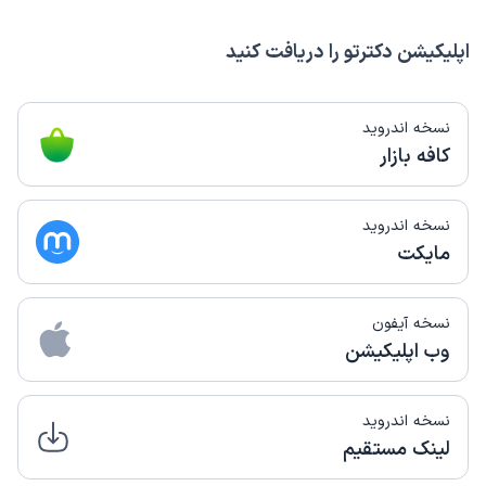
اپلیکیشن دکترتو را دریافت کنید
نسخه اندروید
کافه بازار
نسخه اندروید
مایکت
نسخه آیفون
وب اپلیکیشن
نسخه اندروید
لینک مستقیم