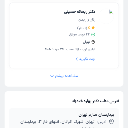
دکتر ریحانه حسینی
زنان و زایمان
5
(
1
نظر)
23
نوبت موفق
تهران
اولین نوبت آزاد مطب:
24 مرداد 1405
نوبت بگیرید
مشاهده بیشتر
آدرس مطب دکتر بهاره خندزاد
بیمارستان صارم تهران
آدرس:
تهران، شهرک اکباتان، انتهای فاز 3، بیمارستان