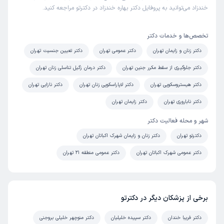
خندزاد می‌توانید به پروفایل دکتر بهاره خندزاد در دکترتو مراجعه کنید.
تخصص‌ها و خدمات دکتر
دکتر زنان و زایمان تهران
دکتر عمومی تهران
دکتر تعیین جنسیت تهران
دکتر جلوگیری از سقط مکرر جنین تهران
دکتر درمان زگیل تناسلی زنان تهران
دکتر هیستروسکوپی تهران
دکتر لاپاراسکوپی زنان تهران
دکتر نازایی تهران
دکتر ناباروری تهران
دکتر زایمان تهران
شهر و محله فعالیت دکتر
دکترتو تهران
دکتر زنان و زایمان شهرک اکباتان تهران
دکتر عمومی شهرک اکباتان تهران
دکتر عمومی منطقه 21 تهران
برخی از پزشکان دیگر در دکترتو
دکتر فریبا خندان
دکتر سپیده خلیلیان
دکتر منوچهر خلیلی بروجنی