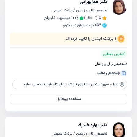
دکتر هما بهرامی
تخصص زنان و زایمان / پزشک عمومی
5
(
2
نظر)
٪
100
پیشنهاد کاربران
159
نوبت موفق در دکترتو
1
پزشک ایشان را تایید کرده‌اند.
کمترین معطلی
متخصص زنان و زایمان
نوبت‌دهی مطب
تهران،
شهرک اکباتان، انتهای فاز 3، بیمارستان فوق تخصصی صارم
مشاهده پروفایل
دکتر بهاره خندزاد
تخصص زنان و زایمان / پزشک عمومی