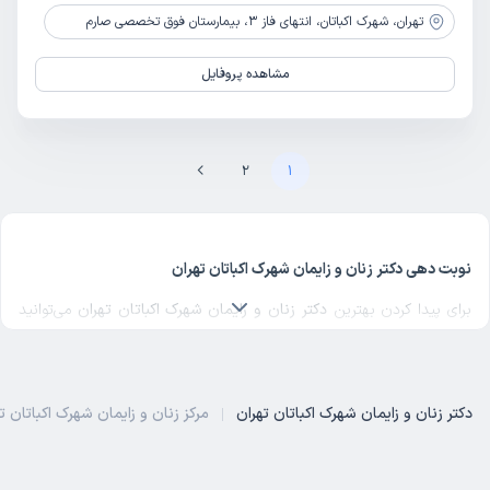
تهران،
شهرک اکباتان، انتهای فاز 3، بیمارستان فوق تخصصی صارم
مشاهده پروفایل
2
1
نوبت دهی دکتر زنان و زایمان شهرک اکباتان تهران
برای پیدا کردن بهترین
دکتر زنان و زایمان شهرک اکباتان تهران
می‌توانید
لیست پزشکان فعال در این منطقه را بررسی کنید و با مقایسه تخصص
تجربه و نظرات بیماران، انتخابی آگاهانه داشته باشید. بهترین
متخصص
زنان و زایمان شهرک اکباتان تهران
با دانش و مهارت بالا، خدمات متنوعی
دکتر زنان و زایمان شهرک اکباتان تهران
مرکز زنان و زایمان شهرک اکباتان ت
در حوزه تشخیص و مراقبت‌های درمانی ارائه می‌دهد.
بیمارستان زنان و زایمان شهرک اکباتان 
دکتر فوق تخصص زنان و زایمان شهرک اکباتان تهران