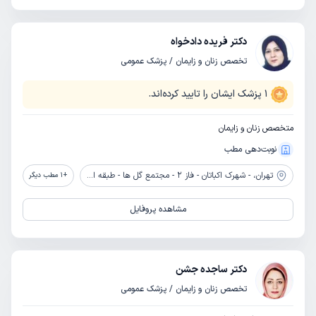
دکتر فریده دادخواه
تخصص زنان و زایمان / پزشک عمومی
1
پزشک ایشان را تایید کرده‌اند.
متخصص زنان و زایمان
نوبت‌دهی مطب
تهران،
- شهرک اکباتان - فاز 2 - مجتمع گل ها - طبقه اول - پلاک 120
+
1
مطب دیگر
مشاهده پروفایل
دکتر ساجده جشن
تخصص زنان و زایمان / پزشک عمومی