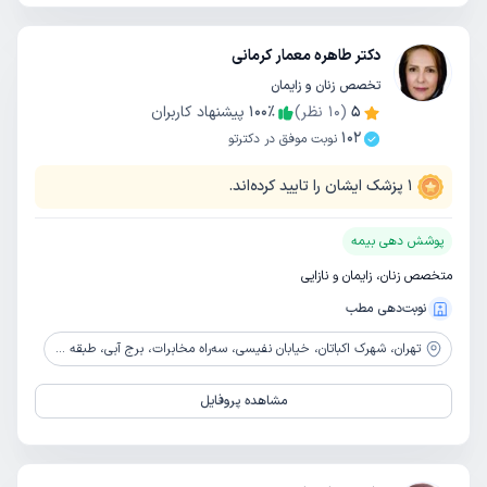
دکتر طاهره معمار کرمانی
تخصص زنان و زایمان
5
(
10
نظر)
٪
100
پیشنهاد کاربران
102
نوبت موفق در دکترتو
1
پزشک ایشان را تایید کرده‌اند.
پوشش دهی بیمه
متخصص زنان، زایمان و نازایی
نوبت‌دهی مطب
تهران،
شهرک اکباتان، خیابان نفیسی، سه‌راه مخابرات، برج آبی، طبقه 3، آسانسور 2
مشاهده پروفایل