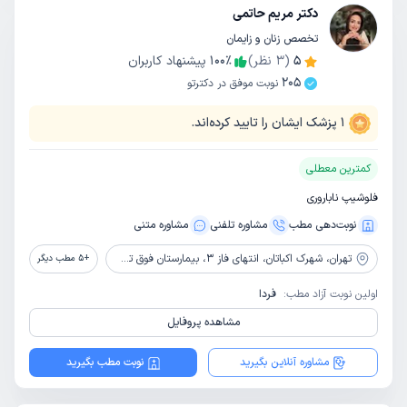
دکتر مریم حاتمی
تخصص زنان و زایمان
5
(
3
نظر)
٪
100
پیشنهاد کاربران
205
نوبت موفق در دکترتو
1
پزشک ایشان را تایید کرده‌اند.
کمترین معطلی
فلوشیپ ناباروری
نوبت‌دهی مطب
مشاوره‌ تلفنی
مشاوره‌ متنی
تهران،
شهرک اکباتان، انتهای فاز 3، بیمارستان فوق تخصصی صارم
+
5
مطب دیگر
اولین نوبت آزاد مطب:
فردا
مشاهده پروفایل
مشاوره آنلاین بگیرید
نوبت مطب بگیرید