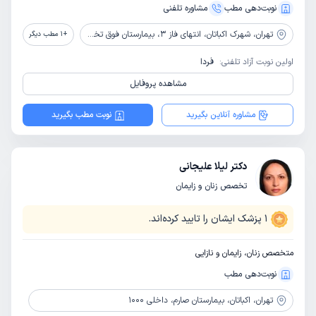
نوبت‌دهی مطب
مشاوره‌ تلفنی
تهران،
شهرک اکباتان، انتهای فاز 3، بیمارستان فوق تخصصی صارم
+
1
مطب دیگر
اولین نوبت آزاد تلفنی:
فردا
مشاهده پروفایل
مشاوره آنلاین بگیرید
نوبت مطب بگیرید
دکتر لیلا علیجانی
تخصص زنان و زایمان
1
پزشک ایشان را تایید کرده‌اند.
متخصص زنان، زایمان و نازایی
نوبت‌دهی مطب
تهران،
اکباتان، بیمارستان صارم، داخلی 1000