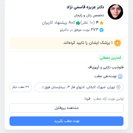
دکتر عزیزه قاسمی نژاد
تخصص زنان و زایمان
4
(
10
نظر)
٪
80
پیشنهاد کاربران
273
نوبت موفق در دکترتو
1
پزشک ایشان را تایید کرده‌اند.
کمترین معطلی
فلوشیپ نازایی و آی‌وی‌اف
نوبت‌دهی مطب
تهران،
شهرک اکباتان، انتهای فاز 3، بیمارستان فوق تخصصی صارم
+
3
مطب دیگر
اولین نوبت آزاد مطب:
فردا
مشاهده پروفایل
نوبت مطب بگیرید