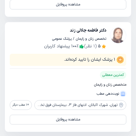
مشاهده پروفایل
دکتر فاطمه جلالی زند
تخصص زنان و زایمان / پزشک عمومی
5
(
1
نظر)
٪
100
پیشنهاد کاربران
1
پزشک ایشان را تایید کرده‌اند.
کمترین معطلی
متخصص زنان و زایمان
نوبت‌دهی مطب
تهران،
شهرک اکباتان، انتهای فاز 3، بیمارستان فوق تخصصی صارم
+
1
مطب دیگر
مشاهده پروفایل