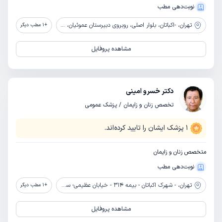
نوبت‌دهی مطب
تهران،
-اکباتان، بلوار اصلی، روبروی دبیرستان عموئیان، ساختمان پویا، واحد 2
+
1
مطب دیگر
مشاهده پروفایل
دکتر خسرو امینی
تخصص زنان و زایمان / پزشک عمومی
1
پزشک ایشان را تایید کرده‌اند.
متخصص زنان و زایمان
نوبت‌دهی مطب
تهران،
- شهرک اکباتان - بیمه 314 - خیابان عظیمی- ساختمان پگاه
+
1
مطب دیگر
مشاهده پروفایل