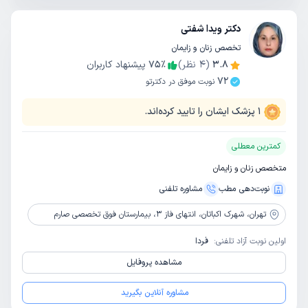
دکتر ویدا شفتی
تخصص زنان و زایمان
3.8
(
4
نظر)
٪
75
پیشنهاد کاربران
72
نوبت موفق در دکترتو
1
پزشک ایشان را تایید کرده‌اند.
کمترین معطلی
متخصص زنان و زایمان
نوبت‌دهی مطب
مشاوره‌ تلفنی
تهران،
شهرک اکباتان، انتهای فاز 3، بیمارستان فوق تخصصی صارم
اولین نوبت آزاد تلفنی:
فردا
مشاهده پروفایل
مشاوره آنلاین بگیرید