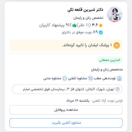
دکتر شیرین قلعه تکی
تخصص زنان و زایمان
4.6
(
11
نظر)
٪
91
پیشنهاد کاربران
89
نوبت موفق در دکترتو
1
پزشک ایشان را تایید کرده‌اند.
کمترین معطلی
متخصص زنان و زایمان
نوبت‌دهی مطب
مشاوره‌ تلفنی
مشاوره‌ متنی
تهران،
شهرک اکباتان، انتهای فاز 3، بیمارستان فوق تخصصی صارم
اولین نوبت آزاد تلفنی:
یکشنبه 18 مرداد
مشاهده پروفایل
مشاوره آنلاین بگیرید