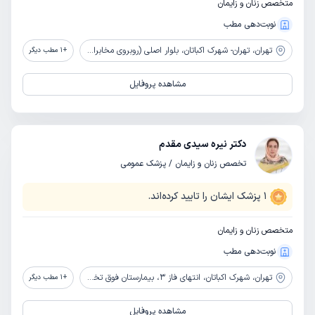
متخصص زنان و زایمان
نوبت‌دهی مطب
تهران،
تهران- شهرک اکباتان، بلوار اصلی (روبروی مخابرات)، کوچه فیات، ساختمان بهاران، طبقه دوم، واحد 3
+
1
مطب دیگر
مشاهده پروفایل
دکتر نیره سیدی مقدم
تخصص زنان و زایمان / پزشک عمومی
1
پزشک ایشان را تایید کرده‌اند.
متخصص زنان و زایمان
نوبت‌دهی مطب
تهران،
شهرک اکباتان، انتهای فاز 3، بیمارستان فوق تخصصی صارم
+
1
مطب دیگر
مشاهده پروفایل