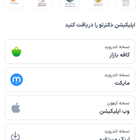
اپلیکیشن دکترتو را دریافت کنید
نسخه اندروید
کافه بازار
نسخه اندروید
مایکت
نسخه آیفون
وب اپلیکیشن
نسخه اندروید
لینک مستقیم