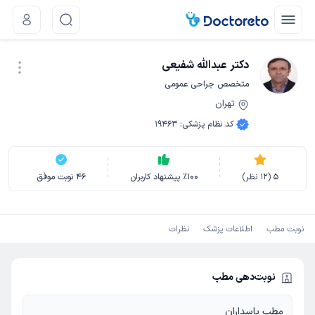
دکتر عبدالله شفیعی
متخصص جراحی عمومی
تهران
نوبت اینترنتی
کد نظام پزشکی
:
19463
5
(
12
نظر)
100
٪
پیشنهاد کاربران
46
نوبت موفق
نوبت مطب
اطلاعات پزشک
نظرات
نوبت‌دهی مطب
مطب پاسداران