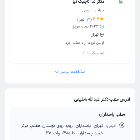
دکتر ندا تاجیک نیا
جراحی عمومی
4.4
(
179
نظر)
2023
نوبت موفق
تهران
اولین نوبت آزاد مطب:
فردا
نوبت بگیرید
مشاهده بیشتر
آدرس مطب دکتر عبدالله شفیعی
مطب پاسداران
آدرس:
تهران، پاسداران، روبه روی بوستان هفتم، مرکز
خرید پاسداران، طبقه4، واحد38