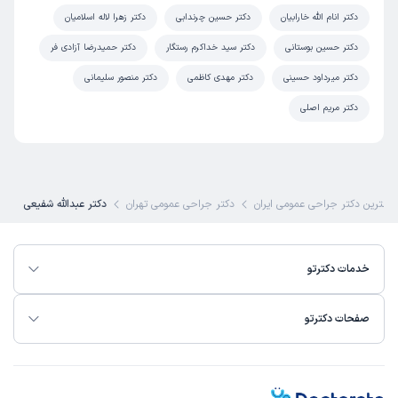
دکتر انام الله خارابیان
دکتر حسین چرندابی
دکتر زهرا لاله اسلامیان
دکتر حسین بوستانی
دکتر سید خداکرم رستگار
دکتر حمیدرضا آزادی فر
دکتر میرداود حسینی
دکتر مهدی کاظمی
دکتر منصور سلیمانی
دکتر مریم اصلی
بهترین دکتر جراحی عمومی ایران
دکتر جراحی عمومی تهران
دکتر عبدالله شفیعی
خدمات دکترتو
صفحات دکترتو