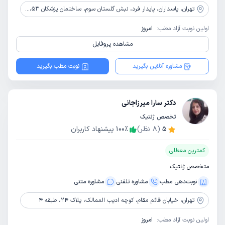
تهران،
پاسداران، پایدار فرد، نبش گلستان سوم، ساختمان پزشکان 53، طبقه 2
اولین نوبت آزاد مطب:
امروز
مشاهده پروفایل
مشاوره آنلاین بگیرید
نوبت مطب بگیرید
دکتر سارا میرزاجانی
تخصص ژنتیک
5
(
8
نظر)
٪
100
پیشنهاد کاربران
کمترین معطلی
متخصص ژنتیک
نوبت‌دهی مطب
مشاوره‌ تلفنی
مشاوره‌ متنی
تهران،
خیابان قائم مقام، کوچه ادیب الممالک، پلاک 24، طبقه 4
اولین نوبت آزاد مطب:
امروز