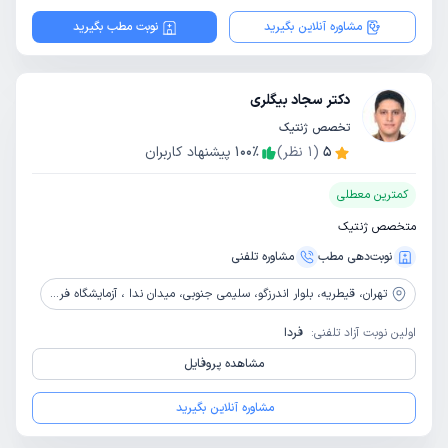
مشاوره آنلاین بگیرید
نوبت مطب بگیرید
دکتر سجاد بیگلری
تخصص ژنتیک
5
(
1
نظر)
٪
100
پیشنهاد کاربران
کمترین معطلی
متخصص ژنتیک
نوبت‌دهی مطب
مشاوره‌ تلفنی
تهران،
قیطریه، بلوار اندرزگو، سلیمی جنوبی، میدان ندا ، آزمایشگاه فرین
اولین نوبت آزاد تلفنی:
فردا
مشاهده پروفایل
مشاوره آنلاین بگیرید