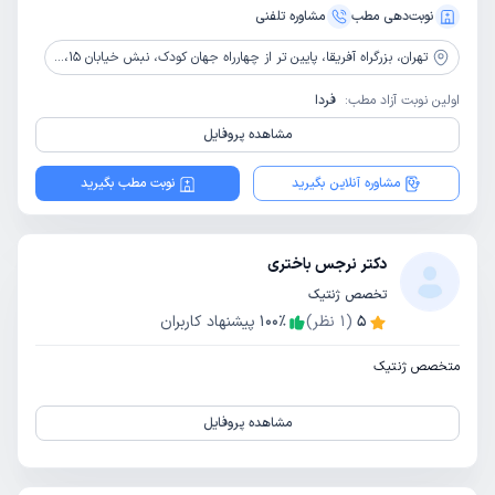
نوبت‌دهی مطب
مشاوره‌ تلفنی
تهران،
بزرگراه آفریقا، پایین تر از چهارراه جهان کودک، نبش خیابان 15، پلاک 44
اولین نوبت آزاد مطب:
فردا
مشاهده پروفایل
مشاوره آنلاین بگیرید
نوبت مطب بگیرید
دکتر نرجس باختری
تخصص ژنتیک
5
(
1
نظر)
٪
100
پیشنهاد کاربران
متخصص ژنتیک
مشاهده پروفایل