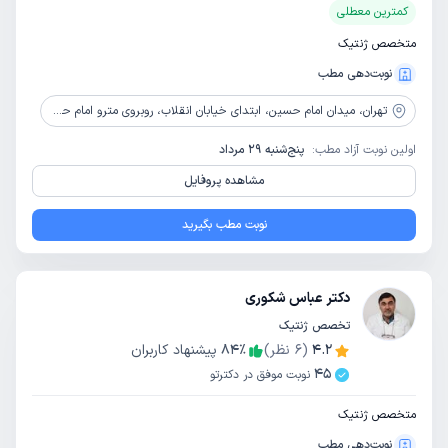
کمترین معطلی
متخصص ژنتیک
نوبت‌دهی مطب
تهران،
میدان امام حسین، ابتدای خیابان انقلاب، روبروی مترو امام حسین، کوچه فروشگاه، طبقه اول
اولین نوبت آزاد مطب:
پنج‌شنبه 29 مرداد
مشاهده پروفایل
نوبت مطب بگیرید
دکتر عباس شکوری
تخصص ژنتیک
4.2
(
6
نظر)
٪
84
پیشنهاد کاربران
45
نوبت موفق در دکترتو
متخصص ژنتیک
نوبت‌دهی مطب