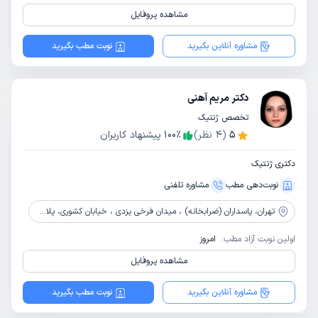
مشاهده پروفایل
مشاوره آنلاین بگیرید
نوبت مطب بگیرید
دکتر مریم آهنی
تخصص ژنتیک
5
(
4
نظر)
٪
100
پیشنهاد کاربران
دکتری ژنتیک
نوبت‌دهی مطب
مشاوره‌ تلفنی
تهران،
پاسداران (ضرابخانه) ، میدان فرخی یزدی ، خیابان کشوری، پلاک 49، طبقه 2
اولین نوبت آزاد مطب:
امروز
مشاهده پروفایل
مشاوره آنلاین بگیرید
نوبت مطب بگیرید