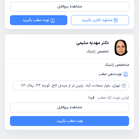
مشاهده پروفایل
مشاوره آنلاین بگیرید
نوبت مطب بگیرید
دکتر مهدیه سلیمی
تخصص ژنتیک
متخصص ژنتیک
نوبت‌دهی مطب
تهران،
بلوار سعادت آباد، پایین تر از میدان کاج، کوچه 32، پلاک 112
اولین نوبت آزاد مطب:
فردا
مشاهده پروفایل
نوبت مطب بگیرید