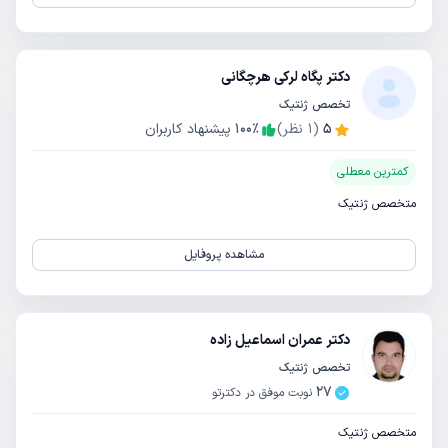
دکتر پگاه لرکی هرچگانی
تخصص ژنتیک
5
(
1
نظر)
٪
100
پیشنهاد کاربران
کمترین معطلی
متخصص ژنتیک
مشاهده پروفایل
دکتر عمران اسماعیل زاده
تخصص ژنتیک
27
نوبت موفق در دکترتو
متخصص ژنتیک