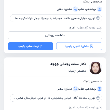
متخصص ژنتیک
نوبت‌دهی مطب
مشاوره‌ تلفنی
تهران،
خیابان نلسون ماندلا ،نرسیده به جهارراه جهان کودک،کوچه صانعی،پلاک 7،واحد 5
اولین نوبت آزاد مطب:
امروز
مشاهده پروفایل
مشاوره آنلاین بگیرید
نوبت مطب بگیرید
دکتر سمانه وجدانی چهچه
تخصص ژنتیک
متخصص ژنتیک
نوبت‌دهی مطب
مشاوره‌ تلفنی
تهران،
سعادت آباد، خیابان بخشایش، 15 ام غربی، بیمارستان عرفان، طبقه همکف، کلینیک بخش ناباروری
اولین نوبت آزاد مطب:
امروز