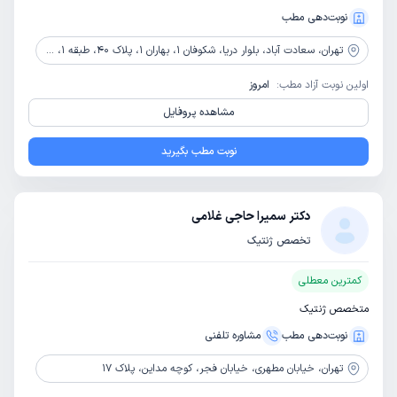
نوبت‌دهی مطب
تهران،
سعادت آباد، بلوار دریا، شکوفان 1، بهاران 1، پلاک 40، طبقه 1، واحد 1، آزمایشگاه ژنتیک دکتر یغمائی
اولین نوبت آزاد مطب:
امروز
مشاهده پروفایل
نوبت مطب بگیرید
دکتر سمیرا حاجی غلامی
تخصص ژنتیک
کمترین معطلی
متخصص ژنتیک
نوبت‌دهی مطب
مشاوره‌ تلفنی
تهران،
خیابان مطهری، خیابان فجر، کوچه مداین، پلاک 17