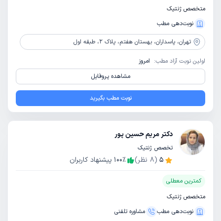
متخصص ژنتیک
نوبت‌دهی مطب
تهران،
پاسداران، بهستان هفتم، پلاک 2، طبقه اول
اولین نوبت آزاد مطب:
امروز
مشاهده پروفایل
نوبت مطب بگیرید
دکتر مریم حسین پور
تخصص ژنتیک
5
(
8
نظر)
٪
100
پیشنهاد کاربران
کمترین معطلی
متخصص ژنتیک
نوبت‌دهی مطب
مشاوره‌ تلفنی