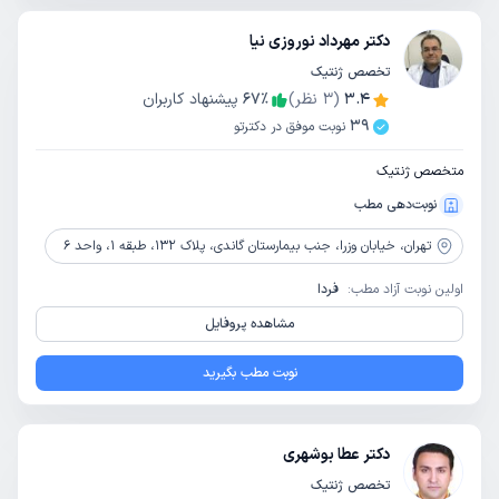
دکتر مهرداد نوروزی نیا
تخصص ژنتیک
3.4
(
3
نظر)
٪
67
پیشنهاد کاربران
39
نوبت موفق در دکترتو
متخصص ژنتیک
نوبت‌دهی مطب
تهران،
خیابان وزرا، جنب بیمارستان گاندی، پلاک 132، طبقه 1، واحد 6
اولین نوبت آزاد مطب:
فردا
مشاهده پروفایل
نوبت مطب بگیرید
دکتر عطا بوشهری
تخصص ژنتیک