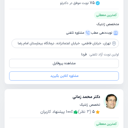
75
نوبت موفق در دکترتو
کمترین معطلی
متخصص ژنتیک
نوبت‌دهی مطب
مشاوره‌ تلفنی
تهران،
خیابان فاطمی، خیابان اعتمادزاده، درمانگاه بیمارستان امام رضا
اولین نوبت آزاد تلفنی:
فردا
مشاهده پروفایل
مشاوره آنلاین بگیرید
دکتر محمد زمانی
تخصص ژنتیک
5
(
3
نظر)
٪
100
پیشنهاد کاربران
کمترین معطلی