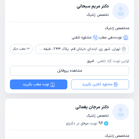
دکتر مریم سبحانی
تخصص ژنتیک
متخصص ژنتیک
نوبت‌دهی مطب
مشاوره‌ تلفنی
تهران،
شهر ری، ابتدای خیابان قم، پلاک 244، طبقه 5، آزمایشگاه پزشکی و ژنتیکی دکتر حیدریان
+
1
مطب دیگر
اولین نوبت آزاد تلفنی:
امروز
مشاهده پروفایل
مشاوره آنلاین بگیرید
نوبت مطب بگیرید
دکتر مرجان یغمائی
تخصص ژنتیک
96
نوبت موفق در دکترتو
متخصص ژنتیک