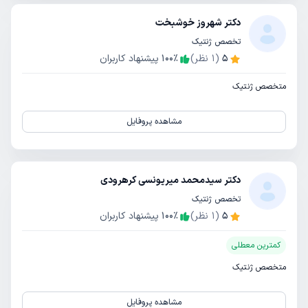
دکتر شهروز خوشبخت
تخصص ژنتیک
5
(
1
نظر)
٪
100
پیشنهاد کاربران
متخصص ژنتیک
مشاهده پروفایل
دکتر سیدمحمد میریونسی کرهرودی
تخصص ژنتیک
5
(
1
نظر)
٪
100
پیشنهاد کاربران
کمترین معطلی
متخصص ژنتیک
مشاهده پروفایل