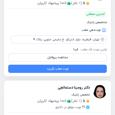
5
(
1
نظر)
٪
100
پیشنهاد کاربران
کمترین معطلی
متخصص ژنتیک
نوبت‌دهی مطب
تهران،
قیطریه، بلوار اندرزگو، خ سلیمی جنوبی، پلاک 4
اولین نوبت آزاد مطب:
فردا
مشاهده پروفایل
نوبت مطب بگیرید
دکتر رومینا دستمالچی
تخصص ژنتیک
5
(
1
نظر)
٪
100
پیشنهاد کاربران
21
نوبت موفق در دکترتو