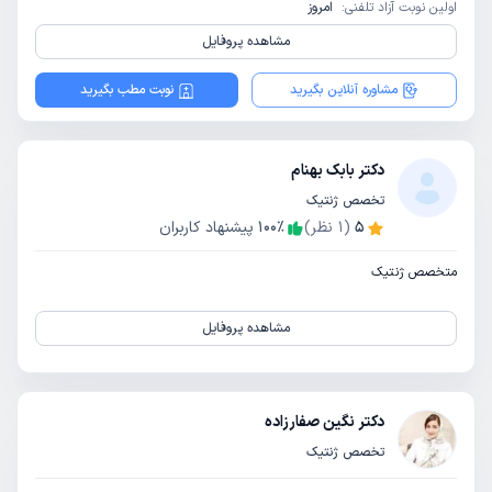
اولین نوبت آزاد تلفنی:
امروز
مشاهده پروفایل
مشاوره آنلاین بگیرید
نوبت مطب بگیرید
دکتر بابک بهنام
تخصص ژنتیک
5
(
1
نظر)
٪
100
پیشنهاد کاربران
متخصص ژنتیک
مشاهده پروفایل
دکتر نگین صفارزاده
تخصص ژنتیک