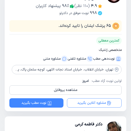
4.9
(
110
نظر)
٪
98
پیشنهاد کاربران
998
نوبت موفق در دکترتو
65
پزشک ایشان را تایید کرده‌اند.
کمترین معطلی
متخصص ژنتیک
نوبت‌دهی مطب
مشاوره‌ تلفنی
مشاوره‌ متنی
تهران،
خیابان انقلاب، خیابان استاد نجات اللهی، کوچه سلمان پاک، پلاک 22
اولین نوبت آزاد مطب:
امروز
مشاهده پروفایل
مشاوره آنلاین بگیرید
نوبت مطب بگیرید
دکتر فاطمه کرمی