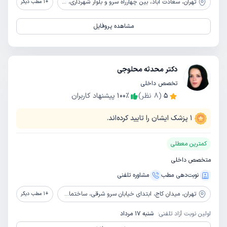
تهران،
سعادت آباد، بین چهارراه سرو و بلوار شهرداری، خیابان ریاضی بخشایش، پلاک 4
+
1
مطب دیگر
مشاهده پروفایل
دکتر محدثه محلوجی
تخصص داخلی
5
(
8
نظر)
٪
100
پیشنهاد کاربران
1
پزشک ایشان را تایید کرده‌اند.
کمترین معطلی
متخصص داخلی
نوبت‌دهی مطب
مشاوره‌ تلفنی
تهران،
میدان کاج، ابتدای خیابان سرو‌ شرقی، ساختمان پزشکان پایدار، طبقه پنجم، واحد501
+
1
مطب دیگر
اولین نوبت آزاد تلفنی:
شنبه 17 مرداد