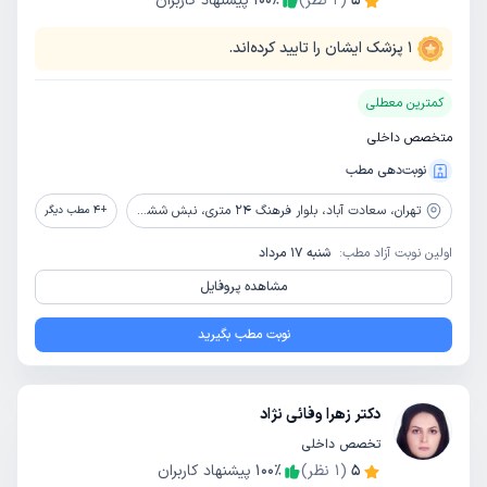
5
(
2
نظر)
٪
100
پیشنهاد کاربران
1
پزشک ایشان را تایید کرده‌اند.
کمترین معطلی
متخصص داخلی
نوبت‌دهی مطب
تهران،
سعادت آباد، بلوار فرهنگ 24 متری، نبش ششم غربی، پلاک 8
+
4
مطب دیگر
اولین نوبت آزاد مطب:
شنبه 17 مرداد
مشاهده پروفایل
نوبت مطب بگیرید
دکتر زهرا وفائی نژاد
تخصص داخلی
5
(
1
نظر)
٪
100
پیشنهاد کاربران