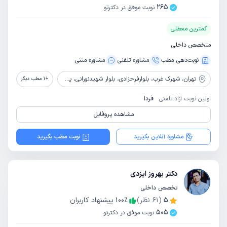
265
نوبت موفق در دکترتو
کمترین معطلی
متخصص داخلی
نوبت‌دهی مطب
مشاوره‌ تلفنی
مشاوره‌ متنی
تهران،
شهرک غرب، بلوارفرحزادی، بلوار شهیدنورانی، پلاک 26، ساختمان اکسیر، طبقه 2، واحد 4
+
1
مطب دیگر
اولین نوبت آزاد تلفنی:
فردا
مشاهده پروفایل
مشاوره آنلاین بگیرید
نوبت مطب بگیرید
دکتر بهروز ایزدی
تخصص داخلی
5
(
61
نظر)
٪
100
پیشنهاد کاربران
505
نوبت موفق در دکترتو