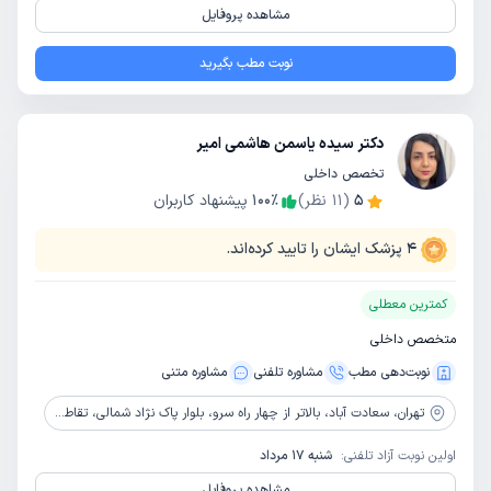
مشاهده پروفایل
نوبت مطب بگیرید
دکتر سیده یاسمن هاشمی امیر
تخصص داخلی
5
(
11
نظر)
٪
100
پیشنهاد کاربران
4
پزشک ایشان را تایید کرده‌اند.
کمترین معطلی
متخصص داخلی
نوبت‌دهی مطب
مشاوره‌ تلفنی
مشاوره‌ متنی
تهران،
سعادت آباد، بالاتر از چهار راه سرو، بلوار پاک نژاد شمالی، تقاطع یادگار امام خمینی (ره)
اولین نوبت آزاد تلفنی:
شنبه 17 مرداد
مشاهده پروفایل