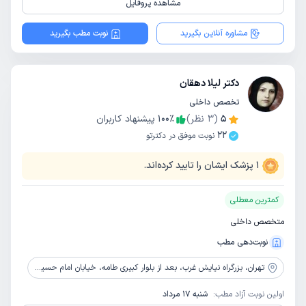
مشاهده پروفایل
مشاوره آنلاین بگیرید
نوبت مطب بگیرید
دکتر لیلا دهقان
تخصص داخلی
5
(
3
نظر)
٪
100
پیشنهاد کاربران
22
نوبت موفق در دکترتو
1
پزشک ایشان را تایید کرده‌اند.
کمترین معطلی
متخصص داخلی
نوبت‌دهی مطب
تهران،
بزرگراه نیایش غرب، بعد از بلوار کبیری طامه، خیابان امام حسین، تقاطع بهار، شماره 17، بیمارستان عرفان نیایش
اولین نوبت آزاد مطب:
شنبه 17 مرداد