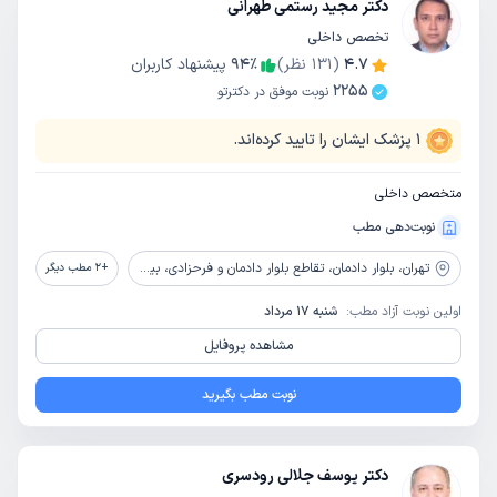
دکتر مجید رستمی طهرانی
تخصص داخلی
4.7
(
131
نظر)
٪
94
پیشنهاد کاربران
2255
نوبت موفق در دکترتو
1
پزشک ایشان را تایید کرده‌اند.
متخصص داخلی
نوبت‌دهی مطب
تهران،
بلوار دادمان، تقاطع بلوار دادمان و فرحزادی، بیمارستان آتیه، ساختمان پزشکان آتیه
+
2
مطب دیگر
اولین نوبت آزاد مطب:
شنبه 17 مرداد
مشاهده پروفایل
نوبت مطب بگیرید
دکتر یوسف جلالی رودسری