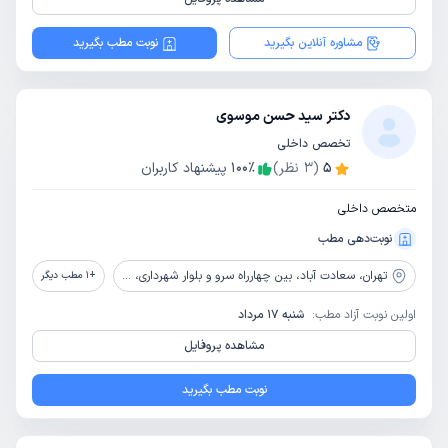
مشاوره آنلاین بگیرید
نوبت مطب بگیرید
دکتر سید حسن موسوی
تخصص داخلی
5
(
3
نظر)
٪
100
پیشنهاد کاربران
متخصص داخلی
نوبت‌دهی مطب
تهران،
سعادت آباد، بین چهارراه سرو و بلوار شهرداری، خیابان ریاضی بخشایش، پلاک 4
+
1
مطب دیگر
اولین نوبت آزاد مطب:
شنبه 17 مرداد
مشاهده پروفایل
نوبت مطب بگیرید