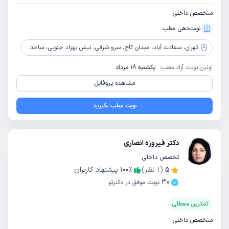
متخصص داخلی
نوبت‌دهی مطب
تهران،
سعادت آباد، میدان کاج، سرو شرقی، نبش بهزاد جنوبی، ساختمان استاد شهریار، طبقه 4، واحد12
اولین نوبت آزاد مطب:
یکشنبه 18 مرداد
مشاهده پروفایل
نوبت مطب بگیرید
دکتر فیروزه انصاری
تخصص داخلی
5
(
1
نظر)
٪
100
پیشنهاد کاربران
30
نوبت موفق در دکترتو
کمترین معطلی
متخصص داخلی