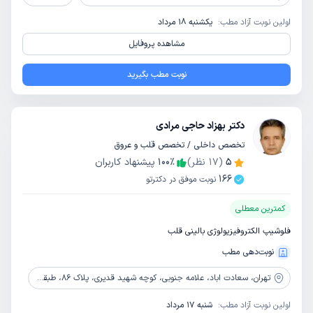
اولین نوبت آزاد مطب:
یکشنبه 18 مرداد
مشاهده پروفایل
نوبت مطب بگیرید
دکتر بهزاد حاجی مرادی
تخصص داخلی / تخصص قلب و عروق
5
(
17
نظر)
٪
100
پیشنهاد کاربران
166
نوبت موفق در دکترتو
کمترین معطلی
فلوشیپ الکتروفیزیولوژی بالینی قلب
نوبت‌دهی مطب
تهران،
سعادت اباد، علامه جنوبی، کوچه شهید قدیری، پلاک 86، طبقه 4
اولین نوبت آزاد مطب:
شنبه 17 مرداد