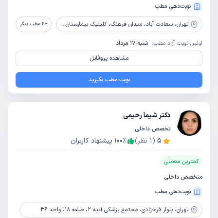
نوبت‌دهی مطب
تهران،
سعادت آباد، میدان فرهنگ، کلینیک بیمارستان پارسیان
+
2
مطب دیگر
اولین نوبت آزاد مطب:
شنبه 17 مرداد
مشاهده پروفایل
نوبت مطب بگیرید
دکتر شیما رحیمی
تخصص داخلی
5
(
1
نظر)
٪
100
پیشنهاد کاربران
کمترین معطلی
متخصص داخلی
نوبت‌دهی مطب
تهران،
بلوار فرحزادی، مجتمع پزشکی آتیه 2، طبقه 18، واحد 36