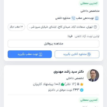
کمترین معطلی
متخصص داخلی
نوبت‌دهی مطب
مشاوره‌ تلفنی
تهران،
سعادت آباد، میدان کاج، ابتدای خیابان سرو شرقی، ساختمان پایدار، واحد 802
+
1
مطب دیگر
اولین نوبت آزاد تلفنی:
فردا
مشاهده پروفایل
مشاوره آنلاین بگیرید
نوبت مطب بگیرید
دکتر سید راشد مهدوی
تخصص داخلی
5
(
16
نظر)
٪
100
پیشنهاد کاربران
243
نوبت موفق در دکترتو
کمترین معطلی