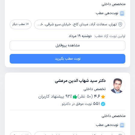
متخصص داخلی
نوبت‌دهی مطب
تهران،
سعادت آباد، میدان کاج، خیابان سرو شرقی، خیابان مجد، پلاک 8، طبقه دوم
+
1
مطب دیگر
اولین نوبت آزاد مطب:
دوشنبه 19 مرداد
مشاهده پروفایل
نوبت مطب بگیرید
دکتر سید شهاب الدین مرعشی
تخصص داخلی
4.6
(
50
نظر)
٪
92
پیشنهاد کاربران
551
نوبت موفق در دکترتو
متخصص داخلی
نوبت‌دهی مطب