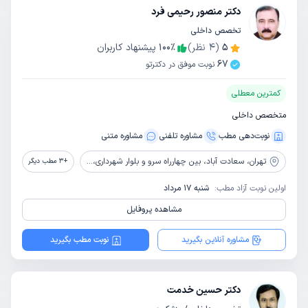
دکتر منصور رحیمی فرد
تخصص داخلی
5
(
4
نظر)
٪
100
پیشنهاد کاربران
67
نوبت موفق در دکترتو
کمترین معطلی
متخصص داخلی
نوبت‌دهی مطب
مشاوره‌ تلفنی
مشاوره‌ متنی
تهران،
سعادت آباد، بین چهارراه سرو و بلوار شهرداری، خیابان ریاضی بخشایش، پلاک 4
+
3
مطب دیگر
اولین نوبت آزاد مطب:
شنبه 17 مرداد
مشاهده پروفایل
مشاوره آنلاین بگیرید
نوبت مطب بگیرید
دکتر حسین خدمت