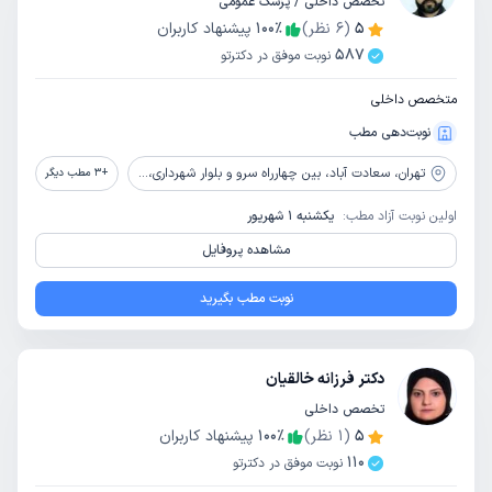
تخصص داخلی / پزشک عمومی
5
(
6
نظر)
٪
100
پیشنهاد کاربران
587
نوبت موفق در دکترتو
متخصص داخلی
نوبت‌دهی مطب
تهران،
سعادت آباد، بین چهارراه سرو و بلوار شهرداری، خیابان ریاضی بخشایش، پلاک 4
+
3
مطب دیگر
اولین نوبت آزاد مطب:
یکشنبه 1 شهریور
مشاهده پروفایل
نوبت مطب بگیرید
دکتر فرزانه خالقیان
تخصص داخلی
5
(
1
نظر)
٪
100
پیشنهاد کاربران
110
نوبت موفق در دکترتو