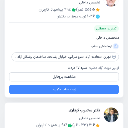
تخصص داخلی
5
(
55
نظر)
٪
99
پیشنهاد کاربران
1046
نوبت موفق در دکترتو
کمترین معطلی
متخصص داخلی
نوبت‌دهی مطب
تهران،
سعادت آباد، سرو شرقی، خیابان رشادت، ساختمان پزشکان آراد، پلاک 4، طبقه 1
اولین نوبت آزاد مطب:
شنبه 17 مرداد
مشاهده پروفایل
نوبت مطب بگیرید
دکتر محبوب کرداری
تخصص داخلی
4.6
(
33
نظر)
٪
91
پیشنهاد کاربران