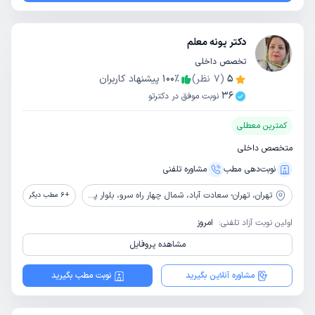
دکتر پونه معلم
تخصص داخلی
5
(
7
نظر)
٪
100
پیشنهاد کاربران
36
نوبت موفق در دکترتو
کمترین معطلی
متخصص داخلی
نوبت‌دهی مطب
مشاوره‌ تلفنی
تهران،
تهران- سعادت آباد، شمال چهار راه سرو، بلوار پاکنژاد، تقاطع یادگار امام، پلاک 1
+
6
مطب دیگر
اولین نوبت آزاد تلفنی:
امروز
مشاهده پروفایل
مشاوره آنلاین بگیرید
نوبت مطب بگیرید