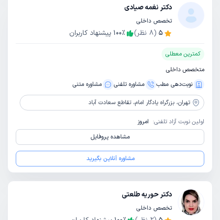
دکتر نغمه صیادی
تخصص داخلی
5
(
8
نظر)
٪
100
پیشنهاد کاربران
کمترین معطلی
متخصص داخلی
نوبت‌دهی مطب
مشاوره‌ تلفنی
مشاوره‌ متنی
تهران،
بزرگراه یادگار امام، تقاطع سعادت آباد
اولین نوبت آزاد تلفنی:
امروز
مشاهده پروفایل
مشاوره آنلاین بگیرید
دکتر حوریه طلعتی
تخصص داخلی