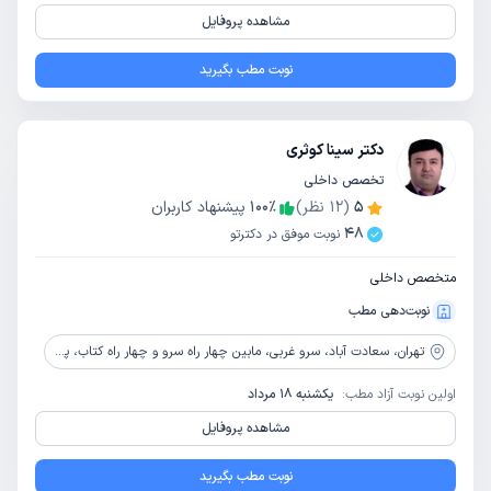
مشاهده پروفایل
نوبت مطب بگیرید
دکتر سینا کوثری
تخصص داخلی
5
(
12
نظر)
٪
100
پیشنهاد کاربران
48
نوبت موفق در دکترتو
متخصص داخلی
نوبت‌دهی مطب
تهران،
سعادت آباد، سرو غربی، مابین چهار راه سرو و چهار راه کتاب، پلاک 111، مجتمع پزشکی اساتید سرو، طبقه اول، بالای داروخانه دکتر تبسم عنایت الهی
اولین نوبت آزاد مطب:
یکشنبه 18 مرداد
مشاهده پروفایل
نوبت مطب بگیرید