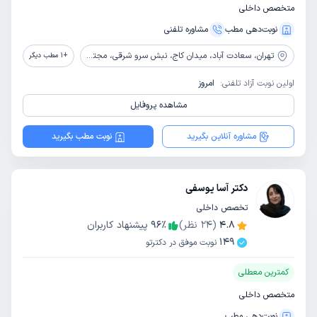
متخصص داخلی
نوبت‌دهی مطب
مشاوره‌ تلفنی
تهران،
سعادت آباد، میدان کاج، نبش سرو شرقی، مجتمع سعادت، طبقه اول، واحد 9
+
1
مطب دیگر
اولین نوبت آزاد تلفنی:
امروز
مشاهده پروفایل
مشاوره آنلاین بگیرید
نوبت مطب بگیرید
دکتر آسا یوسفی
تخصص داخلی
4.8
(
24
نظر)
٪
96
پیشنهاد کاربران
149
نوبت موفق در دکترتو
کمترین معطلی
متخصص داخلی
نوبت‌دهی مطب