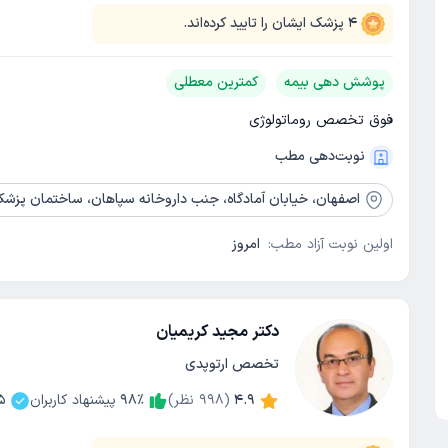
4
پزشک ایشان را تایید کرده‌اند.
پوشش دهی بیمه
کمترین معطلی
فوق تخصص روماتولوژی
نوبت‌دهی مطب
اصفهان،
خیابان آمادگاه، جنب داروخانه سپاهان، ساختمان پزشکی سپاها
اولین نوبت آزاد مطب:
امروز
دکتر مجید کریمیان
تخصص ارتوپدی
4.9
(
998
نظر)
٪
98
پیشنهاد کاربران
5