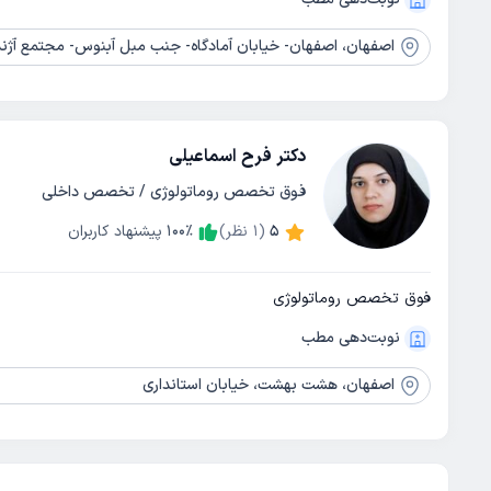
اصفهان،
اصفهان- خیابان آمادگاه- جنب مبل آبنوس- مجتمع آژند - 
دکتر فرح اسماعیلی
فوق تخصص روماتولوژی / تخصص داخلی
5
(
1
نظر)
٪
100
پیشنهاد کاربران
فوق تخصص روماتولوژی
نوبت‌دهی مطب
اصفهان،
هشت بهشت، خیابان استانداری