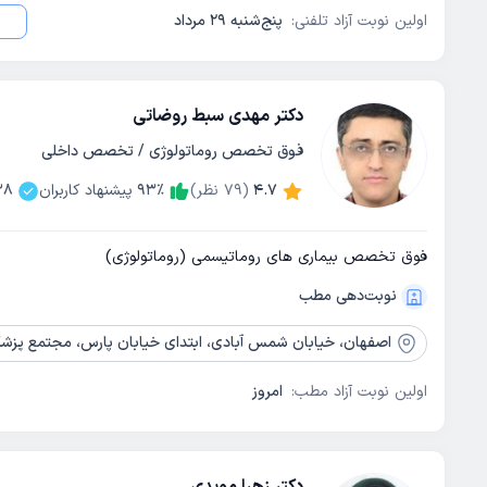
اولین نوبت آزاد تلفنی:
پنج‌شنبه 29 مرداد
دکتر مهدی سبط روضاتی
فوق تخصص روماتولوژی / تخصص داخلی
4.7
(
79
نظر)
٪
93
پیشنهاد کاربران
38
فوق تخصص بیماری های روماتیسمی (روماتولوژی)
نوبت‌دهی مطب
اصفهان،
خیابان شمس آبادی، ابتدای خیابان پارس، مجتمع پزشکی مریم،
اولین نوبت آزاد مطب:
امروز