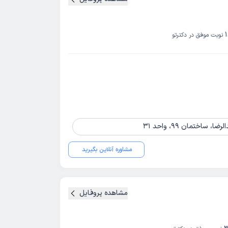
نوبت موفق در دکترتو
اختمان 99، واحد 31
مشاوره آنلاین بگیرید
مشاهده پروفایل