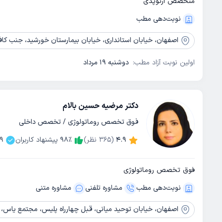
متخصص ارتوپدی
نوبت‌دهی مطب
اصفهان،
خیابان استانداری، خیابان بیمارستان خورشید، جنب کاف
اولین نوبت آزاد مطب:
دوشنبه 19 مرداد
دکتر مرضیه حسین بالام
فوق تخصص روماتولوژی / تخصص داخلی
4.9
(
365
نظر)
٪
98
پیشنهاد کاربران
9
فوق تخصص روماتولوژی
نوبت‌دهی مطب
مشاوره‌ تلفنی
مشاوره‌ متنی
اصفهان،
خیابان توحید میانی، قبل چهارراه پلیس، مجتمع یاس، 