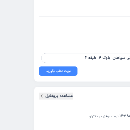
ن، بلوک 4، طبقه 2
نوبت مطب بگیرید
مشاهده پروفایل
1438
نوبت موفق در دکترتو