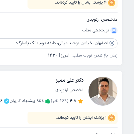
4
پزشک ایشان را تایید کرده‌اند.
متخصص ارتوپدی
نوبت‌دهی مطب
اصفهان،
خیابان توحید میانی، طبقه دوم بانک پاسارگاد
زمان باز شدن نوبت مطب:
امروز | 12:30
دکتر علی ممیز
تخصص ارتوپدی
4.8
(
269
نظر)
٪
95
پیشنهاد کاربران
6
1
پزشک ایشان را تایید کرده‌اند.