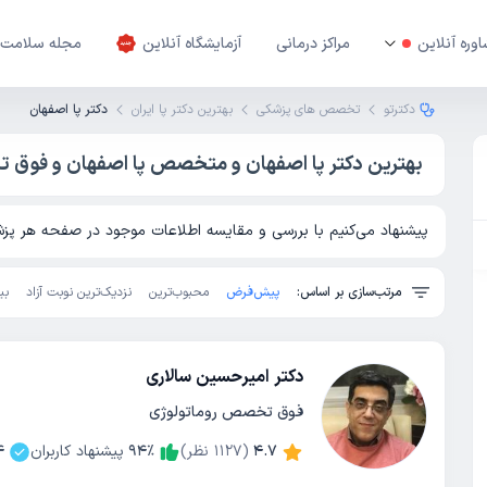
وره آنلاین
مراکز درمانی
آزمایشگاه آنلاین
مجله سلامت
دکترتو
تخصص های پزشکی
بهترین دکتر پا ایران
دکتر پا اصفهان
بهترین دکتر پا اصفهان و متخصص پا اصفهان و فوق 
پیشنهاد می‌کنیم با بررسی و مقایسه اطلاعات موجود در صفحه هر پزشک
مرتب‌سازی بر اساس:
پیش‌فرض
محبوب‌ترین
نزدیک‌ترین نوبت آزاد
بی
دکتر امیرحسین سالاری
فوق تخصص روماتولوژی
4.7
(
1127
نظر)
٪
94
پیشنهاد کاربران
4