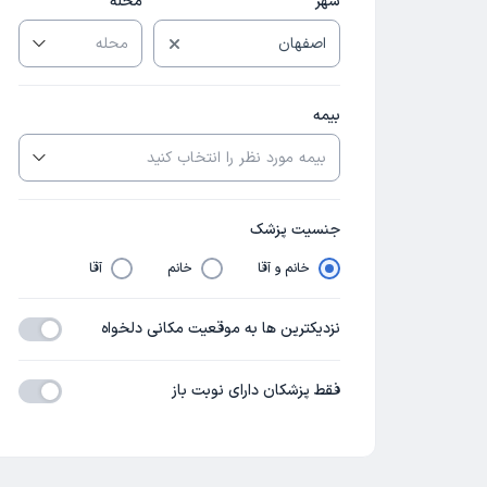
شهر
محله
بیمه
جنسیت پزشک
خانم و آقا
خانم
آقا
نزدیکترین ها به موقعیت مکانی دلخواه
فقط پزشکان دارای نوبت باز