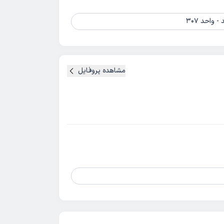
واحد 307
مشاهده پروفایل