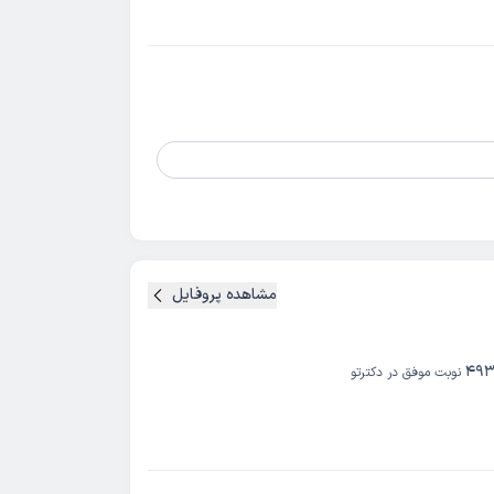
مشاهده پروفایل
493
نوبت موفق در دکترتو