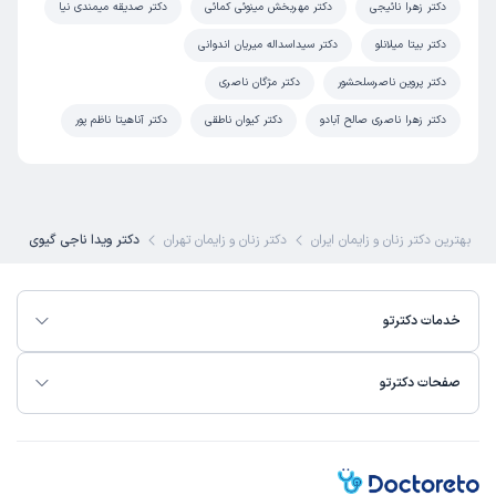
دکتر زهرا نائیجی
دکتر مهربخش مینوئی کمائی
دکتر صدیقه میمندی نیا
دکتر بیتا میلانلو
دکتر سیداسداله میریان اندوانی
دکتر پروین ناصرسلحشور
دکتر مژگان ناصری
دکتر زهرا ناصری صالح آبادو
دکتر کیوان ناطقی
دکتر آناهیتا ناظم پور
بهترین دکتر زنان و زایمان ایران
دکتر زنان و زایمان تهران
دکتر ویدا ناجی گیوی
خدمات دکترتو
صفحات دکترتو