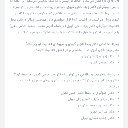
Naji Giuvi)
عمل می‌کند و اطلاعات ایشان را به شما نمایش می‌دهد. در ادامه به
بررسی
بیوگرافی دکتر ویدا ناجی گیوی
خواهیم پرداخت و اطلاعاتی را در زمینه
تخصص‌ها، شهرهای فعالیت، بیماری‌ها و علائمی که بیوگرافی دکتر ویدا ناجی
گیوی درمان می‌کنند، در اختیار شما قرار خواهیم داد. همچنین مراکز درمانی محل
فعالیت بیوگرافی دکتر ویدا ناجی گیوی (از جمله آدرس مطب، شماره تماس تلفن)
را چنانچه در اختیار ما قرار داده باشند، با شما به اشتراک خواهیم گذاشت.
زمینه تخصص دکتر ویدا ناجی گیوی و شهرهای فعالیت او چیست؟
دکتر ویدا ناجی گیوی در 2 تخصص و در 1 شهر فعالیت دارند:
دکتر زنان و زایمان تهران
دکتر عمومی تهران
برای چه بیماری‌ها و علائمی می‌توان به دکتر ویدا ناجی گیوی مراجعه کرد؟
دکتر ویدا ناجی گیوی در تشخیص و درمان علائم و بیماری‌های زیر فعالیت
می‌کنند:
دکتر جلوگیری از سقط مکرر جنین تهران
دکتر درمان زگیل تناسلی زنان تهران
دکتر تعیین جنسیت تهران
دکتر سزارین تهران
دکتر چکاپ بارداری تهران