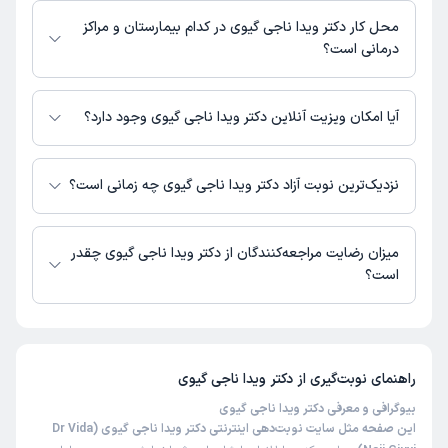
تهران - میدان هفتم تیر- خیابان کریم خان - خیابان حسینی - بیمارستان
بیمارستان تهران : 02188821021
محل کار دکتر ویدا ناجی گیوی در کدام بیمارستان و مراکز
تهران
درمانی است؟
اطلاعاتی درباره محل فعالیت دکتر ویدا ناجی گیوی در مراکز درمانی در دسترس
نیست.
آیا امکان ویزیت آنلاین دکتر ویدا ناجی گیوی وجود دارد؟
در حال حاضر اطلاعاتی درباره ارائه ویزیت آنلاین توسط دکتر ویدا ناجی گیوی در
دسترس نیست. برای دریافت اطلاعات دقیق‌تر، لطفاً با مطب تماس بگیرید.
نزدیک‌ترین نوبت آزاد دکتر ویدا ناجی گیوی چه زمانی است؟
زمان نوبت‌دهی و پذیرش بیماران با هماهنگی مطب مشخص می‌شود.
میزان رضایت مراجعه‌کنندگان از دکتر ویدا ناجی گیوی چقدر
است؟
تاکنون امتیازی به دکتر ویدا ناجی گیوی داده نشده است.
راهنمای نوبت‌گیری از
دکتر ویدا ناجی گیوی
بیوگرافی و معرفی دکتر ویدا ناجی گیوی
این صفحه مثل سایت نوبت‌دهی اینترنتی دکتر ویدا ناجی گیوی (Dr Vida