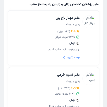
سایر پزشکان تخصص زنان و زایمان با نوبت باز مطب
دکتر مهناز تاج پور
زنان و زایمان
4.8
(
1062
نظر)
9335
نوبت موفق
تهران
اولین نوبت آزاد مطب:
امروز
نوبت بگیرید
دکتر نسیم خرمی
زنان و زایمان
4.9
(
393
نظر)
6143
نوبت موفق
تهران
اولین نوبت آزاد مطب:
فردا