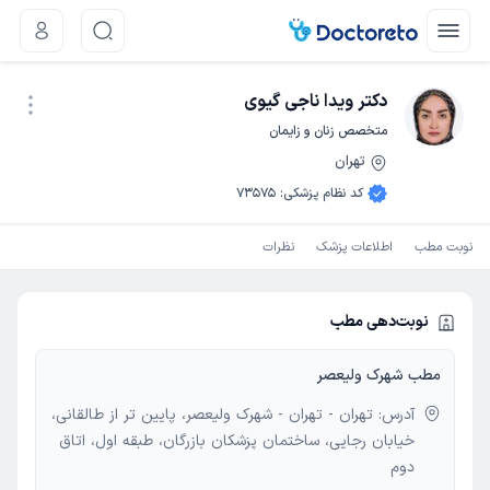
دکتر ویدا ناجی گیوی
متخصص زنان و زایمان
تهران
نوبت اینترنتی
کد نظام پزشکی
:
73575
نوبت مطب
اطلاعات پزشک
نظرات
نوبت‌دهی مطب
مطب شهرک ولیعصر
آدرس: تهران - تهران - شهرک ولیعصر، پایین تر از طالقانی،
خیابان رجایی، ساختمان پزشکان بازرگان، طبقه اول، اتاق
دوم