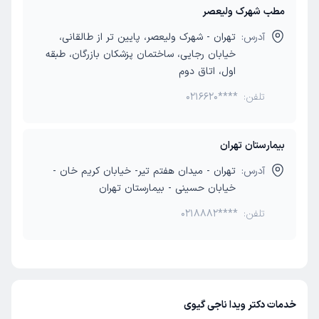
مطب شهرک ولیعصر
آدرس:
تهران - شهرک ولیعصر، پایین تر از طالقانی،
خیابان رجایی، ساختمان پزشکان بازرگان، طبقه
اول، اتاق دوم
تلفن:
0216620****
بیمارستان تهران
آدرس:
تهران - میدان هفتم تیر- خیابان کریم خان -
خیابان حسینی - بیمارستان تهران
تلفن:
0218882****
خدمات دکتر ویدا ناجی گیوی