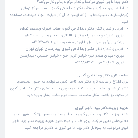
دکتر ویدا ناجی گیوی در کجا و کدام مرکز درمانی کار می‌کند؟
در ادامه می‌توانید
آدرس مطب دکتر ویدا ناجی گیوی
و سایر مراکز درمانی
(بیمارستان‌ها، کلینیک‌ها و …) که ایشان در آن کار طبابت انجام می‌دهند، مشاهده
کنید:
آدرس و شماره تلفن
دکتر ویدا ناجی گیوی مطب شهرک ولیعصر تهران
تهران - شهرک ولیعصر، پایین تر از طالقانی، خیابان رجایی، ساختمان
پزشکان بازرگان، طبقه اول، اتاق دوم، شماره تلفن: 02166208719
آدرس و شماره تلفن
دکتر ویدا ناجی گیوی بیمارستان تهران تهران
تهران - میدان هفتم تیر- خیابان کریم خان - خیابان حسینی - بیمارستان
تهران، شماره تلفن: 02188821021
ساعت کاری دکتر ویدا ناجی گیوی
برای اطلاع از ساعت کاری دکتر ویدا ناجی گیوی می‌توانید به جدول نوبت‌های
دکتر در همین صفحه مراجعه کنید. در صورتی که نوبت‌های دکتر ویدا ناجی گیوی
در دکترتو باز باشد، امکان مشاهده ساعت کاری مطب ایشان وجود دارد.
هزینه ویزیت دکتر ویدا ناجی گیوی
هزینه ویزیت دکتر ویدا ناجی گیوی بر اساس میزان تخصص پزشک و شهر محل
فعالیت‌اش تغییر می‌کند. برای اطلاع از مبلغ دقیق هزینه ویزیت دکتر ویدا ناجی
گیوی می‌توانید به پروفایل دکتر ویدا ناجی گیوی در دکترتو مراجعه کنید.