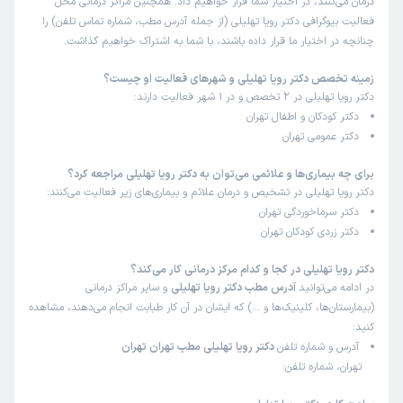
درمان می‌کنند، در اختیار شما قرار خواهیم داد. همچنین مراکز درمانی محل
فعالیت بیوگرافی دکتر رویا تهلیلی (از جمله آدرس مطب، شماره تماس تلفن) را
چنانچه در اختیار ما قرار داده باشند، با شما به اشتراک خواهیم گذاشت.
زمینه تخصص دکتر رویا تهلیلی و شهرهای فعالیت او چیست؟
دکتر رویا تهلیلی در 2 تخصص و در 1 شهر فعالیت دارند:
دکتر کودکان و اطفال تهران
دکتر عمومی تهران
برای چه بیماری‌ها و علائمی می‌توان به دکتر رویا تهلیلی مراجعه کرد؟
دکتر رویا تهلیلی در تشخیص و درمان علائم و بیماری‌های زیر فعالیت می‌کنند:
دکتر سرماخوردگی تهران
دکتر زردی کودکان تهران
دکتر رویا تهلیلی در کجا و کدام مرکز درمانی کار می‌کند؟
در ادامه می‌توانید
آدرس مطب دکتر رویا تهلیلی
و سایر مراکز درمانی
(بیمارستان‌ها، کلینیک‌ها و …) که ایشان در آن کار طبابت انجام می‌دهند، مشاهده
کنید:
آدرس و شماره تلفن
دکتر رویا تهلیلی مطب تهران تهران
تهران، شماره تلفن: