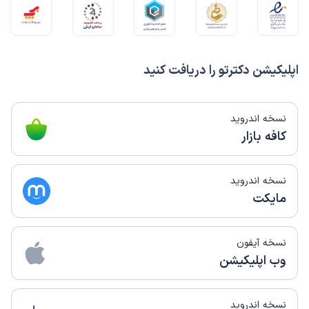
اپلیکیشن دکترتو را دریافت کنید
نسخه اندروید
کافه بازار
نسخه اندروید
مایکت
نسخه آیفون
وب اپلیکیشن
نسخه اندروید