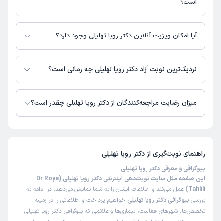
است؟
اطلاعاتی درباره محل فعالیت دکتر رویا تهلیلی در مراکز درمانی در دسترس نیست.
آیا امکان ویزیت آنلاین دکتر رویا تهلیلی وجود دارد؟
در حال حاضر اطلاعاتی درباره ارائه ویزیت آنلاین توسط دکتر رویا تهلیلی در
دسترس نیست. برای دریافت اطلاعات دقیق‌تر، لطفاً با مطب تماس بگیرید.
نزدیک‌ترین نوبت آزاد دکتر رویا تهلیلی چه زمانی است؟
زمان نوبت‌دهی و پذیرش بیماران با هماهنگی مطب مشخص می‌شود.
میزان رضایت مراجعه‌کنندگان از دکتر رویا تهلیلی چقدر است؟
تاکنون امتیازی به دکتر رویا تهلیلی داده نشده است.
راهنمای نوبت‌گیری از
دکتر رویا تهلیلی
بیوگرافی و معرفی دکتر رویا تهلیلی
این صفحه مثل سایت نوبت‌دهی اینترنتی دکتر رویا تهلیلی (Dr Roya
Tahlili)
عمل می‌کند و اطلاعات ایشان را به شما نمایش می‌دهد. در ادامه به
بررسی
بیوگرافی دکتر رویا تهلیلی
خواهیم پرداخت و اطلاعاتی را در زمینه
تخصص‌ها، شهرهای فعالیت، بیماری‌ها و علائمی که بیوگرافی دکتر رویا تهلیلی