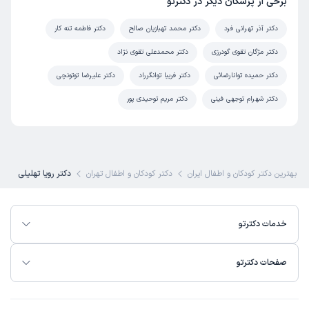
برخی از پزشکان دیگر در دکترتو
دکتر آذر تهرانی فرد
دکتر محمد تهبازیان صالح
دکتر فاطمه تنه کار
دکتر مژگان تقوی گودرزی
دکتر محمدعلی تقوی نژاد
دکتر حمیده توانارضائی
دکتر فریبا توانگرراد
دکتر علیرضا توتونچی
دکتر شهرام توجهی فینی
دکتر مریم توحیدی پور
بهترین دکتر کودکان و اطفال ایران
دکتر کودکان و اطفال تهران
دکتر رویا تهلیلی
خدمات دکترتو
صفحات دکترتو