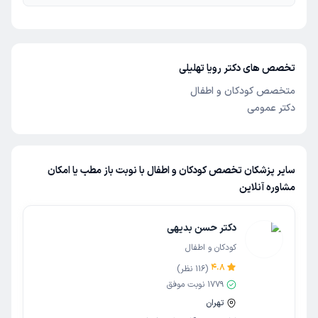
تخصص های دکتر رویا تهلیلی
متخصص کودکان و اطفال
دکتر عمومی
سایر پزشکان تخصص کودکان و اطفال با نوبت باز مطب یا امکان
مشاوره آنلاین
دکتر حسن بدیهی
کودکان و اطفال
4.8
(
116
نظر)
1779
نوبت موفق
تهران