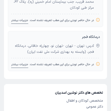
محمد قریب، جنب بیمارستان امام خمینی (ره)، پلاک 62،
مرکز طبی کودکان
در حال حاضر نوبتی برای این مطب تعریف نشده است.
جزییات بیشتر
درمانگاه فجر
آدرس: تهران - تهران -تهران نو، چهارراه خاقانی، درمانگاه
فجر، (وابسته به بهداری شرکت ملی نفت ایران)
در حال حاضر نوبتی برای این مطب تعریف نشده است.
جزییات بیشتر
تخصص های دکتر نوشین اسدییان
متخصص کودکان و اطفال
دکتر عمومی