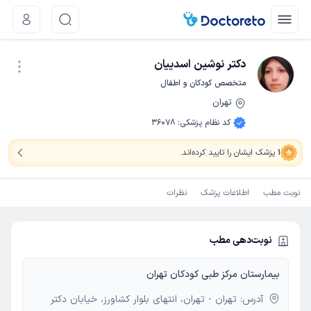
دکتر نوشین اسدییان
متخصص کودکان و اطفال
تهران
نوبت اینترنتی
کد نظام پزشکی
:
36078
1
پزشک ایشان را تایید کرده‌اند
.
نوبت مطب
اطلاعات پزشک
نظرات
نوبت‌دهی مطب
بیمارستان مرکز طبی کودکان تهران
آدرس: تهران - تهران، انتهای بلوار کشاورز، خیابان دکتر