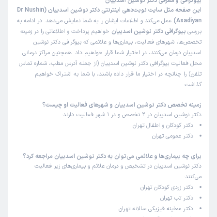
بیوگرافی و معرفی دکتر نوشین اسدییان
این صفحه مثل سایت نوبت‌دهی اینترنتی دکتر نوشین اسدییان (Dr Nushin
Asadiyan)
عمل می‌کند و اطلاعات ایشان را به شما نمایش می‌دهد. در ادامه به
بررسی
بیوگرافی دکتر نوشین اسدییان
خواهیم پرداخت و اطلاعاتی را در زمینه
تخصص‌ها، شهرهای فعالیت، بیماری‌ها و علائمی که بیوگرافی دکتر نوشین
اسدییان درمان می‌کنند، در اختیار شما قرار خواهیم داد. همچنین مراکز درمانی
محل فعالیت بیوگرافی دکتر نوشین اسدییان (از جمله آدرس مطب، شماره تماس
تلفن) را چنانچه در اختیار ما قرار داده باشند، با شما به اشتراک خواهیم
گذاشت.
زمینه تخصص دکتر نوشین اسدییان و شهرهای فعالیت او چیست؟
دکتر نوشین اسدییان در 2 تخصص و در 1 شهر فعالیت دارند:
دکتر کودکان و اطفال تهران
دکتر عمومی تهران
برای چه بیماری‌ها و علائمی می‌توان به دکتر نوشین اسدییان مراجعه کرد؟
دکتر نوشین اسدییان در تشخیص و درمان علائم و بیماری‌های زیر فعالیت
می‌کنند:
دکتر زردی کودکان تهران
دکتر تب تهران
دکتر معاینه فیزیکی سالانه تهران