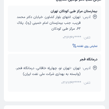
بیمارستان مرکز طبی کودکان تهران
آدرس:
تهران، انتهای بلوار کشاورز، خیابان دکتر محمد
قریب، جنب بیمارستان امام خمینی (ره)، پلاک
62، مرکز طبی کودکان
تلفن:
0216147****
نمایش روی نقشه
درمانگاه فجر
آدرس:
تهران -تهران نو، چهارراه خاقانی، درمانگاه فجر،
(وابسته به بهداری شرکت ملی نفت ایران)
تلفن:
0217743****