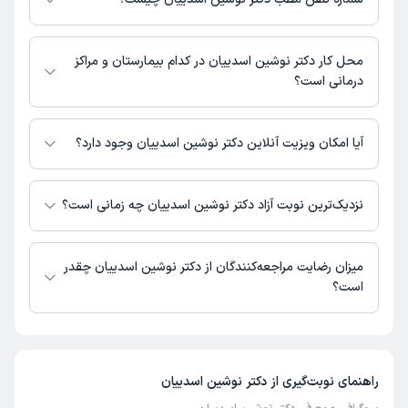
تهران -تهران نو، چهارراه خاقانی، درمانگاه فجر، (وابسته به بهداری شرکت ملی
نفت ایران)
درمانگاه فجر : 02177430333
محل کار دکتر نوشین اسدییان در کدام بیمارستان و مراکز
درمانی است؟
دکتر نوشین اسدییان در مراکز زیر فعالیت دارد:
بیمارستان مرکز طبی کودکان تهران
آیا امکان ویزیت آنلاین دکتر نوشین اسدییان وجود دارد؟
در حال حاضر اطلاعاتی درباره ارائه ویزیت آنلاین توسط دکتر نوشین اسدییان در
دسترس نیست. برای دریافت اطلاعات دقیق‌تر، لطفاً با مطب تماس بگیرید.
نزدیک‌ترین نوبت آزاد دکتر نوشین اسدییان چه زمانی است؟
زمان نوبت‌دهی و پذیرش بیماران با هماهنگی مطب مشخص می‌شود.
میزان رضایت مراجعه‌کنندگان از دکتر نوشین اسدییان چقدر
است؟
تاکنون امتیازی به دکتر نوشین اسدییان داده نشده است.
راهنمای نوبت‌گیری از
دکتر نوشین اسدییان