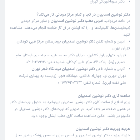
دکتر سرماخوردگی تهران
دکتر نوشین اسدییان در کجا و کدام مرکز درمانی کار می‌کند؟
در ادامه می‌توانید
آدرس مطب دکتر نوشین اسدییان
و سایر مراکز درمانی
(بیمارستان‌ها، کلینیک‌ها و …) که ایشان در آن کار طبابت انجام می‌دهند، مشاهده
کنید:
آدرس و شماره تلفن
دکتر نوشین اسدییان بیمارستان مرکز طبی کودکان
تهران تهران
تهران، انتهای بلوار کشاورز، خیابان دکتر محمد قریب، جنب بیمارستان امام
خمینی (ره)، پلاک 62، مرکز طبی کودکان، شماره تلفن: 02161479999
آدرس و شماره تلفن
دکتر نوشین اسدییان درمانگاه فجر تهران
تهران -تهران نو، چهارراه خاقانی، درمانگاه فجر، (وابسته به بهداری شرکت
ملی نفت ایران)، شماره تلفن: 02177430333
ساعت کاری دکتر نوشین اسدییان
برای اطلاع از ساعت کاری دکتر نوشین اسدییان می‌توانید به جدول نوبت‌های دکتر
در همین صفحه مراجعه کنید. در صورتی که نوبت‌های دکتر نوشین اسدییان در
دکترتو باز باشد، امکان مشاهده ساعت کاری مطب ایشان وجود دارد.
هزینه ویزیت دکتر نوشین اسدییان
هزینه ویزیت دکتر نوشین اسدییان بر اساس میزان تخصص پزشک و شهر محل