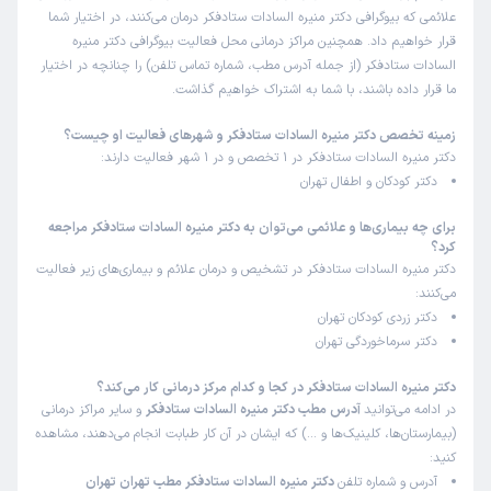
علائمی که بیوگرافی دکتر منیره السادات ستادفکر درمان می‌کنند، در اختیار شما
قرار خواهیم داد. همچنین مراکز درمانی محل فعالیت بیوگرافی دکتر منیره
السادات ستادفکر (از جمله آدرس مطب، شماره تماس تلفن) را چنانچه در اختیار
ما قرار داده باشند، با شما به اشتراک خواهیم گذاشت.
زمینه تخصص دکتر منیره السادات ستادفکر و شهرهای فعالیت او چیست؟
دکتر منیره السادات ستادفکر در 1 تخصص و در 1 شهر فعالیت دارند:
دکتر کودکان و اطفال تهران
برای چه بیماری‌ها و علائمی می‌توان به دکتر منیره السادات ستادفکر مراجعه
کرد؟
دکتر منیره السادات ستادفکر در تشخیص و درمان علائم و بیماری‌های زیر فعالیت
می‌کنند:
دکتر زردی کودکان تهران
دکتر سرماخوردگی تهران
دکتر منیره السادات ستادفکر در کجا و کدام مرکز درمانی کار می‌کند؟
در ادامه می‌توانید
آدرس مطب دکتر منیره السادات ستادفکر
و سایر مراکز درمانی
(بیمارستان‌ها، کلینیک‌ها و …) که ایشان در آن کار طبابت انجام می‌دهند، مشاهده
کنید:
آدرس و شماره تلفن
دکتر منیره السادات ستادفکر مطب تهران تهران