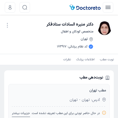
دکتر منیره السادات ستادفکر
متخصص کودکان و اطفال
تهران
نوبت اینترنتی
کد نظام پزشکی
:
183917
نوبت مطب
اطلاعات پزشک
نظرات
نوبت‌دهی مطب
مطب تهران
آدرس: تهران - تهران
در حال حاضر نوبتی برای این مطب تعریف نشده است.
جزییات بیشتر