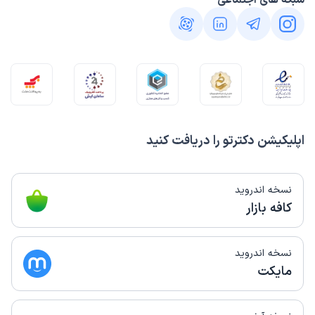
شبکه های اجتماعی
اپلیکیشن دکترتو را دریافت کنید
نسخه اندروید
کافه بازار
نسخه اندروید
مایکت