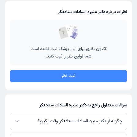
نظرات درباره دکتر منیره السادات ستادفکر
تاکنون نظری برای این پزشک ثبت نشده است.
شما اولین نظر را ثبت کنید.
ثبت نظر
سوالات متداول راجع به دکتر منیره السادات ستادفکر
چگونه از دکتر منیره السادات ستادفکر وقت بگیرم؟
در صورتی که
دکتر منیره السادات ستادفکر
دارای پروفایل فعال و نوبت‌دهی باز در