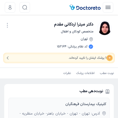
دکتر میترا اردکانی مقدم
متخصص کودکان و اطفال
تهران
نوبت اینترنتی
کد نظام پزشکی
:
152164
1
پزشک ایشان را تایید کرده‌اند
.
نوبت مطب
اطلاعات پزشک
نظرات
نوبت‌دهی مطب
کلینیک بیمارستان فرهنگیان
آدرس: تهران - تهران - خیابان باهنر- خیابان منظریه -