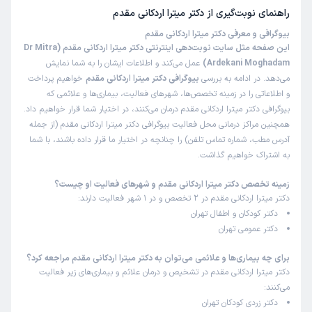
راهنمای نوبت‌گیری از
دکتر میترا اردکانی مقدم
بیوگرافی و معرفی دکتر میترا اردکانی مقدم
این صفحه مثل سایت نوبت‌دهی اینترنتی دکتر میترا اردکانی مقدم (Dr Mitra
Ardekani Moghadam)
عمل می‌کند و اطلاعات ایشان را به شما نمایش
می‌دهد. در ادامه به بررسی
بیوگرافی دکتر میترا اردکانی مقدم
خواهیم پرداخت
و اطلاعاتی را در زمینه تخصص‌ها، شهرهای فعالیت، بیماری‌ها و علائمی که
بیوگرافی دکتر میترا اردکانی مقدم درمان می‌کنند، در اختیار شما قرار خواهیم داد.
همچنین مراکز درمانی محل فعالیت بیوگرافی دکتر میترا اردکانی مقدم (از جمله
آدرس مطب، شماره تماس تلفن) را چنانچه در اختیار ما قرار داده باشند، با شما
به اشتراک خواهیم گذاشت.
زمینه تخصص دکتر میترا اردکانی مقدم و شهرهای فعالیت او چیست؟
دکتر میترا اردکانی مقدم در 2 تخصص و در 1 شهر فعالیت دارند:
دکتر کودکان و اطفال تهران
دکتر عمومی تهران
برای چه بیماری‌ها و علائمی می‌توان به دکتر میترا اردکانی مقدم مراجعه کرد؟
دکتر میترا اردکانی مقدم در تشخیص و درمان علائم و بیماری‌های زیر فعالیت
می‌کنند:
دکتر زردی کودکان تهران