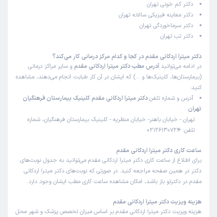
دکتر کم خونی تهران
دکتر معاینه فیزیکی سالانه تهران
دکتر سرماخوردگی تهران
دکتر تب تهران
دکتر میترا اردکانی مقدم در کجا و کدام مرکز درمانی کار می‌کند؟
در ادامه می‌توانید
آدرس مطب دکتر میترا اردکانی مقدم
و سایر مراکز درمانی
(بیمارستان‌ها، کلینیک‌ها و …) که ایشان در آن کار طبابت انجام می‌دهند، مشاهده
کنید:
آدرس و شماره تلفن
دکتر میترا اردکانی مقدم کلینیک بیمارستان فرهنگیان
تهران
تهران - خیابان باهنر- خیابان منظریه - کلینیک بیمارستان فرهنگیان، شماره
تلفن: 02126130724
ساعت کاری دکتر میترا اردکانی مقدم
برای اطلاع از ساعت کاری دکتر میترا اردکانی مقدم می‌توانید به جدول نوبت‌های
دکتر در همین صفحه مراجعه کنید. در صورتی که نوبت‌های دکتر میترا اردکانی
مقدم در دکترتو باز باشد، امکان مشاهده ساعت کاری مطب ایشان وجود دارد.
هزینه ویزیت دکتر میترا اردکانی مقدم
هزینه ویزیت دکتر میترا اردکانی مقدم بر اساس میزان تخصص پزشک و شهر محل