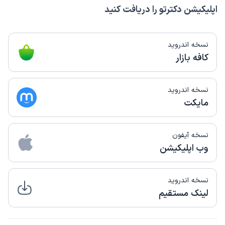
اپلیکیشن دکترتو را دریافت کنید
نسخه اندروید
کافه بازار
نسخه اندروید
مایکت
نسخه آیفون
وب اپلیکیشن
نسخه اندروید
لینک مستقیم