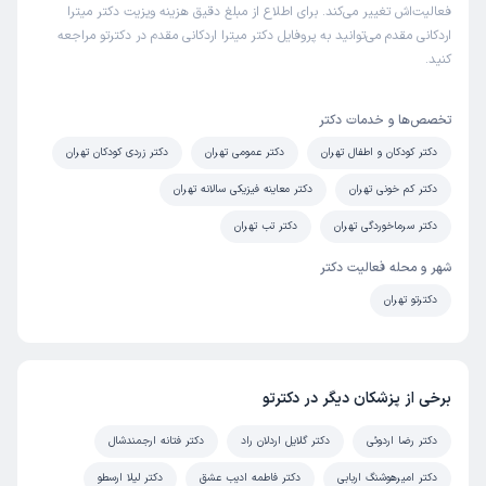
فعالیت‌اش تغییر می‌کند. برای اطلاع از مبلغ دقیق هزینه ویزیت دکتر میترا
اردکانی مقدم می‌توانید به پروفایل دکتر میترا اردکانی مقدم در دکترتو مراجعه
کنید.
تخصص‌ها و خدمات دکتر
دکتر کودکان و اطفال تهران
دکتر عمومی تهران
دکتر زردی کودکان تهران
دکتر کم خونی تهران
دکتر معاینه فیزیکی سالانه تهران
دکتر سرماخوردگی تهران
دکتر تب تهران
شهر و محله فعالیت دکتر
دکترتو تهران
برخی از پزشکان دیگر در دکترتو
دکتر رضا اردوئی
دکتر گلایل اردلان راد
دکتر فتانه ارجمندشال
دکتر امیرهوشنگ اربابی
دکتر فاطمه ادیب عشق
دکتر لیلا ارسطو