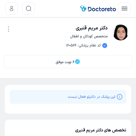
دکتر مریم قنبری
متخصص کودکان و اطفال
نوبت اینترنتی
کد نظام پزشکی
:
160566
6
نوبت موفق
این پزشک در دکترتو فعال نیست.
تخصص های دکتر مریم قنبری