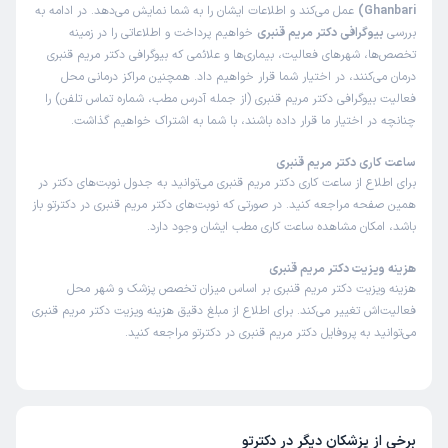
Ghanbari)
عمل می‌کند و اطلاعات ایشان را به شما نمایش می‌دهد. در ادامه به
بررسی
بیوگرافی دکتر مریم قنبری
خواهیم پرداخت و اطلاعاتی را در زمینه
تخصص‌ها، شهرهای فعالیت، بیماری‌ها و علائمی که بیوگرافی دکتر مریم قنبری
درمان می‌کنند، در اختیار شما قرار خواهیم داد. همچنین مراکز درمانی محل
فعالیت بیوگرافی دکتر مریم قنبری (از جمله آدرس مطب، شماره تماس تلفن) را
چنانچه در اختیار ما قرار داده باشند، با شما به اشتراک خواهیم گذاشت.
ساعت کاری دکتر مریم قنبری
برای اطلاع از ساعت کاری دکتر مریم قنبری می‌توانید به جدول نوبت‌های دکتر در
همین صفحه مراجعه کنید. در صورتی که نوبت‌های دکتر مریم قنبری در دکترتو باز
باشد، امکان مشاهده ساعت کاری مطب ایشان وجود دارد.
هزینه ویزیت دکتر مریم قنبری
هزینه ویزیت دکتر مریم قنبری بر اساس میزان تخصص پزشک و شهر محل
فعالیت‌اش تغییر می‌کند. برای اطلاع از مبلغ دقیق هزینه ویزیت دکتر مریم قنبری
می‌توانید به پروفایل دکتر مریم قنبری در دکترتو مراجعه کنید.
برخی از پزشکان دیگر در دکترتو