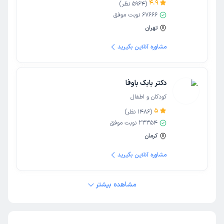
4.9
(
5964
نظر)
67666
نوبت موفق
تهران
مشاوره آنلاین بگیرید
دکتر بابک باوفا
کودکان و اطفال
5
(
1486
نظر)
23354
نوبت موفق
کرمان
مشاوره آنلاین بگیرید
مشاهده بیشتر