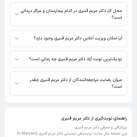
شماره تماس مطب دکتر مریم قنبری در حال حاضر در این صفحه ثبت نشده
است.
محل کار دکتر مریم قنبری در کدام بیمارستان و مراکز درمانی
است؟
اطلاعاتی درباره محل فعالیت دکتر مریم قنبری در مراکز درمانی در دسترس
نیست.
آیا امکان ویزیت آنلاین دکتر مریم قنبری وجود دارد؟
در حال حاضر اطلاعاتی درباره ارائه ویزیت آنلاین توسط دکتر مریم قنبری در
دسترس نیست. برای دریافت اطلاعات دقیق‌تر، لطفاً با مطب تماس بگیرید.
نزدیک‌ترین نوبت آزاد دکتر مریم قنبری چه زمانی است؟
زمان نوبت‌دهی و پذیرش بیماران با هماهنگی مطب مشخص می‌شود.
میزان رضایت مراجعه‌کنندگان از دکتر مریم قنبری چقدر
است؟
تاکنون امتیازی به دکتر مریم قنبری داده نشده است.
راهنمای نوبت‌گیری از
دکتر مریم قنبری
بیوگرافی و معرفی دکتر مریم قنبری
این صفحه مثل سایت نوبت‌دهی اینترنتی دکتر مریم قنبری (Dr Maryam