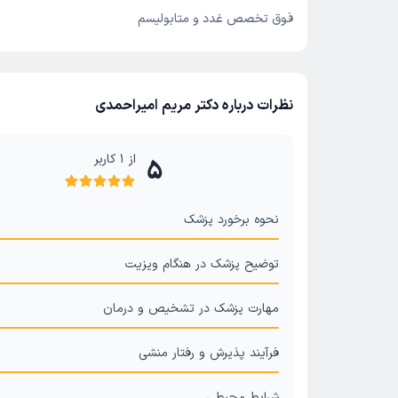
فوق تخصص غدد و متابولیسم
نظرات درباره دکتر مریم امیراحمدی
از
1
کاربر
5
نحوه برخورد پزشک
توضیح پزشک در هنگام ویزیت
مهارت پزشک در تشخیص و درمان
فرآیند پذیرش و رفتار منشی
شرایط محیطی