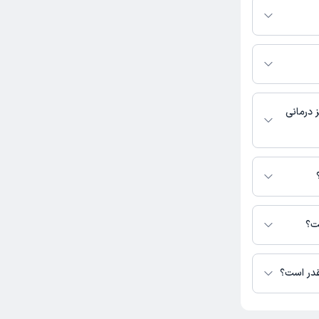
در دسترس نیست.
 ثبت نشده است.
 درمانی
 در دسترس نیست.
میراحمدی در دسترس
ست؟
قدر است؟
دکتر مریم