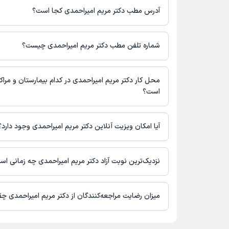
آدرس مطب دکتر مریم امیراحمدی کجا است؟
اطلاعات مربوط به آدرس مطب دکتر مریم امیراحمدی در حال حاضر 
برای دریافت اطلاعات دقیق‌تر، لطفاً با مطب تماس بگیرید.
شماره تلفن مطب دکتر مریم امیراحمدی چیست؟
شماره تماس مطب دکتر مریم امیراحمدی در حال حاضر در این صفحه
محل کار دکتر مریم امیراحمدی در کدام بیمارستان و مراکز
است؟
اطلاعاتی درباره محل فعالیت دکتر مریم امیراحمدی در مراکز درمانی
آیا امکان ویزیت آنلاین دکتر مریم امیراحمدی وجود دارد؟
در حال حاضر اطلاعاتی درباره ارائه ویزیت آنلاین توسط دکتر مریم ا
نیست. برای دریافت اطلاعات دقیق‌تر، لطفاً با مطب تماس بگیرید.
نزدیک‌ترین نوبت آزاد دکتر مریم امیراحمدی چه زمانی ا
زمان نوبت‌دهی و پذیرش بیماران با هماهنگی مطب مشخص می‌شود.
میزان رضایت مراجعه‌کنندگان از دکتر مریم امیراحمدی چ
تا کنون 1 نفر به دکتر مریم امیراحمدی رای داده‌اند. میانگین امتیازی 
امیراحمدی 5 از 5 است.