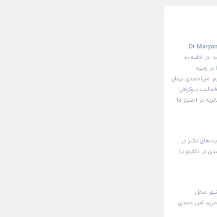
حه مثل سایت نوبت‌دهی اینترنتی دکتر مریم امیراحمدی (Dr Maryam
. در ادامه به
در زمینه
م امیراحمدی درمان
فعالیت بیوگرافی
چه در اختیار ما
بت‌های دکتر در
ی در دکترتو باز
شهر محل
 مریم امیراحمدی