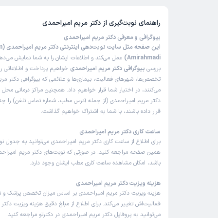
راهنمای نوبت‌گیری از
دکتر مریم امیراحمدی
بیوگرافی و معرفی دکتر مریم امیراحمدی
این صف
Amirahmadi)
عمل می‌کند و اطلاعات ایشان را به شما نمایش می‌دهد
بررسی
بیوگرافی دکتر مریم امیراحمدی
خواهیم پرداخت و اطلاعاتی را 
تخصص‌ها، شهرهای فعالیت، بیماری‌ها و علائمی که بیوگرافی دکتر مری
می‌کنند، در اختیار شما قرار خواهیم داد. همچنین مراکز درمانی محل 
دکتر مریم امیراحمدی (از جمله آدرس مطب، شماره تماس تلفن) را چنان
قرار داده باشند، با شما به اشتراک خواهیم گذاشت.
ساعت کاری دکتر مریم امیراحمدی
برای اطلاع از ساعت کاری دکتر مریم امیراحمدی می‌توانید به جدول نو
همین صفحه مراجعه کنید. در صورتی که نوبت‌های دکتر مریم امیراحمد
باشد، امکان مشاهده ساعت کاری مطب ایشان وجود دارد.
هزینه ویزیت دکتر مریم امیراحمدی
هزینه ویزیت دکتر مریم امیراحمدی بر اساس میزان تخصص پزشک و 
فعالیت‌اش تغییر می‌کند. برای اطلاع از مبلغ دقیق هزینه ویزیت دکتر
می‌توانید به پروفایل دکتر مریم امیراحمدی در دکترتو مراجعه کنید.