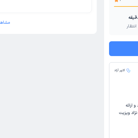
مشاهد
انتظار
کاربر آزاد
 ارائه
نژاد ویزیت