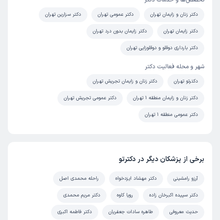
تخصص‌ها و خدمات دکتر
دکتر زنان و زایمان تهران
دکتر عمومی تهران
دکتر سزارین تهران
دکتر زایمان تهران
دکتر زایمان بدون درد تهران
دکتر بارداری دوقلو و دوقلوزایی تهران
شهر و محله فعالیت دکتر
دکترتو تهران
دکتر زنان و زایمان تجریش تهران
دکتر زنان و زایمان منطقه 1 تهران
دکتر عمومی تجریش تهران
دکتر عمومی منطقه 1 تهران
برخی از پزشکان دیگر در دکترتو
آرزو رامشینی
دکتر مهشاد ایزدخواه
راحله محمدی اصل
دکتر سپیده اکبرخان زاده
رویا کاوه
دکتر مریم محمدی
حدیث معروفی
طاهره سادات جعفریان
دکتر فاطمه اکبری