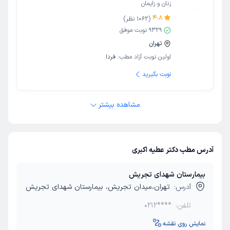
زنان و زایمان
4.8
(
1062
نظر)
9329
نوبت موفق
تهران
اولین نوبت آزاد مطب:
فردا
نوبت بگیرید
مشاهده بیشتر
آدرس مطب دکتر عطیه اکبری
بیمارستان شهدای تجریش
آدرس:
تهران،میدان تجریش، بیمارستان شهدای تجریش
تلفن:
0212****
نمایش روی نقشه