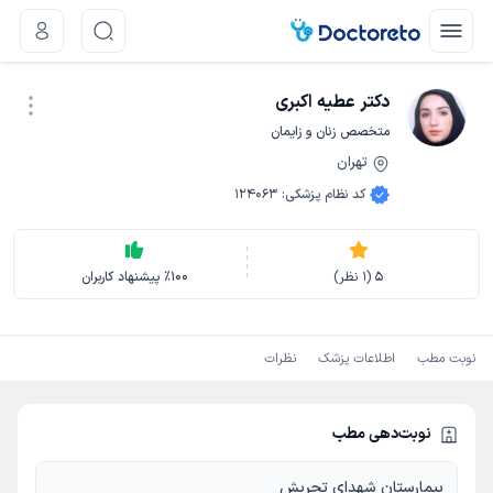
دکتر عطیه اکبری
متخصص زنان و زایمان
تهران
نوبت اینترنتی
کد نظام پزشکی
:
124063
5
(
1
نظر)
100
٪
پیشنهاد کاربران
نوبت مطب
اطلاعات پزشک
نظرات
نوبت‌دهی مطب
بیمارستان شهدای تجریش