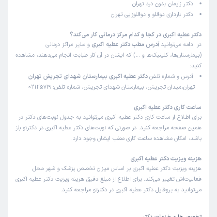
دکتر زایمان بدون درد تهران
دکتر بارداری دوقلو و دوقلوزایی تهران
دکتر عطیه اکبری در کجا و کدام مرکز درمانی کار می‌کند؟
در ادامه می‌توانید
آدرس مطب دکتر عطیه اکبری
و سایر مراکز درمانی
(بیمارستان‌ها، کلینیک‌ها و …) که ایشان در آن کار طبابت انجام می‌دهند، مشاهده
کنید:
آدرس و شماره تلفن
دکتر عطیه اکبری بیمارستان شهدای تجریش تهران
تهران،میدان تجریش، بیمارستان شهدای تجریش، شماره تلفن: 02125719
ساعت کاری دکتر عطیه اکبری
برای اطلاع از ساعت کاری دکتر عطیه اکبری می‌توانید به جدول نوبت‌های دکتر در
همین صفحه مراجعه کنید. در صورتی که نوبت‌های دکتر عطیه اکبری در دکترتو باز
باشد، امکان مشاهده ساعت کاری مطب ایشان وجود دارد.
هزینه ویزیت دکتر عطیه اکبری
هزینه ویزیت دکتر عطیه اکبری بر اساس میزان تخصص پزشک و شهر محل
فعالیت‌اش تغییر می‌کند. برای اطلاع از مبلغ دقیق هزینه ویزیت دکتر عطیه اکبری
می‌توانید به پروفایل دکتر عطیه اکبری در دکترتو مراجعه کنید.