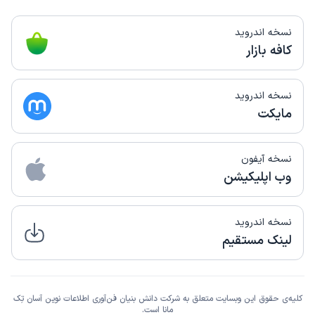
نسخه اندروید
کافه بازار
نسخه اندروید
مایکت
نسخه آیفون
وب اپلیکیشن
نسخه اندروید
لینک مستقیم
کلیه‌ی حقوق این وبسایت متعلق به شرکت دانش بنیان فن‌آوری اطلاعات نوین آسان تِک
مانا است.