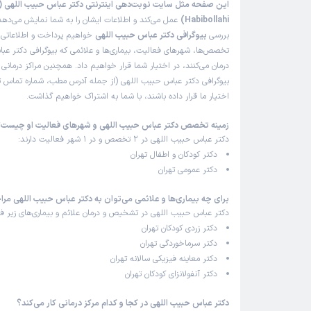
Habibollahi)
عمل می‌کند و اطلاعات ایشان را به شما نمایش می‌دهد.
بررسی
بیوگرافی دکتر عباس حبیب اللهی
خواهیم پرداخت و اطلاعاتی را
تخصص‌ها، شهرهای فعالیت، بیماری‌ها و علائمی که بیوگرافی دکتر عب
درمان می‌کنند، در اختیار شما قرار خواهیم داد. همچنین مراکز درمان
بیوگرافی دکتر عباس حبیب اللهی (از جمله آدرس مطب، شماره تماس تل
اختیار ما قرار داده باشند، با شما به اشتراک خواهیم گذاشت.
زمینه تخصص دکتر عباس حبیب اللهی و شهرهای فعالیت او چیست
دکتر عباس حبیب اللهی در 2 تخصص و در 1 شهر فعالیت دارند:
دکتر کودکان و اطفال تهران
دکتر عمومی تهران
برای چه بیماری‌ها و علائمی می‌توان به دکتر عباس حبیب اللهی مرا
دکتر عباس حبیب اللهی در تشخیص و درمان علائم و بیماری‌های زیر فع
دکتر زردی کودکان تهران
دکتر سرماخوردگی تهران
دکتر معاینه فیزیکی سالانه تهران
دکتر آنفولانزای کودکان تهران
دکتر عباس حبیب اللهی در کجا و کدام مرکز درمانی کار می‌کند؟