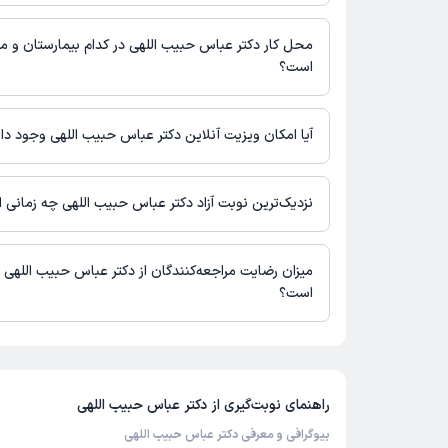
ساختمان مرکزی بهداشت : 02166709086
محل کار دکتر عباس حبیب اللهی در کدام بیمارستان و مرا
است؟
اطلاعاتی درباره محل فعالیت دکتر عباس حبیب اللهی در مراکز درمان
آیا امکان ویزیت آنلاین دکتر عباس حبیب اللهی وجود دار
در حال حاضر اطلاعاتی درباره ارائه ویزیت آنلاین توسط دکتر عباس حب
دسترس نیست. برای دریافت اطلاعات دقیق‌تر، لطفاً با مطب تماس بگی
نزدیک‌ترین نوبت آزاد دکتر عباس حبیب اللهی چه زمانی
زمان نوبت‌دهی و پذیرش بیماران با هماهنگی مطب مشخص می‌شود.
میزان رضایت مراجعه‌کنندگان از دکتر عباس حبیب اللهی 
است؟
تاکنون امتیازی به دکتر عباس حبیب اللهی داده نشده است.
راهنمای نوبت‌گیری از
دکتر عباس حبیب اللهی
بیوگرافی و معرفی دکتر عباس حبیب اللهی