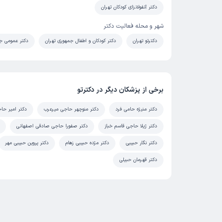
دکتر آنفولانزای کودکان تهران
شهر و محله فعالیت دکتر
دکترتو تهران
دکتر کودکان و اطفال جمهوری تهران
دکتر عمومی جم
برخی از پزشکان دیگر در دکترتو
دکتر منیژه حامی فرد
دکتر منوچهر حاجی میرعرب
دکتر امیر حا
دکتر ژیلا حاجی قاسم خباز
دکتر صفورا حاجی صادقی اصفهانی
دکتر نگار حبیبی
دکتر مژده حبیبی زهام
دکتر پروین حبیبی مهر
دکتر قهرمان حبیلی