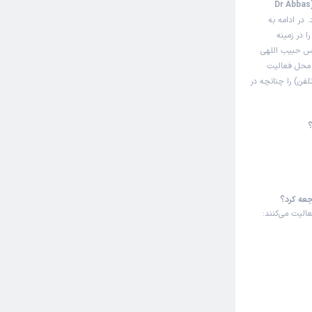
این صفحه مثل سایت نوبت‌دهی اینترنتی دکتر عباس حبیب اللهی (Dr Abbas
 در ادامه به
 در زمینه
اس حبیب اللهی
ی محل فعالیت
فن) را چنانچه در
؟
جعه کرد؟
الیت می‌کنند: