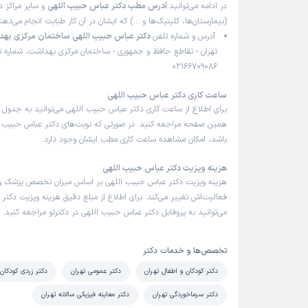
در ادامه می‌توانید
آدرس مطب دکتر عباس حبیب اللهی
و سایر مراکز د
(بیمارستان‌ها، کلینیک‌ها و …) که ایشان در آن کار طبابت انجام می‌ده
آدرس و شماره تلفن
دکتر عباس حبیب اللهی ساختمان مرکزی بهد
تهران - تقاطع حافظ و جمهوری - ساختمان مرکزی بهداشت، شماره ت
02166709086
ساعت کاری دکتر عباس حبیب اللهی
برای اطلاع از ساعت کاری دکتر عباس حبیب اللهی می‌توانید به جدول ن
همین صفحه مراجعه کنید. در صورتی که نوبت‌های دکتر عباس حبیب الل
باشد، امکان مشاهده ساعت کاری مطب ایشان وجود دارد.
هزینه ویزیت دکتر عباس حبیب اللهی
هزینه ویزیت دکتر عباس حبیب اللهی بر اساس میزان تخصص پزشک 
فعالیت‌اش تغییر می‌کند. برای اطلاع از مبلغ دقیق هزینه ویزیت دکتر
می‌توانید به پروفایل دکتر عباس حبیب اللهی در دکترتو مراجعه کنید.
تخصص‌ها و خدمات دکتر
دکتر کودکان و اطفال تهران
دکتر عمومی تهران
دکتر زردی کودکان 
دکتر سرماخوردگی تهران
دکتر معاینه فیزیکی سالانه تهران