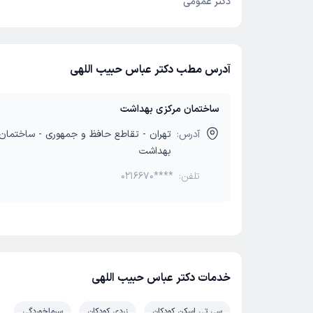
دکتر عمومی
آدرس مطب دکتر عباس حبیب اللهی
ساختمان مرکزی بهداشت
آدرس:
تهران - تقاطع حافظ و جمهوری - ساختمان
بهداشت
تلفن:
0216670****
خدمات دکتر عباس حبیب اللهی
سی تی اسکن کودکان
زردی کودکان
سرماخوردگی