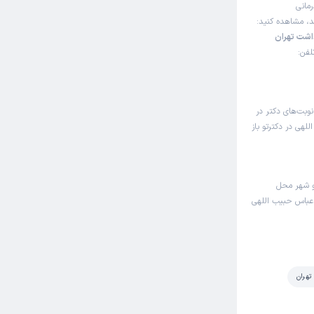
رمانی
ند، مشاهده کنید:
اشت تهران
لفن:
وبت‌های دکتر در
هی در دکترتو باز
و شهر محل
 عباس حبیب اللهی
تهران