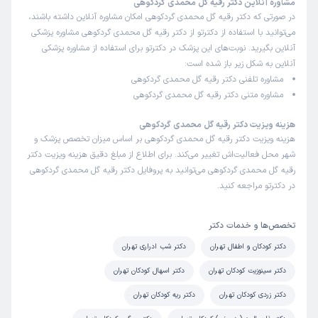
مشاوره آنلاین دکتر رقیه گل محمدی گردکوهی
)
1404/05/11
(
در صورتی که دکتر رقیه گل محمدی گردکوهی امکان مشاوره آنلاین داشته باشند،
می‌توانید با استفاده از دکترتو از دکتر رقیه گل محمدی گردکوهی مشاوره پزشکی
این پزشک را پیشنهاد میکنم
آنلاین بگیرید. نوبت‌های این پزشک در دکترتو برای استفاده از مشاوره پزشکی
زمان انتظار:
0-15 دقیقه
آنلاین به شکل زیر باز شده است:
عالی
مشاوره تلفنی دکتر رقیه گل محمدی گردکوهی
مشاوره متنی دکتر رقیه گل محمدی گردکوهی
علت مراجعه:
تشخیص و درمان عفونت‌های شایع کودکان
هزینه ویزیت دکتر رقیه گل محمدی گردکوهی
هزینه ویزیت دکتر رقیه گل محمدی گردکوهی بر اساس میزان تخصص پزشک و
علی اکبر
کاربر آزاد
شهر محل فعالیت‌اش تغییر می‌کند. برای اطلاع از مبلغ دقیق هزینه ویزیت دکتر
)
1404/05/11
(
رقیه گل محمدی گردکوهی می‌توانید به پروفایل دکتر رقیه گل محمدی گردکوهی
در دکترتو مراجعه کنید.
این پزشک را پیشنهاد میکنم
زمان انتظار:
0-15 دقیقه
تخصص‌ها و خدمات دکتر
عالی
دکتر کودکان و اطفال تهران
دکتر شب ادراری تهران
علت مراجعه:
ارزیابی تأخیر در رشد و تکامل کودکان
دکتر سینوزیت کودکان تهران
دکتر اسهال کودکان تهران
دکتر زردی کودکان تهران
دکتر ریه کودکان تهران
ساسان
کاربر آزاد
)
1404/05/09
(