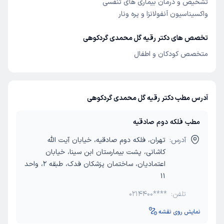
تشخیص و درمان بیماری های تنفسی
واکسیناسیون آنفولانزا و پره ونار
تخصص های دکتر رقیه گل محمدی گردکوهی
متخصص کودکان و اطفال
آدرس مطب دکتر رقیه گل محمدی گردکوهی
مطب فلکه دوم صادقیه
آدرس:
تهران، فلکه دوم صادقیه، خیابان آیت الله
کاشانی، پشت بیمارستان ابن سینا، خیابان
اعتمادیان، ساختمان پزشکان فدک، طبقه 2، واحد
11
تلفن:
0214400****
نمایش روی نقشه