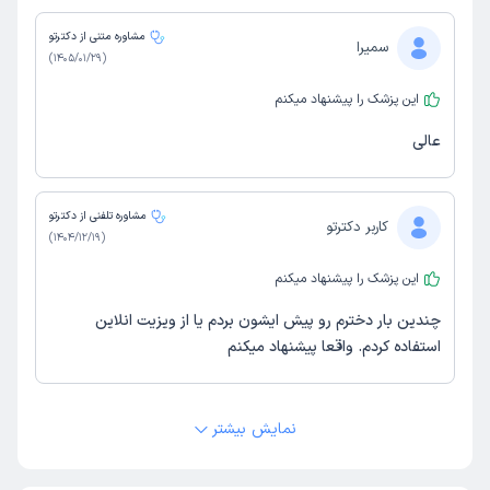
مشاوره متنی از دکترتو
سمیرا
)
1405/01/29
(
این پزشک را پیشنهاد میکنم
عالی
مشاوره تلفنی از دکترتو
کاربر دکترتو
)
1404/12/19
(
این پزشک را پیشنهاد میکنم
چندین بار دخترم رو پیش ایشون بردم یا از ویزیت انلاین
استفاده کردم. واقعا پیشنهاد میکنم
مشاوره متنی از دکترتو
نمایش بیشتر
جواد
)
1404/08/07
(
این پزشک را پیشنهاد میکنم