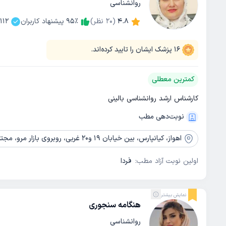
روانشناسی
4.8
(
20
نظر)
٪
95
پیشنهاد کاربران
112
16
پزشک ایشان را تایید کرده‌اند.
کمترین معطلی
کارشناس ارشد روانشناسی بالینی
نوبت‌دهی مطب
اهواز،
کیانپارس، بین خیابان 19 و20 غربی، روبروی بازار مرو، مجتمع هدیه، طبقه اول، واحد3
اولین نوبت آزاد مطب:
فردا
نمایش بیشتر
هنگامه سنجوری
روانشناسی