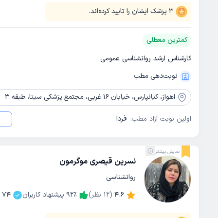
3
پزشک ایشان را تایید کرده‌اند.
کمترین معطلی
کارشناس ارشد روانشناسی عمومی
نوبت‌دهی مطب
اهواز،
کیانپارس، خیابان 16 غربی، مجتمع پزشکی سینا، طبقه 3
اولین نوبت آزاد مطب:
فردا
نمایش بیشتر
نسرین قیصری موگرمون
روانشناسی
4.6
(
12
نظر)
٪
92
پیشنهاد کاربران
74