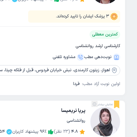
3
پزشک ایشان را تایید کرده‌اند.
کمترین معطلی
کارشناسی ارشد روانشناسی
نوبت‌دهی مطب
مشاوره‌ تلفنی
اهواز،
زیتون کارمندی، نبش خیابان فردوس، قبل از فلکه چیتا، ساختمان کیا
اولین نوبت آزاد مطب:
فردا
نمایش بیشتر
پریا نریمیسا
روانشناسی
4.8
(
23
نظر)
٪
96
پیشنهاد کاربران
154