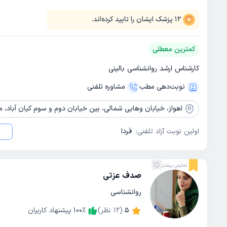
12
پزشک ایشان را تایید کرده‌اند.
کمترین معطلی
کارشناس ارشد روانشناسی بالینی
نوبت‌دهی مطب
مشاوره‌ تلفنی
اهواز،
خیابان وهابی شمالی، بین خیابان دوم و سوم کیان آباد، مجتمع کس
اولین نوبت آزاد تلفنی:
فردا
نمایش بیشتر
صدف عزتی
روانشناسی
5
(
12
نظر)
٪
100
پیشنهاد کاربران