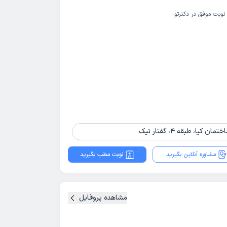
نوبت موفق در دکترتو
، طبقه 4، گفتار نیک
مشاوره آنلاین بگیرید
نوبت مطب بگیرید
مشاهده پروفایل