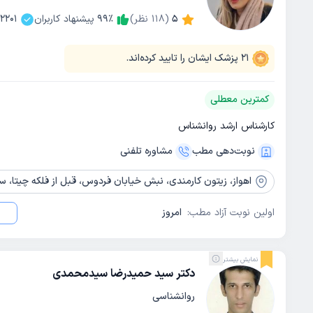
5
(
118
نظر)
٪
99
پیشنهاد کاربران
2201
21
پزشک ایشان را تایید کرده‌اند.
کمترین معطلی
کارشناس ارشد روانشناس
نوبت‌دهی مطب
مشاوره‌ تلفنی
اهواز،
زیتون کارمندی، نبش خیابان فردوس، قبل از فلکه چیتا، ساختمان کیا
اولین نوبت آزاد مطب:
امروز
نمایش بیشتر
دکتر سید حمیدرضا سیدمحمدی
روانشناسی