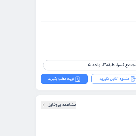
را، طبقه3، واحد 5
مشاوره آنلاین بگیرید
نوبت مطب بگیرید
مشاهده پروفایل