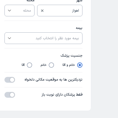
شهر
محله
بیمه
جنسیت پزشک
خانم و آقا
خانم
آقا
نزدیکترین ها به موقعیت مکانی دلخواه
فقط پزشکان دارای نوبت باز