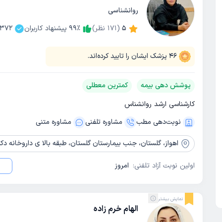
روانشناسی
5
(
171
نظر)
٪
99
پیشنهاد کاربران
372
46
پزشک ایشان را تایید کرده‌اند.
پوشش دهی بیمه
کمترین معطلی
کارشناسی ارشد روانشناس
نوبت‌دهی مطب
مشاوره‌ تلفنی
مشاوره‌ متنی
اهواز،
گلستان، جنب بیمارستان گلستان، طبقه بالا ی داروخانه دکت
اولین نوبت آزاد تلفنی:
امروز
نمایش بیشتر
الهام خرم زاده