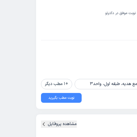
نوبت موفق در دکترتو
+
1
مطب دیگر
نوبت مطب بگیرید
مشاهده پروفایل