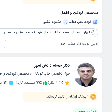
متخصص کودکان و اطفال
نوبت‌دهی مطب
مشاوره‌ تلفنی
تهران،
خیابان سعادت آباد، میدان فرهنگ، بیمارستان پارسیان
اولین نوبت آزاد مطب:
فردا
دکتر حسام دانش آموز
فوق تخصص قلب کودکان / تخصص کودکان و اط
5
(
91
نظر)
٪
99
پیشنهاد کاربران
1111
نو
2
پزشک ایشان را تایید کرده‌اند.
کمترین معطلی