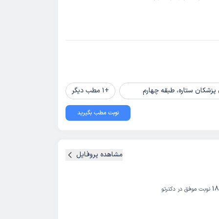
زشکان ستاره، طبقه چهارم
+
1
مطب دیگر
نوبت مطب بگیرید
مشاهده پروفایل
18
نوبت موفق در دکترتو