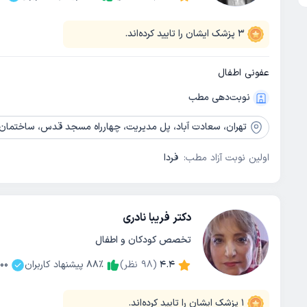
3
پزشک ایشان را تایید کرده‌اند.
عفونی اطفال
نوبت‌دهی مطب
تهران،
سعادت آباد، پل مدیریت، چهارراه مسجد قدس، ساختمان پ
اولین نوبت آزاد مطب:
فردا
دکتر فریبا نادری
تخصص کودکان و اطفال
4.4
(
98
نظر)
٪
88
پیشنهاد کاربران
00
1
پزشک ایشان را تایید کرده‌اند.