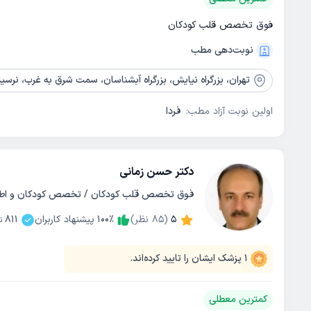
فوق تخصص قلب کودکان
نوبت‌دهی مطب
تهران،
بزرگراه نیایش، بزرگراه آبشناسان، سمت شرق به غرب، نرسیده به چهارراه جنت ابا
اولین نوبت آزاد مطب:
فردا
دکتر حسن زمانی
فوق تخصص قلب کودکان / تخصص کودکان و اط
5
(
85
نظر)
٪
100
پیشنهاد کاربران
811
ن
1
پزشک ایشان را تایید کرده‌اند.
کمترین معطلی