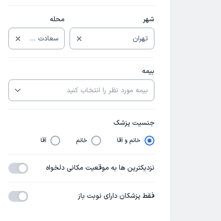
شهر
محله
بیمه
جنسیت پزشک
خانم و آقا
خانم
آقا
نزدیکترین ها به موقعیت مکانی دلخواه
فقط پزشکان دارای نوبت باز