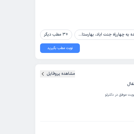
د، بهارستان ششم، بهارستان چهارم، پلاک 1
+
3
مطب دیگر
نوبت مطب بگیرید
مشاهده پروفایل
فال
وبت موفق در دکترتو