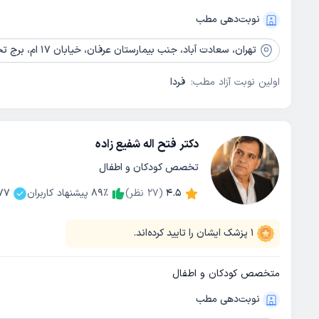
نوبت‌دهی مطب
تهران،
سعادت آباد، جنب بیمارستان عرفان، خیابان 17 ام، برج تجاری عرفان، طبقه 7، واحد 704
اولین نوبت آزاد مطب:
فردا
دکتر فتح اله شفیع زاده
تخصص کودکان و اطفال
4.5
(
27
نظر)
٪
89
پیشنهاد کاربران
77
1
پزشک ایشان را تایید کرده‌اند.
متخصص کودکان و اطفال
نوبت‌دهی مطب