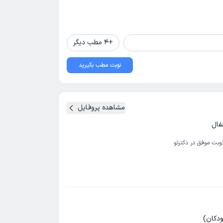
+
4
مطب دیگر
نوبت مطب بگیرید
مشاهده پروفایل
فال
وبت موفق در دکترتو
ودکان)