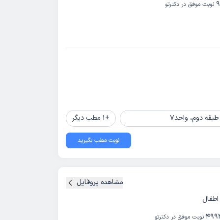
9
نوبت موفق در دکترتو
+
1
مطب دیگر
نوبت مطب بگیرید
مشاهده پروفایل
طفال
499
نوبت موفق در دکترتو