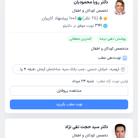
دکتر رویا محمودیان
تخصص کودکان و اطفال
5
(
25
نظر)
٪
100
پیشنهاد کاربران
341
نوبت موفق در دکترتو
پوشش دهی بیمه
کمترین معطلی
متخصص کودکان و اطفال
نوبت‌دهی مطب
ارومیه،
خیابان حسنی ،جنب بانک سپه ،ساختمان آیجان ،طبقه 4 واحد 6
اولین نوبت آزاد مطب:
شنبه 24 مرداد
مشاهده پروفایل
نوبت مطب بگیرید
دکتر سید حجت تقی نژاد
تخصص کودکان و اطفال