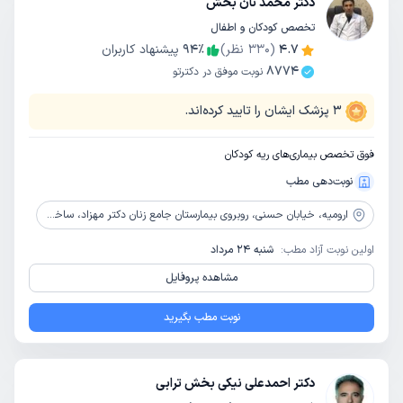
دکتر محمد نان بخش
تخصص کودکان و اطفال
4.7
(
330
نظر)
٪
94
پیشنهاد کاربران
8774
نوبت موفق در دکترتو
3
پزشک ایشان را تایید کرده‌اند.
فوق تخصص بیماری‌های ریه کودکان
نوبت‌دهی مطب
ارومیه،
خیابان حسنی، روبروی بیمارستان جامع زنان دکتر مهزاد، ساختمان پزشکان نوبل، طبقه 4، واحد 7
اولین نوبت آزاد مطب:
شنبه 24 مرداد
مشاهده پروفایل
نوبت مطب بگیرید
دکتر احمدعلی نیکی بخش ترابی