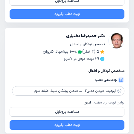
مشاهده پروفایل
نوبت مطب بگیرید
دکتر حمیدرضا بختیاری
تخصص کودکان و اطفال
5
(
2
نظر)
٪
100
پیشنهاد کاربران
69
نوبت موفق در دکترتو
متخصص کودکان و اطفال
نوبت‌دهی مطب
ارومیه،
خیابان مدنی2، ساختمان پزشکان سینا، طبقه سوم
اولین نوبت آزاد مطب:
امروز
مشاهده پروفایل
نوبت مطب بگیرید