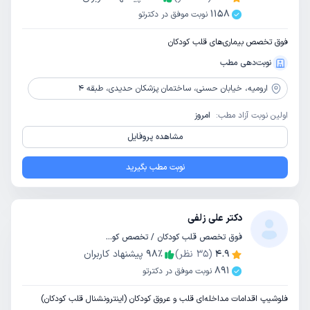
1158
نوبت موفق در دکترتو
فوق تخصص بیماری‌های قلب کودکان
نوبت‌دهی مطب
ارومیه،
خیابان حسنی، ساختمان پزشکان حدیدی، طبقه 4
اولین نوبت آزاد مطب:
امروز
مشاهده پروفایل
نوبت مطب بگیرید
دکتر علی زلفی
فوق تخصص قلب کودکان / تخصص کودکان و اطفال
4.9
(
35
نظر)
٪
98
پیشنهاد کاربران
891
نوبت موفق در دکترتو
فلوشیپ اقدامات مداخله‌ای قلب و عروق کودکان (اینترونشنال قلب کودکان)