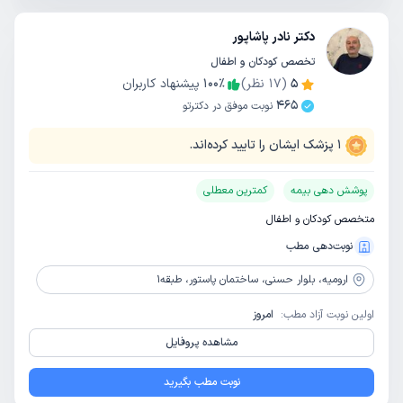
دکتر نادر پاشاپور
تخصص کودکان و اطفال
5
(
17
نظر)
٪
100
پیشنهاد کاربران
465
نوبت موفق در دکترتو
1
پزشک ایشان را تایید کرده‌اند.
پوشش دهی بیمه
کمترین معطلی
متخصص کودکان و اطفال
نوبت‌دهی مطب
ارومیه،
بلوار حسنی، ساختمان پاستور، طبقه1
اولین نوبت آزاد مطب:
امروز
مشاهده پروفایل
نوبت مطب بگیرید