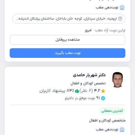
نوبت‌دهی مطب
ارومیه،
خیابان سرداران، کوچه خان باباخان، ساختمان پزشکان اندیشه، طبقه 2
اولین نوبت آزاد مطب:
امروز
مشاهده پروفایل
نوبت مطب بگیرید
دکتر شهریار حامدی
تخصص کودکان و اطفال
4.2
(
6
نظر)
٪
84
پیشنهاد کاربران
91
نوبت موفق در دکترتو
کمترین معطلی
متخصص کودکان و اطفال
نوبت‌دهی مطب