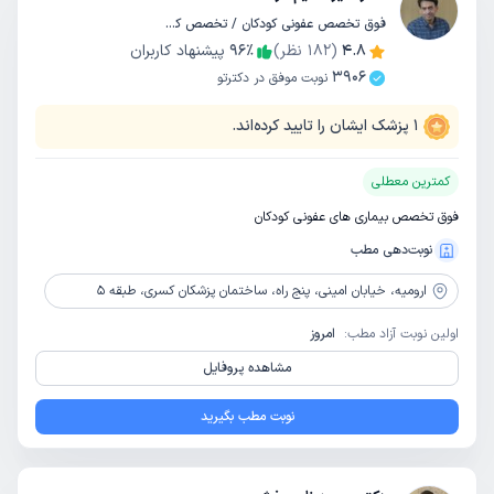
فوق تخصص عفونی کودکان / تخصص کودکان و اطفال
4.8
(
182
نظر)
٪
96
پیشنهاد کاربران
3906
نوبت موفق در دکترتو
1
پزشک ایشان را تایید کرده‌اند.
کمترین معطلی
فوق تخصص بیماری های عفونی کودکان
نوبت‌دهی مطب
ارومیه،
خیابان امینی، پنج راه، ساختمان پزشکان کسری، طبقه 5
اولین نوبت آزاد مطب:
امروز
مشاهده پروفایل
نوبت مطب بگیرید