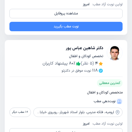
اولین نوبت آزاد مطب:
امروز
مشاهده پروفایل
نوبت مطب بگیرید
دکتر شاهین عباس پور
تخصص کودکان و اطفال
4
(
5
نظر)
٪
80
پیشنهاد کاربران
118
نوبت موفق در دکترتو
کمترین معطلی
متخصص کودکان و اطفال
نوبت‌دهی مطب
ارومیه،
فلکه مدرس، بلوار استاد شهریار، روبروی خیابان شکارچی
+
1
مطب دیگر
اولین نوبت آزاد مطب:
امروز