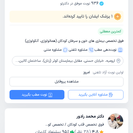
936
نوبت موفق در دکترتو
1
پزشک ایشان را تایید کرده‌اند.
کمترین معطلی
فوق تخصص بیماری های خون و سرطان کودکان (هماتولوژی، آنکولوژی)
نوبت‌دهی مطب
مشاوره‌ تلفنی
مشاوره‌ متنی
ارومیه،
خیابان حسنی، مقابل بیمارستان کوثر (زنان)، ساختمان کالین، طبقه 10، واحد 26
اولین نوبت آزاد تلفنی:
امروز
مشاهده پروفایل
مشاوره آنلاین بگیرید
نوبت مطب بگیرید
دکتر محمد رادور
فوق تخصص قلب کودکان / تخصص کودکان و اطفال
4.8
(
38
نظر)
٪
95
پیشنهاد کاربران