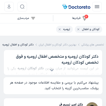
2
فیلتر‌ها
مرتب‌سازی
کودکان و اطفال
ارومیه
تخصص های پزشکی
بهترین دکتر کودکان و اطفال ایران
دکتر کودکان و اطفال ارومیه
دکتر کودکان ارومیه و متخصص اطفال ارومیه و فوق
تخصص کودکان ارومیه
در این لیست می‌توانید از میان بهترین
دکتر کودکان ارومیه
یکی را
انتخاب کنید، از بهترین
فوق تخصص کودکان ارومیه
نوبت بگیرید و
کودک‌تان را توسط یک
متخصص اطفال ارومیه
ویزیت کنید. لیست
پیشنهاد می‌کنیم با بررسی و مقایسه اطلاعات موجود در صفحه هر
پزشکان فوق تخصص کودکان در ارومیه در دکترتو لیست جامع و
پزشک، مناسب‌ترین گزینه را انتخاب کنید.
کاملی است که در پیدا کردن یک متخصص کودکان و نوزادان ارومیه
به شما کمک می‌کند. همچین برای پیدا کردن یک دکتر اطفال خوب
می‌توانید از دکترتو کمک بگیرید.
دکتر امیر نسیم فر