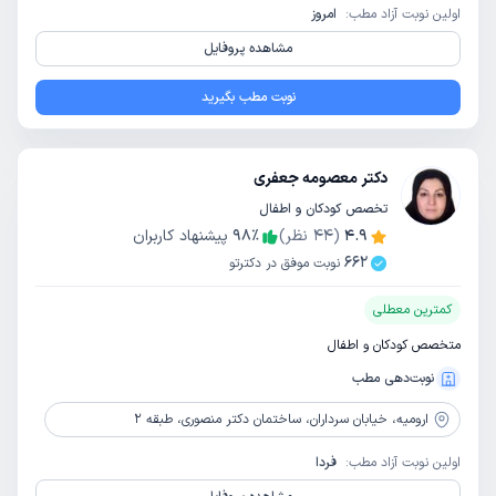
اولین نوبت آزاد مطب:
امروز
مشاهده پروفایل
نوبت مطب بگیرید
دکتر معصومه جعفری
تخصص کودکان و اطفال
4.9
(
44
نظر)
٪
98
پیشنهاد کاربران
662
نوبت موفق در دکترتو
کمترین معطلی
متخصص کودکان و اطفال
نوبت‌دهی مطب
ارومیه،
خیابان سرداران، ساختمان دکتر منصوری، طبقه ۲
اولین نوبت آزاد مطب:
فردا