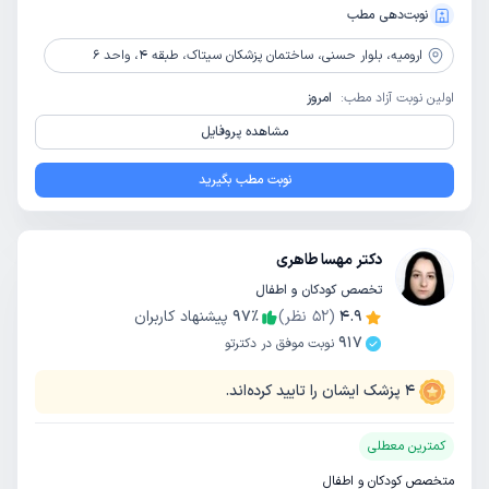
نوبت‌دهی مطب
ارومیه،
بلوار حسنی، ساختمان پزشکان سیتاک، طبقه 4، واحد 6
اولین نوبت آزاد مطب:
امروز
مشاهده پروفایل
نوبت مطب بگیرید
دکتر مهسا طاهری
تخصص کودکان و اطفال
4.9
(
52
نظر)
٪
97
پیشنهاد کاربران
917
نوبت موفق در دکترتو
4
پزشک ایشان را تایید کرده‌اند.
کمترین معطلی
متخصص کودکان و اطفال