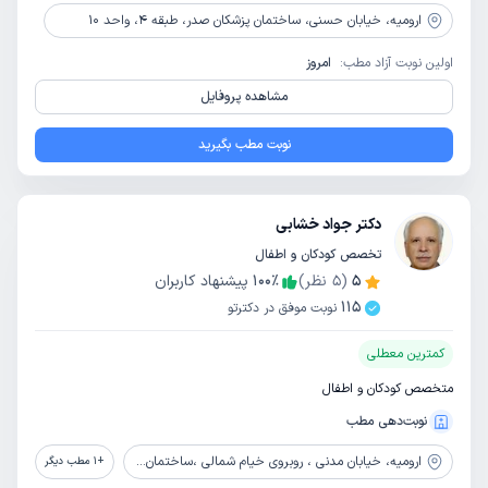
ارومیه،
خیابان حسنی، ساختمان پزشکان صدر، طبقه 4، واحد 10
اولین نوبت آزاد مطب:
امروز
مشاهده پروفایل
نوبت مطب بگیرید
دکتر جواد خشابی
تخصص کودکان و اطفال
5
(
5
نظر)
٪
100
پیشنهاد کاربران
115
نوبت موفق در دکترتو
کمترین معطلی
متخصص کودکان و اطفال
نوبت‌دهی مطب
ارومیه،
خیابان مدنی ، روبروی خیام شمالی ،ساختمان آزمایشکاه دکتر میلانی ،طبقه2
+
1
مطب دیگر