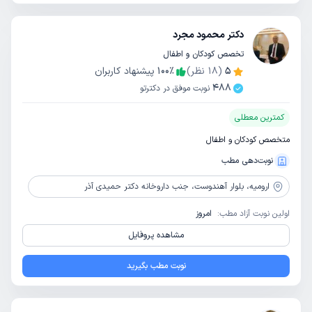
دکتر محمود مجرد
تخصص کودکان و اطفال
5
(
18
نظر)
٪
100
پیشنهاد کاربران
488
نوبت موفق در دکترتو
کمترین معطلی
متخصص کودکان و اطفال
نوبت‌دهی مطب
ارومیه،
بلوار آهندوست، جنب داروخانه دکتر حمیدی آذر
اولین نوبت آزاد مطب:
امروز
مشاهده پروفایل
نوبت مطب بگیرید