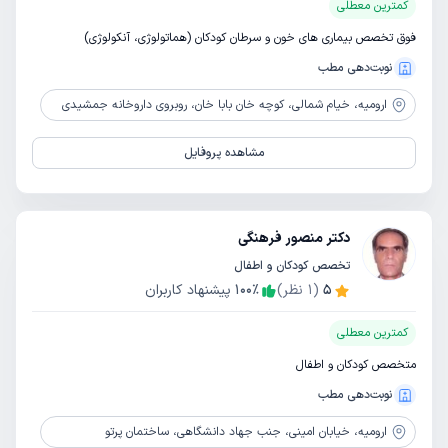
کمترین معطلی
فوق تخصص بیماری های خون و سرطان کودکان (هماتولوژی، آنکولوژی)
نوبت‌دهی مطب
ارومیه،
خیام شمالی، کوچه خان بابا خان، روبروی داروخانه جمشیدی
مشاهده پروفایل
دکتر منصور فرهنگی
تخصص کودکان و اطفال
5
(
1
نظر)
٪
100
پیشنهاد کاربران
کمترین معطلی
متخصص کودکان و اطفال
نوبت‌دهی مطب
ارومیه،
خیابان امینی، جنب جهاد دانشگاهی، ساختمان پرتو