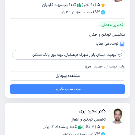
5
(
10
نظر)
٪
100
پیشنهاد کاربران
183
نوبت موفق در دکترتو
کمترین معطلی
متخصص کودکان و اطفال
نوبت‌دهی مطب
ارومیه،
ابتدای بلوار شهرک فرهنگیان، روبه روی‌ بانک مسکن
اولین نوبت آزاد مطب:
امروز
مشاهده پروفایل
نوبت مطب بگیرید
دکتر مجید ابری
تخصص کودکان و اطفال
5
(
7
نظر)
٪
100
پیشنهاد کاربران
73
نوبت موفق در دکترتو