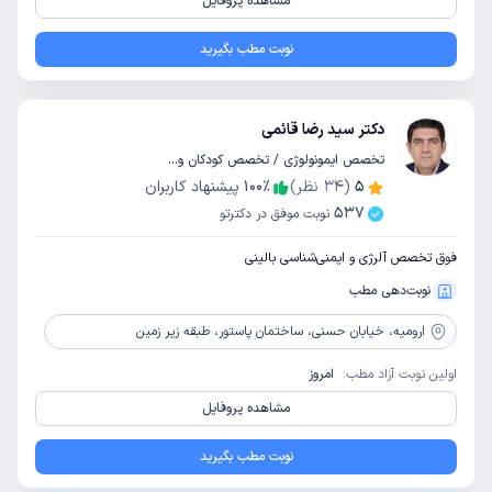
مشاهده پروفایل
نوبت مطب بگیرید
دکتر سید رضا قائمی
تخصص ایمونولوژی / تخصص کودکان و اطفال
5
(
34
نظر)
٪
100
پیشنهاد کاربران
537
نوبت موفق در دکترتو
فوق تخصص آلرژی و ایمنی‌شناسی بالینی
نوبت‌دهی مطب
ارومیه،
خیابان حسنی، ساختمان پاستور، طبقه زیر زمین
اولین نوبت آزاد مطب:
امروز
مشاهده پروفایل
نوبت مطب بگیرید