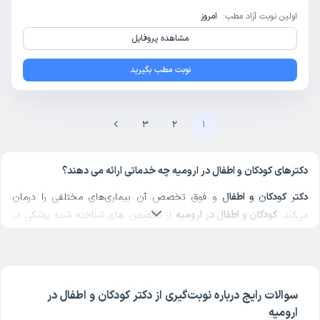
اولین نوبت آزاد مطب:
امروز
مشاهده پروفایل
نوبت مطب بگیرید
3
2
1
دکترهای کودکان و اطفال در ارومیه چه خدماتی ارائه می دهند؟
دکتر کودکان و اطفال
و فوق تخصص آن بیماری‌های مختلفی را درمان
می‌کند.
کودکان و اطفال در ارومیه
از تخصص های شناخته شده پزشکی در
دکترتو است. شما می‌توانید با مراجعه به لیست پزشکان
کودکان و اطفال در
ارومیه
در دکترتو علاوه بر نوبت‌‌گیری اینترنتی، مشاوره آنلاین پزشکی هم
دریافت کنید.
چگونه از بهترین دکترهای کودکان و اطفال در ارومیه نوبت بگیریم؟
سوالات رایج درباره نوبت‌گیری از دکتر کودکان و اطفال در
ارومیه
ساده‌ترین راه برای نوبت گیری از
بهترین دکتر کودکان و اطفال در ارومیه
و