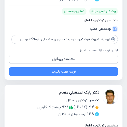
پوشش دهی بیمه
کمترین معطلی
متخصص کودکان و اطفال
نوبت‌دهی مطب
ارومیه،
شهرک فرهنگیان، نرسیده به چهارراه شمالی، درمانگاه بوعلی
اولین نوبت آزاد مطب:
امروز
مشاهده پروفایل
نوبت مطب بگیرید
دکتر بابک اسمعیلی مقدم
تخصص کودکان و اطفال
4.6
(
12
نظر)
٪
92
پیشنهاد کاربران
138
نوبت موفق در دکترتو
متخصص کودکان و اطفال