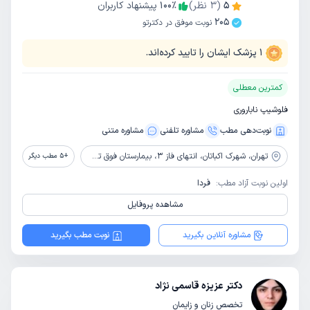
5
(
3
نظر)
٪
100
پیشنهاد کاربران
205
نوبت موفق در دکترتو
1
پزشک ایشان را تایید کرده‌اند.
کمترین معطلی
فلوشیپ ناباروری
نوبت‌دهی مطب
مشاوره‌ تلفنی
مشاوره‌ متنی
تهران،
شهرک اکباتان، انتهای فاز 3، بیمارستان فوق تخصصی صارم
+
5
مطب دیگر
اولین نوبت آزاد مطب:
فردا
مشاهده پروفایل
مشاوره آنلاین بگیرید
نوبت مطب بگیرید
دکتر عزیزه قاسمی نژاد
تخصص زنان و زایمان