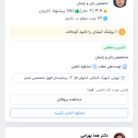
تخصص زنان و زایمان
3.8
(
4
نظر)
٪
75
پیشنهاد کاربران
72
نوبت موفق در دکترتو
1
پزشک ایشان را تایید کرده‌اند.
کمترین معطلی
متخصص زنان و زایمان
نوبت‌دهی مطب
مشاوره‌ تلفنی
تهران،
شهرک اکباتان، انتهای فاز 3، بیمارستان فوق تخصصی صارم
اولین نوبت آزاد تلفنی:
فردا
مشاهده پروفایل
مشاوره آنلاین بگیرید
دکتر هما بهرامی