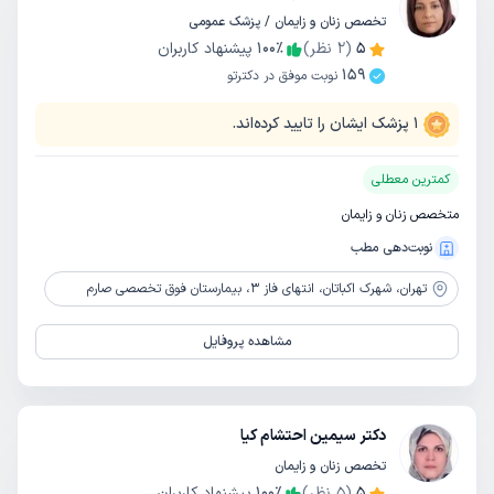
تخصص زنان و زایمان / پزشک عمومی
5
(
2
نظر)
٪
100
پیشنهاد کاربران
159
نوبت موفق در دکترتو
1
پزشک ایشان را تایید کرده‌اند.
کمترین معطلی
متخصص زنان و زایمان
نوبت‌دهی مطب
تهران،
شهرک اکباتان، انتهای فاز 3، بیمارستان فوق تخصصی صارم
مشاهده پروفایل
دکتر سیمین احتشام کیا
تخصص زنان و زایمان
5
(
5
نظر)
٪
100
پیشنهاد کاربران