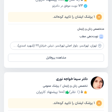
73
نوبت موفق در دکترتو
1
پزشک ایشان را تایید کرده‌اند.
متخصص زنان و زایمان
نوبت‌دهی مطب
تهران،
تهرانسر، بلوار اصلی تهرانسر، نبش خیابان22 (شهید اسدی)، مجتمع امیر، طبقه 3، واحد 20
مشاهده پروفایل
دکتر سیما خواجه نوری
تخصص زنان و زایمان / پزشک عمومی
5
(
1
نظر)
٪
100
پیشنهاد کاربران
1
پزشک ایشان را تایید کرده‌اند.