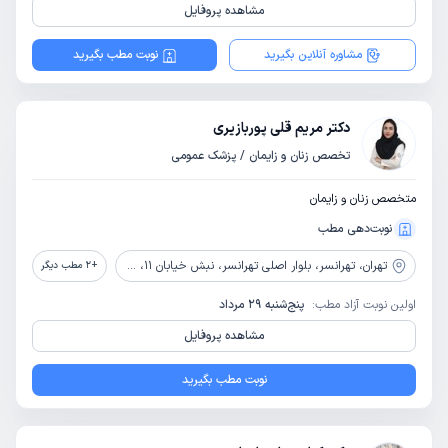
مشاهده پروفایل
مشاوره آنلاین بگیرید
نوبت مطب بگیرید
دکتر مریم قلی پوربازیری
تخصص زنان و زایمان / پزشک عمومی
متخصص زنان و زایمان
نوبت‌دهی مطب
تهران،
تهرانسر، بلوار اصلی تهرانسر، نبش خیابان 11، پلاک 4 واحد 29
+
2
مطب دیگر
اولین نوبت آزاد مطب:
پنج‌شنبه 29 مرداد
مشاهده پروفایل
نوبت مطب بگیرید