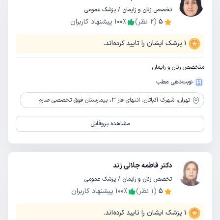
تخصص زنان و زایمان / پزشک عمومی
5
(
2
نظر)
٪
100
پیشنهاد کاربران
1
پزشک ایشان را تایید کرده‌اند.
متخصص زنان و زایمان
نوبت‌دهی مطب
تهران،
شهرک اکباتان، انتهای فاز 3، بیمارستان فوق تخصصی صارم
مشاهده پروفایل
دکتر فاطمه جلالی زند
تخصص زنان و زایمان / پزشک عمومی
5
(
1
نظر)
٪
100
پیشنهاد کاربران
1
پزشک ایشان را تایید کرده‌اند.