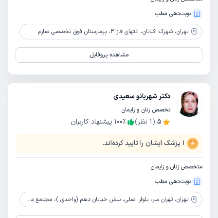
نوبت‌دهی مطب
تهران،
شهرک اکباتان، انتهای فاز 3، بیمارستان فوق تخصصی صارم
مشاهده پروفایل
دکتر شهربانو سعیدی
تخصص زنان و زایمان
5
(
1
نظر)
٪
100
پیشنهاد کاربران
1
پزشک ایشان را تایید کرده‌اند.
متخصص زنان و زایمان
نوبت‌دهی مطب
تهران،
تهران سر، بلوار اصلی، نبش خیابان دهم (واحدی )، مجتمع مهر، طبقه 1، واحد 4