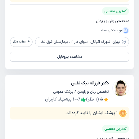
کمترین معطلی
متخصص زنان و زایمان
نوبت‌دهی مطب
تهران،
شهرک اکباتان، انتهای فاز 3، بیمارستان فوق تخصصی صارم
+
1
مطب دیگر
مشاهده پروفایل
دکتر فرزانه نیک نفس
تخصص زنان و زایمان / پزشک عمومی
5
(
1
نظر)
٪
100
پیشنهاد کاربران
1
پزشک ایشان را تایید کرده‌اند.
کمترین معطلی
متخصص زنان و زایمان