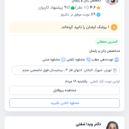
تخصص زنان و زایمان
4.6
(
11
نظر)
٪
91
پیشنهاد کاربران
89
نوبت موفق در دکترتو
1
پزشک ایشان را تایید کرده‌اند.
کمترین معطلی
متخصص زنان و زایمان
نوبت‌دهی مطب
مشاوره‌ تلفنی
مشاوره‌ متنی
تهران،
شهرک اکباتان، انتهای فاز 3، بیمارستان فوق تخصصی صارم
اولین نوبت آزاد تلفنی:
یکشنبه 18 مرداد
مشاهده پروفایل
مشاوره آنلاین بگیرید
دکتر ویدا شفتی