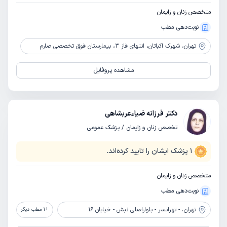
متخصص زنان و زایمان
نوبت‌دهی مطب
تهران،
شهرک اکباتان، انتهای فاز 3، بیمارستان فوق تخصصی صارم
مشاهده پروفایل
دکتر فرزانه ضیاءعربشاهی
تخصص زنان و زایمان / پزشک عمومی
1
پزشک ایشان را تایید کرده‌اند.
متخصص زنان و زایمان
نوبت‌دهی مطب
تهران،
- تهرانسر - بلواراصلی نبش - خیابان 16
+
1
مطب دیگر