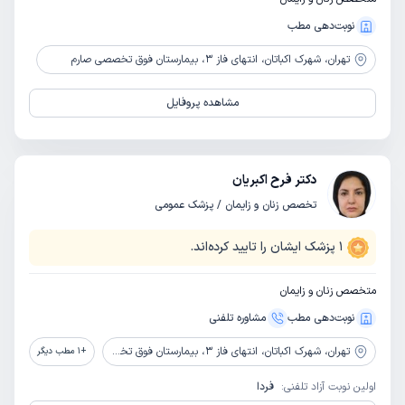
نوبت‌دهی مطب
تهران،
شهرک اکباتان، انتهای فاز 3، بیمارستان فوق تخصصی صارم
مشاهده پروفایل
دکتر فرح اکبریان
تخصص زنان و زایمان / پزشک عمومی
1
پزشک ایشان را تایید کرده‌اند.
متخصص زنان و زایمان
نوبت‌دهی مطب
مشاوره‌ تلفنی
تهران،
شهرک اکباتان، انتهای فاز 3، بیمارستان فوق تخصصی صارم
+
1
مطب دیگر
اولین نوبت آزاد تلفنی:
فردا