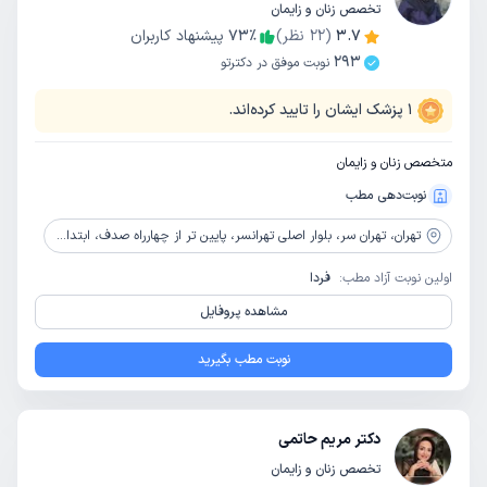
تخصص زنان و زایمان
3.7
(
22
نظر)
٪
73
پیشنهاد کاربران
293
نوبت موفق در دکترتو
1
پزشک ایشان را تایید کرده‌اند.
متخصص زنان و زایمان
نوبت‌دهی مطب
تهران،
تهران سر، بلوار اصلی تهرانسر، پایین تر از چهارراه صدف، ابتدا خیابان آشوری، جنب داروخانه صدف، پلاک 62، واحد 1
اولین نوبت آزاد مطب:
فردا
مشاهده پروفایل
نوبت مطب بگیرید
دکتر مریم حاتمی
تخصص زنان و زایمان