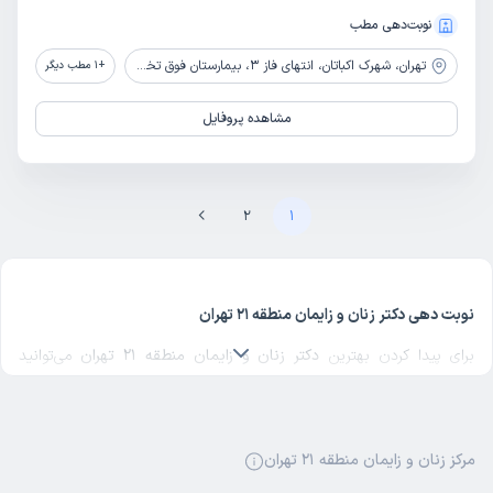
نوبت‌دهی مطب
تهران،
شهرک اکباتان، انتهای فاز 3، بیمارستان فوق تخصصی صارم
+
1
مطب دیگر
مشاهده پروفایل
2
1
نوبت دهی دکتر زنان و زایمان منطقه 21 تهران
برای پیدا کردن بهترین
دکتر زنان و زایمان منطقه 21 تهران
می‌توانید
لیست پزشکان فعال در این منطقه را بررسی کنید و با مقایسه تخصص
تجربه و نظرات بیماران، انتخابی آگاهانه داشته باشید. بهترین
متخصص
زنان و زایمان منطقه 21 تهران
با دانش و مهارت بالا، خدمات متنوعی در
مرکز زنان و زایمان منطقه 21 تهران
حوزه تشخیص و مراقبت‌های درمانی ارائه می‌دهد.
بیمارستان زنان و زایمان منطقه 21 تهران