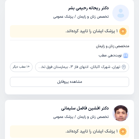
دکتر ریحانه رحیمی بشر
تخصص زنان و زایمان / پزشک عمومی
1
پزشک ایشان را تایید کرده‌اند.
متخصص زنان و زایمان
نوبت‌دهی مطب
تهران،
شهرک اکباتان، انتهای فاز 3، بیمارستان فوق تخصصی صارم
+
1
مطب دیگر
مشاهده پروفایل
دکتر افشین فاضل سلیمانی
تخصص زنان و زایمان / پزشک عمومی
1
پزشک ایشان را تایید کرده‌اند.