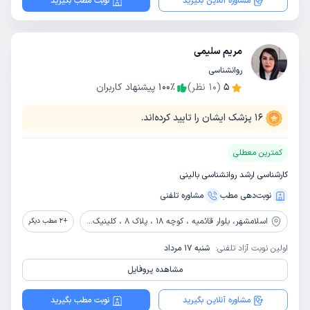
مشاوره آنلاین بگیرید
نوبت مطب بگیرید
مریم سلیمی
روانشناسی
5
(
10
نظر)
٪
100
پیشنهاد کاربران
16
پزشک ایشان را تایید کرده‌اند.
کمترین معطلی
کارشناسی ارشد روانشناسی بالینی
نوبت‌دهی مطب
مشاوره‌ تلفنی
اسلامشهر،
بلوار قائمیه ، کوچه 18 ، پلاک 8 ، کلینیک ندای درون من
+
2
مطب دیگر
اولین نوبت آزاد تلفنی:
شنبه 17 مرداد
مشاهده پروفایل
مشاوره آنلاین بگیرید
نوبت مطب بگیرید