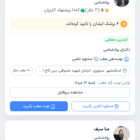
روانشناسی
5
(
3
نظر)
٪
100
پیشنهاد کاربران
6
پزشک ایشان را تایید کرده‌اند.
کمترین معطلی
دکترای روانشناسی
نوبت‌دهی مطب
مشاوره‌ تلفنی
اسلامشهر،
سرنوری، خیابان شهید صدوقی، بین کاج 1 و 2، واحد 2
+
1
مطب دیگر
اولین نوبت آزاد مطب:
شنبه 17 مرداد
مشاهده پروفایل
مشاوره آنلاین بگیرید
نوبت مطب بگیرید
منا سیف
روانشناسی