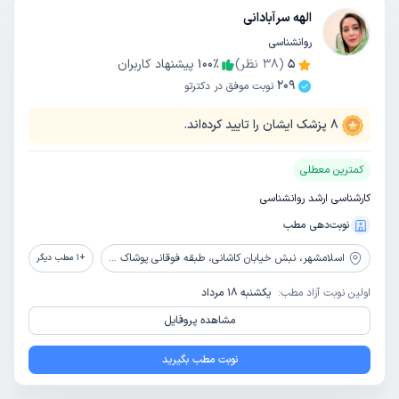
الهه سرآبادانی
روانشناسی
5
(
38
نظر)
٪
100
پیشنهاد کاربران
209
نوبت موفق در دکترتو
8
پزشک ایشان را تایید کرده‌اند.
کمترین معطلی
کارشناسی ارشد روانشناسی
نوبت‌دهی مطب
اسلامشهر،
نبش خیابان کاشانی، طبقه فوقانی پوشاک آپاچی، پلاک 852، مرکز مشاوره و روانشناسی نگاه سبز
+
1
مطب دیگر
اولین نوبت آزاد مطب:
یکشنبه 18 مرداد
مشاهده پروفایل
نوبت مطب بگیرید