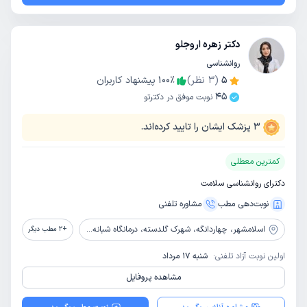
دکتر زهره اروجلو
روانشناسی
5
(
3
نظر)
٪
100
پیشنهاد کاربران
45
نوبت موفق در دکترتو
3
پزشک ایشان را تایید کرده‌اند.
کمترین معطلی
دکترای روانشناسی سلامت
نوبت‌دهی مطب
مشاوره‌ تلفنی
اسلامشهر،
چهاردانگه، شهرک گلدسته، درمانگاه شبانه روزی گلدسته
+
2
مطب دیگر
اولین نوبت آزاد تلفنی:
شنبه 17 مرداد
مشاهده پروفایل