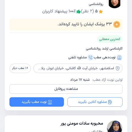
روانشناسی
5
(
2
نظر)
٪
100
پیشنهاد کاربران
33
پزشک ایشان را تایید کرده‌اند.
کمترین معطلی
کارشناسی ارشد روانشناسی
نوبت‌دهی مطب
مشاوره‌ تلفنی
اسلامشهر،
خیابان آیت الله کاشانی، خیابان ابوذر، پلاک 12، مرکز پزشکی ژینوس
+
1
مطب دیگر
اولین نوبت آزاد مطب:
شنبه 17 مرداد
مشاهده پروفایل
مشاوره آنلاین بگیرید
نوبت مطب بگیرید
محبوبه سادات مومنی پور
روانشناسی