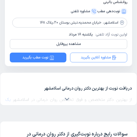
روانشناس بالینی
نوبت‌دهی مطب
مشاوره‌ تلفنی
اسلامشهر،
خیابان محمدیه،نبش بوستان 20،پلاک 168
اولین نوبت آزاد تلفنی:
یکشنبه 18 مرداد
مشاهده پروفایل
مشاوره آنلاین بگیرید
نوبت مطب بگیرید
دریافت نوبت از بهترین دکتر روان درمانی اسلامشهر
از بهترین دکتر متخصص و فوق تخصص روان درمانی در اسلامشهر
یک
دکتر روان درمانی خوب
در منطقه مورد نظرتان در اسلامشهر انتخاب کنید.
برای پیدا کردن بهترین دکترهای متخصص روان درمانی در اسلامشهر با
مراجعه به پروفایل پزشک، رای و نظر مراجعه‌کنندگان درباره پزشک روان
درمانی مربوطه را بررسی کنید. دکترتو در تمام صفحات مربوط به دکترهای
سوالات رایج درباره نوبت‌گیری از دکتر روان درمانی در