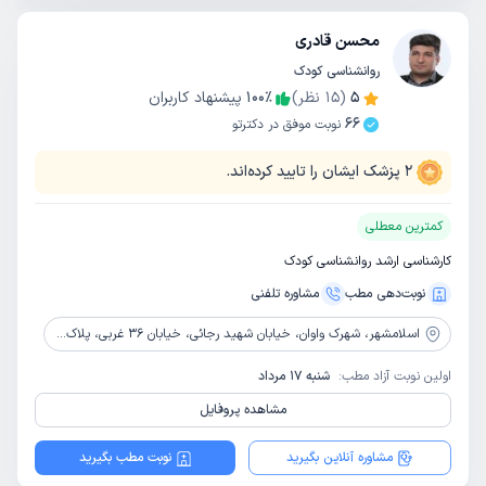
محسن قادری
روانشناسی کودک
5
(
15
نظر)
٪
100
پیشنهاد کاربران
66
نوبت موفق در دکترتو
2
پزشک ایشان را تایید کرده‌اند.
کمترین معطلی
کارشناسی ارشد روانشناسی کودک
نوبت‌دهی مطب
مشاوره‌ تلفنی
اسلامشهر،
شهرک واوان، خیابان شهید رجائی، خیابان 36 غربی، پلاک 1 طبقه 1
اولین نوبت آزاد مطب:
شنبه 17 مرداد
مشاهده پروفایل
مشاوره آنلاین بگیرید
نوبت مطب بگیرید