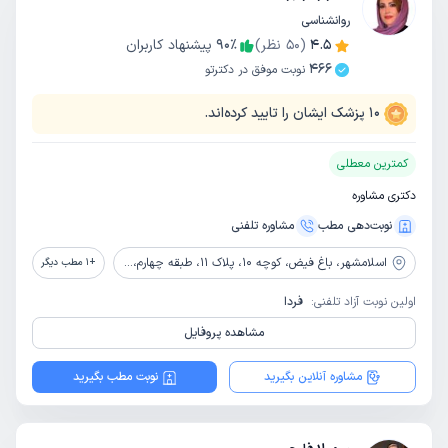
روانشناسی
4.5
(
50
نظر)
٪
90
پیشنهاد کاربران
466
نوبت موفق در دکترتو
10
پزشک ایشان را تایید کرده‌اند.
کمترین معطلی
دکتری مشاوره
نوبت‌دهی مطب
مشاوره‌ تلفنی
اسلامشهر،
باغ فیض، کوچه 10، پلاک 11، طبقه چهارم، واحد 4
+
1
مطب دیگر
اولین نوبت آزاد تلفنی:
فردا
مشاهده پروفایل
مشاوره آنلاین بگیرید
نوبت مطب بگیرید