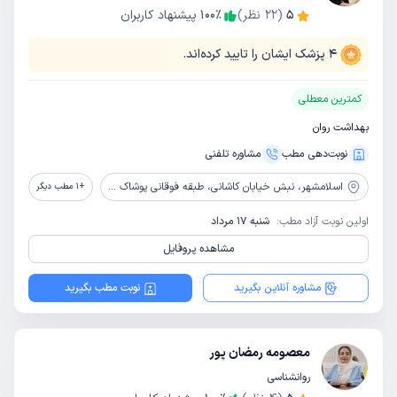
5
(
22
نظر)
٪
100
پیشنهاد کاربران
4
پزشک ایشان را تایید کرده‌اند.
کمترین معطلی
بهداشت روان
نوبت‌دهی مطب
مشاوره‌ تلفنی
اسلامشهر،
نبش خیابان کاشانی، طبقه فوقانی پوشاک آپاچی، پلاک 852، مرکز مشاوره و روانشناسی نگاه سبز
+
1
مطب دیگر
اولین نوبت آزاد مطب:
شنبه 17 مرداد
مشاهده پروفایل
مشاوره آنلاین بگیرید
نوبت مطب بگیرید
معصومه رمضان پور
روانشناسی