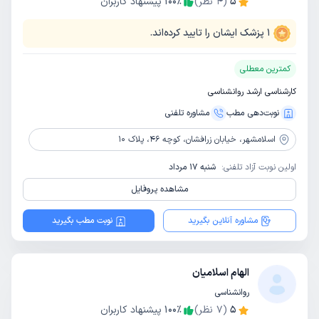
5
(
4
نظر)
٪
100
پیشنهاد کاربران
1
پزشک ایشان را تایید کرده‌اند.
کمترین معطلی
کارشناسی ارشد روانشناسی
نوبت‌دهی مطب
مشاوره‌ تلفنی
اسلامشهر،
خیابان زرافشان، کوچه 46، پلاک 10
اولین نوبت آزاد تلفنی:
شنبه 17 مرداد
مشاهده پروفایل
مشاوره آنلاین بگیرید
نوبت مطب بگیرید
الهام اسلامیان
روانشناسی
5
(
7
نظر)
٪
100
پیشنهاد کاربران