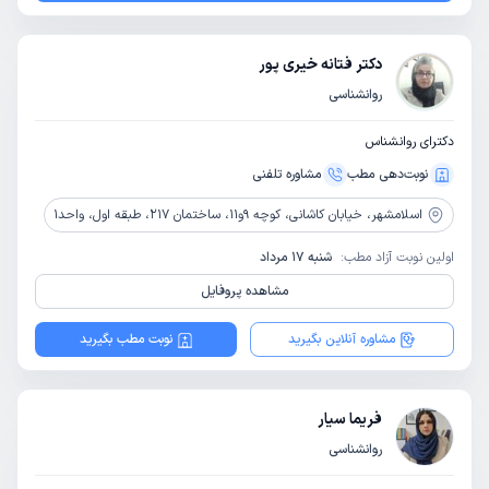
دکتر فتانه خیری پور
روانشناسی
دکترای روانشناس
نوبت‌دهی مطب
مشاوره‌ تلفنی
اسلامشهر،
خیابان کاشانی، کوچه 9و11، ساختمان 217، طبقه اول، واحد1
اولین نوبت آزاد مطب:
شنبه 17 مرداد
مشاهده پروفایل
مشاوره آنلاین بگیرید
نوبت مطب بگیرید
فریما سیار
روانشناسی