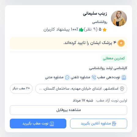
زینب سلیمانی
روانشناسی
5
(
9
نظر)
٪
100
پیشنهاد کاربران
4
پزشک ایشان را تایید کرده‌اند.
کمترین معطلی
کارشناسی ارشد روانشناسی
نوبت‌دهی مطب
مشاوره‌ تلفنی
مشاوره‌ متنی
اسلامشهر،
ابتدای خیابان مهدیه، ساختمان گلستان، طبقه 4، پلاک 610
+
2
مطب دیگر
اولین نوبت آزاد مطب:
شنبه 17 مرداد
مشاهده پروفایل
مشاوره آنلاین بگیرید
نوبت مطب بگیرید