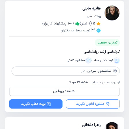
هانیه مایلی
روانشناسی
5
(
1
نظر)
٪
100
پیشنهاد کاربران
29
نوبت موفق در دکترتو
کمترین معطلی
کارشناسی ارشد روانشناسی
نوبت‌دهی مطب
مشاوره‌ تلفنی
اسلامشهر،
میدان نماز
اولین نوبت آزاد مطب:
شنبه 17 مرداد
مشاهده پروفایل
مشاوره آنلاین بگیرید
نوبت مطب بگیرید
زهرا دلخانی