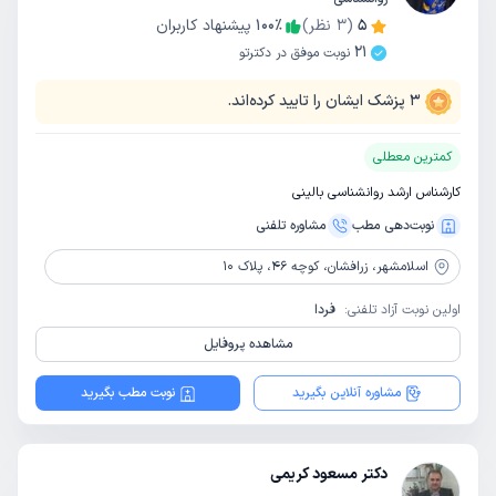
5
(
3
نظر)
٪
100
پیشنهاد کاربران
21
نوبت موفق در دکترتو
3
پزشک ایشان را تایید کرده‌اند.
کمترین معطلی
کارشناس ارشد روانشناسی بالینی
نوبت‌دهی مطب
مشاوره‌ تلفنی
اسلامشهر،
زرافشان، کوچه 46، پلاک 10
اولین نوبت آزاد تلفنی:
فردا
مشاهده پروفایل
مشاوره آنلاین بگیرید
نوبت مطب بگیرید
دکتر مسعود کریمی