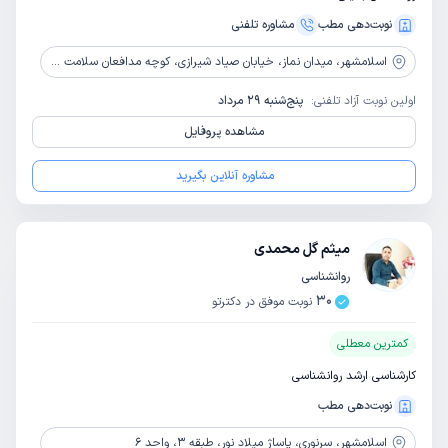
نوبت‌دهی مطب
مشاوره‌ تلفنی
اسلامشهر،
میدان نماز، خیابان صیاد شیرازی، کوچه مدافعان سلامت 3، نبش عمارت مجد
اولین نوبت آزاد تلفنی:
پنج‌شنبه 29 مرداد
مشاهده پروفایل
مشاوره آنلاین بگیرید
میثم گل محمدی
روانشناسی
30
نوبت موفق در دکترتو
کمترین معطلی
کارشناسی ارشد روانشناسی
نوبت‌دهی مطب
اسلامشهر،
سرنوری، پاساژ میلاد نور، طبقه 3، واحد 6