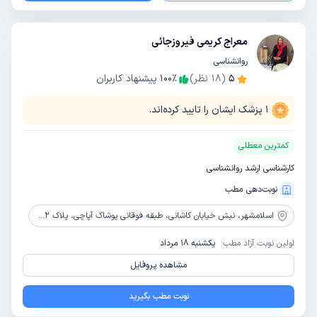
معراج کریمی فیروزجائی
روانشناسی
5
(
18
نظر)
٪
100
پیشنهاد کاربران
1
پزشک ایشان را تایید کرده‌اند.
کمترین معطلی
کارشناسی ارشد روانشناسی
نوبت‌دهی مطب
اسلامشهر،
نبش خیابان کاشانی، طبقه فوقانی پوشاک آپاچی، پلاک 852، مرکز مشاوره و روانشناسی نگاه سبز
اولین نوبت آزاد مطب:
یکشنبه 18 مرداد
مشاهده پروفایل
نوبت مطب بگیرید