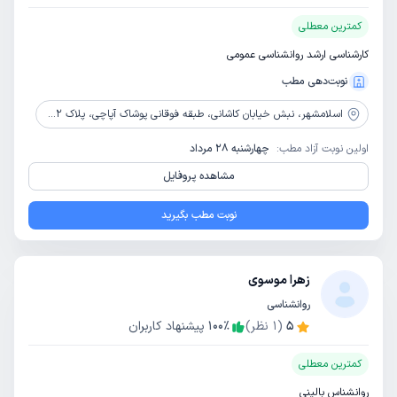
کمترین معطلی
کارشناسی ارشد روانشناسی عمومی
نوبت‌دهی مطب
اسلامشهر،
نبش خیابان کاشانی، طبقه فوقانی پوشاک آپاچی، پلاک 852، مرکز مشاوره و روانشناسی نگاه سبز
اولین نوبت آزاد مطب:
چهارشنبه 28 مرداد
مشاهده پروفایل
نوبت مطب بگیرید
زهرا موسوی
روانشناسی
5
(
1
نظر)
٪
100
پیشنهاد کاربران
کمترین معطلی
روانشناس بالینی