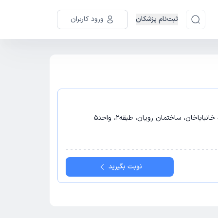
ثبت‌نام پزشکان
ورود کاربران
نباباخان، ساختمان رویان، طبقه2، واحد5
نوبت بگیرید