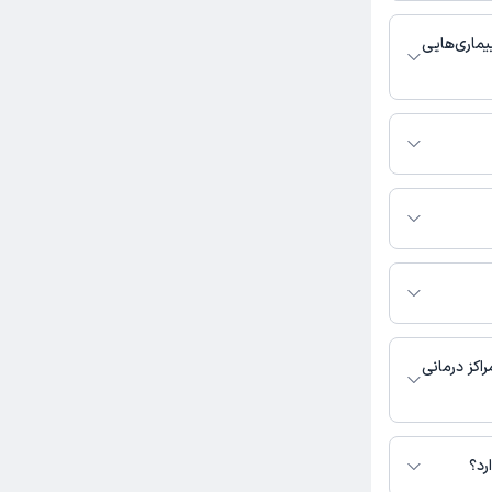
بط با خدمات
 باشد
ماری‌هایی
 مامایی فعالیت
 تماس بگیرید.
ینب کوهکن طالب خان به
اکز درمانی
ی در دسترس نیست.
رد؟