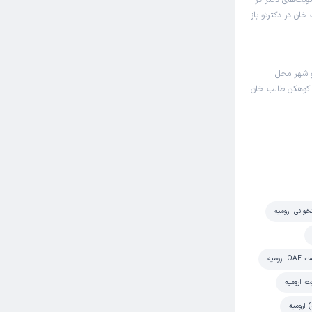
وبت‌های دکتر در
ان در دکترتو باز
 شهر محل
ب کوهکن طالب خان
وانی ارومیه
ارومیه
بت ارومیه
 ارومیه