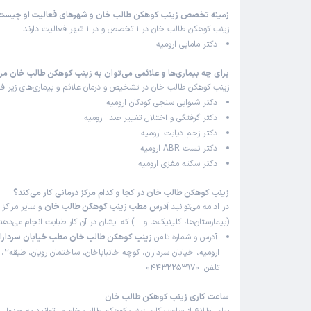
زمینه تخصص زینب کوهکن طالب خان و شهرهای فعالیت او چیست
زینب کوهکن طالب خان در 1 تخصص و در 1 شهر فعالیت دارند:
دکتر مامایی ارومیه
برای چه بیماری‌ها و علائمی می‌توان به زینب کوهکن طالب خان مر
زینب کوهکن طالب خان در تشخیص و درمان علائم و بیماری‌های زیر فع
دکتر شنوایی سنجی کودکان ارومیه
دکتر گرفتگی و اختلال تغییر صدا ارومیه
دکتر زخم دیابت ارومیه
دکتر تست ABR ارومیه
دکتر سکته مغزی ارومیه
زینب کوهکن طالب خان در کجا و کدام مرکز درمانی کار می‌کند؟
در ادامه می‌توانید
آدرس مطب زینب کوهکن طالب خان
و سایر مراکز 
(بیمارستان‌ها، کلینیک‌ها و …) که ایشان در آن کار طبابت انجام می‌ده
آدرس و شماره تلفن
زینب کوهکن طالب خان مطب خیابان سرداران
تلفن: 04432253970
ساعت کاری زینب کوهکن طالب خان