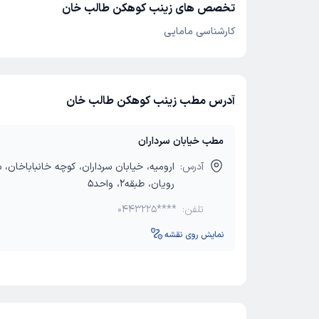
تخصص های زینب کوهکن طالب خان
کارشناسی مامایی
آدرس مطب زینب کوهکن طالب خان
مطب خیابان سرداران
آدرس:
ارومیه، خیابان سرداران، کوچه خانباباخان،
رویان، طبقه2، واحد5
تلفن:
0443225****
نمایش روی نقشه