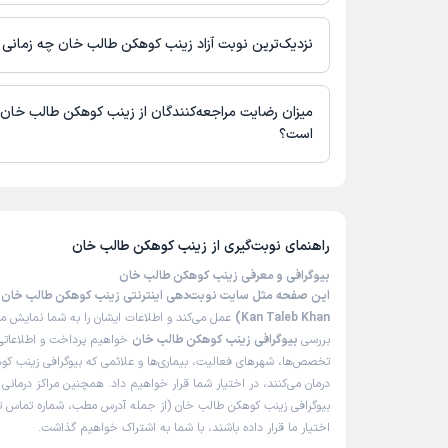
در حال حاضر اطلاعاتی درباره ارائه ویزیت آنلاین توسط زینب کوهکن ط
دسترس نیست. برای دریافت اطلاعات دقیق‌تر، لطفاً با مطب تماس بگی
نزدیک‌ترین نوبت آزاد زینب کوهکن طالب خان چه زمانی
زینب کوهکن طالب خان از روز یکشنبه 18 مرداد 1405 بیمار جدید می‌پذیرند.
میزان رضایت مراجعه‌کنندگان از زینب کوهکن طالب خان
است؟
تا کنون 1 نفر به زینب کوهکن طالب خان رای داده‌اند. میانگین امتی
خان 5 از 5 است.
راهنمای نوبت‌گیری از
زینب کوهکن طالب خان
بیوگرافی و معرفی زینب کوهکن طالب خان
Kan Taleb Khan)
عمل می‌کند و اطلاعات ایشان را به شما نمایش می‌
بررسی
بیوگرافی زینب کوهکن طالب خان
خواهیم پرداخت و اطلاعاتی ر
تخصص‌ها، شهرهای فعالیت، بیماری‌ها و علائمی که بیوگرافی زینب ک
درمان می‌کنند، در اختیار شما قرار خواهیم داد. همچنین مراکز درمان
بیوگرافی زینب کوهکن طالب خان (از جمله آدرس مطب، شماره تماس تل
اختیار ما قرار داده باشند، با شما به اشتراک خواهیم گذاشت.