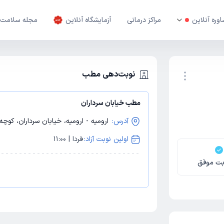
وره آنلاین
مراکز درمانی
آزمایشگاه آنلاین
مجله سلامت
نوبت‌دهی مطب
مطب خیابان سرداران
نوبت اینترنتی
آدرس:
ارومیه - ارومیه، خیابان سرداران، کوچه خا
اولین نوبت آزاد:
فردا | 11:00
بت موفق