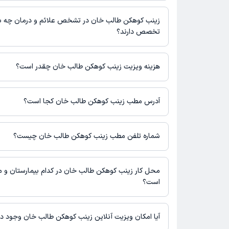
برنامه حضور در مطب، تصاویر پزشک، ساعات کاری و سایر اطلاعات مرت
زینب کوهکن طالب خان در رشته‌های زیر (پیراپزشکی) تخصص دارند:
پزشکی و نوبت‌گیری ممکن است در پروفایل ایشان در دکترتو در دسترس
مامایی
زینب کوهکن طالب خان در تشخص علائم و درمان چه بی
تخصص دارند؟
زینب کوهکن طالب خان در تشخیص علائم و درمان بیماری‌های مرتبط با
می‌کنند.
هزینه ویزیت زینب کوهکن طالب خان چقدر است؟
برای اطلاع از هزینه ویزیت زینب کوهکن طالب خان، لازم است با مطب
آدرس مطب زینب کوهکن طالب خان کجا است؟
زینب کوهکن طالب خان 1 مطب فعال دارند. آدرس مطب‌های ز
شرح زیر است.
شماره تلفن مطب زینب کوهکن طالب خان چیست؟
ارومیه، خیابان سرداران، کوچه خانباباخان، ساختمان رویان، طبقه2، واحد5
مطب خیابان سرداران : 04432253970
محل کار زینب کوهکن طالب خان در کدام بیمارستان و مر
است؟
اطلاعاتی درباره محل فعالیت زینب کوهکن طالب خان در مراکز درمان
آیا امکان ویزیت آنلاین زینب کوهکن طالب خان وجود دا