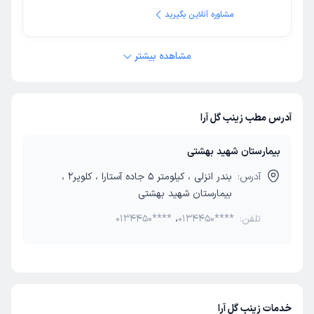
مشاوره آنلاین بگیرید
مشاهده بیشتر
آدرس مطب زینب گل آرا
بیمارستان شهید بهشتی
آدرس:
بندر انزلی ، کیلومتر 5 جاده آستارا ، کلویر2 ،
بیمارستان شهید بهشتی
تلفن:
0134450****
،
0134450****
خدمات زینب گل آرا