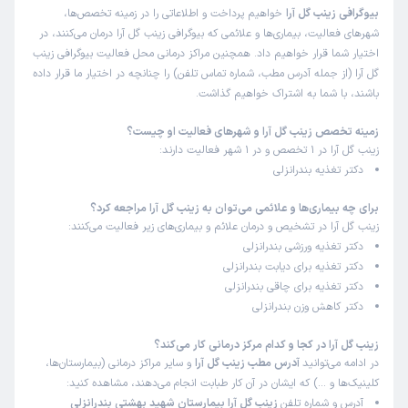
بیوگرافی زینب گل آرا
خواهیم پرداخت و اطلاعاتی را در زمینه تخصص‌ها،
شهرهای فعالیت، بیماری‌ها و علائمی که بیوگرافی زینب گل آرا درمان می‌کنند، در
اختیار شما قرار خواهیم داد. همچنین مراکز درمانی محل فعالیت بیوگرافی زینب
گل آرا (از جمله آدرس مطب، شماره تماس تلفن) را چنانچه در اختیار ما قرار داده
باشند، با شما به اشتراک خواهیم گذاشت.
زمینه تخصص زینب گل آرا و شهرهای فعالیت او چیست؟
زینب گل آرا در 1 تخصص و در 1 شهر فعالیت دارند:
دکتر تغذیه بندرانزلی
برای چه بیماری‌ها و علائمی می‌توان به زینب گل آرا مراجعه کرد؟
زینب گل آرا در تشخیص و درمان علائم و بیماری‌های زیر فعالیت می‌کنند:
دکتر تغذیه ورزشی بندرانزلی
دکتر تغذیه برای دیابت بندرانزلی
دکتر تغذیه برای چاقی بندرانزلی
دکتر کاهش وزن بندرانزلی
زینب گل آرا در کجا و کدام مرکز درمانی کار می‌کند؟
در ادامه می‌توانید
آدرس مطب زینب گل آرا
و سایر مراکز درمانی (بیمارستان‌ها،
کلینیک‌ها و …) که ایشان در آن کار طبابت انجام می‌دهند، مشاهده کنید:
آدرس و شماره تلفن
زینب گل آرا بیمارستان شهید بهشتی بندرانزلی