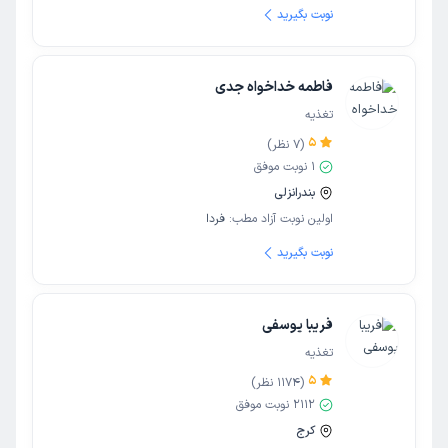
نوبت بگیرید
فاطمه خداخواه جدی
تغذیه
5
(
7
نظر)
1
نوبت موفق
بندرانزلی
اولین نوبت آزاد مطب:
فردا
نوبت بگیرید
فریبا یوسفی
تغذیه
5
(
1174
نظر)
2112
نوبت موفق
کرج