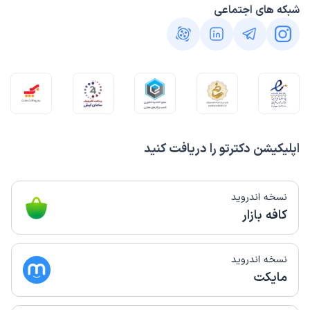
شبکه های اجتماعی
اپلیکیشن دکترتو را دریافت کنید
نسخه اندروید
کافه بازار
نسخه اندروید
مایکت