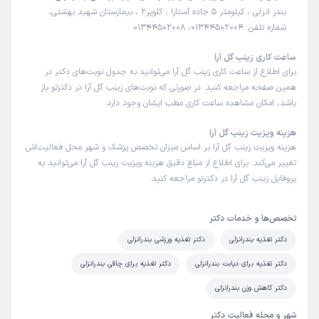
بندر انزلی ، کیلومتر 5 جاده آستارا ، کلویر2 ، بیمارستان شهید بهشتی،
شماره تلفن: 01344502004، 01344502008
ساعت کاری زینب گل آرا
برای اطلاع از ساعت کاری زینب گل آرا می‌توانید به جدول نوبت‌های دکتر در
همین صفحه مراجعه کنید. در صورتی که نوبت‌های زینب گل آرا در دکترتو باز
باشد، امکان مشاهده ساعت کاری مطب ایشان وجود دارد.
هزینه ویزیت زینب گل آرا
هزینه ویزیت زینب گل آرا بر اساس میزان تخصص پزشک و شهر محل فعالیت‌اش
تغییر می‌کند. برای اطلاع از مبلغ دقیق هزینه ویزیت زینب گل آرا می‌توانید به
پروفایل زینب گل آرا در دکترتو مراجعه کنید.
تخصص‌ها و خدمات دکتر
دکتر تغذیه بندرانزلی
دکتر تغذیه ورزشی بندرانزلی
دکتر تغذیه برای دیابت بندرانزلی
دکتر تغذیه برای چاقی بندرانزلی
دکتر کاهش وزن بندرانزلی
شهر و محله فعالیت دکتر