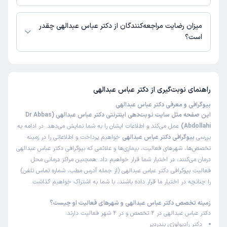
زمان نوبت‌دهی و پذیرش بیماران با هماهنگی مطب مشخص می‌شود.
میزان رضایت مراجعه‌کنندگان از دکتر عباس عبدالهی چقدر
است؟
تاکنون امتیازی به دکتر عباس عبدالهی داده نشده است.
راهنمای نوبت‌گیری از
دکتر عباس عبدالهی
بیوگرافی و معرفی دکتر عباس عبدالهی
این صفحه مثل سایت نوبت‌دهی اینترنتی دکتر عباس عبدالهی (Dr Abbas
Abdollahi)
عمل می‌کند و اطلاعات ایشان را به شما نمایش می‌دهد. در ادامه به
بررسی
بیوگرافی دکتر عباس عبدالهی
خواهیم پرداخت و اطلاعاتی را در زمینه
تخصص‌ها، شهرهای فعالیت، بیماری‌ها و علائمی که بیوگرافی دکتر عباس عبدالهی
درمان می‌کنند، در اختیار شما قرار خواهیم داد. همچنین مراکز درمانی محل
فعالیت بیوگرافی دکتر عباس عبدالهی (از جمله آدرس مطب، شماره تماس تلفن)
را چنانچه در اختیار ما قرار داده باشند، با شما به اشتراک خواهیم گذاشت.
زمینه تخصص دکتر عباس عبدالهی و شهرهای فعالیت او چیست؟
دکتر عباس عبدالهی در 2 تخصص و در 2 شهر فعالیت دارند:
دکتر رادیولوژی بندردیر