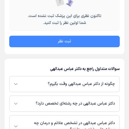
تاکنون نظری برای این پزشک ثبت نشده است.
شما اولین نظر را ثبت کنید.
ثبت نظر
سوالات متداول راجع به دکتر عباس عبدالهی
چگونه از دکتر عباس عبدالهی وقت بگیرم؟
در صورتی که
دکتر عباس عبدالهی
دارای پروفایل فعال و نوبت‌دهی باز در پلتفرم
دکترتو باشند، می‌توانید از طریق این پلتفرم برای دریافت نوبت اقدام کنید. در
دکتر عباس عبدالهی در چه رشته‌ای تخصص دارد؟
صورت فعال بودن پروفایل پزشک در دکترتو، امکان مشاهده نوبت‌های آزاد، آدرس
مطب، شماره تماس، برنامه حضور در مطب، تصاویر پزشک، ساعات کاری و سایر
دکتر عباس عبدالهی در رشته‌های زیر (پزشکی) تخصص دارند:
اطلاعات مرتبط با خدمات پزشکی و نوبت‌گیری ممکن است در پروفایل ایشان در
رادیولوژی
دکتر عباس عبدالهی در تشخص علائم و درمان چه
دکترتو در دسترس باشد
عمومی