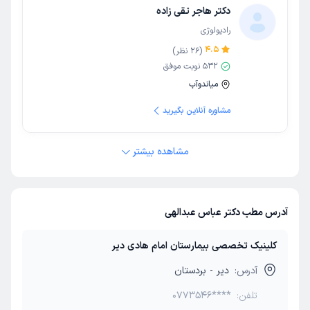
دکتر هاجر تقی زاده
رادیولوژی
4.5
(
26
نظر)
532
نوبت موفق
میاندوآب
مشاوره آنلاین بگیرید
مشاهده بیشتر
آدرس مطب دکتر عباس عبدالهی
کلینیک تخصصی بیمارستان امام هادی دیر
آدرس:
دیر - بردستان
تلفن:
0773546****