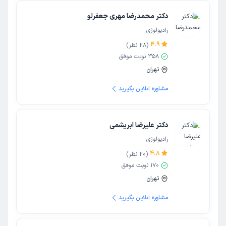
دکتر محمدرضا مهری جعفرلو
رادیولوژی
4.9
(
28
نظر)
358
نوبت موفق
تهران
مشاوره آنلاین بگیرید
دکتر علیرضا ابریشمی
رادیولوژی
4.8
(
20
نظر)
170
نوبت موفق
تهران
مشاوره آنلاین بگیرید