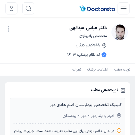
دکتر عباس عبدالهی
متخصص رادیولوژی
بندردیر
کنگان
و
نوبت اینترنتی
کد نظام پزشکی
:
161117
نوبت مطب
اطلاعات پزشک
نظرات
نوبت‌دهی مطب
کلینیک تخصصی بیمارستان امام هادی دیر
آدرس: بندردیر - دیر - بردستان
در حال حاضر نوبتی برای این مطب تعریف نشده است.
جزییات بیشتر