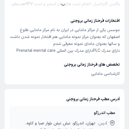
واکسن گارداسیل ،انجام تست های پاپ اسمیر و تست HPVهمینطور
عفونتهای مکرر زنان و انواع عفونتهای منتقله جنسی انجام تست
STD،،،مشاوره یایسگی ،اختلالات قاعدگی،مشاوره قبل از بارداری و
افتخارات فرحناز زمانی بروجنی
کنترل بارداری ،انجام کلاسهای دوران بارداری بصورت انلاین و حضوری
موسس یکی از مراکز مامایی در ایران به نام مرکز مامایی طلوع
،مشاوره بلوغ و هر انچه برای سلامتی یک زن لازم است .🌺
اصفهان که بعنوان مرکز نمونه مامایی هم افتخار نمونه شدن داشت
و سالها بعنوان مامای نمونه معرفی شدم
دارای مدرک PLCدارای مدرک بین المللی Prenatal mental care
تخصص های فرحناز زمانی بروجنی
کارشناسی مامایی
آدرس مطب فرحناز زمانی بروجنی
مطب اندرزگو
آدرس:
تهران، اندرزگو، نبش نبش بلوار صبا و کاوه،