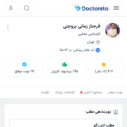
فرحناز زمانی بروجنی
کارشناسی مامایی
تهران
نوبت اینترنتی
کد نظام پزشکی
:
م-15072
4.8
(
18
نظر)
95
٪
پیشنهاد کاربران
191
نوبت موفق
نوبت مطب
مشاوره آنلاین
اطلاعات پزشک
نظرات
نوبت‌دهی مطب
مطب اندرزگو