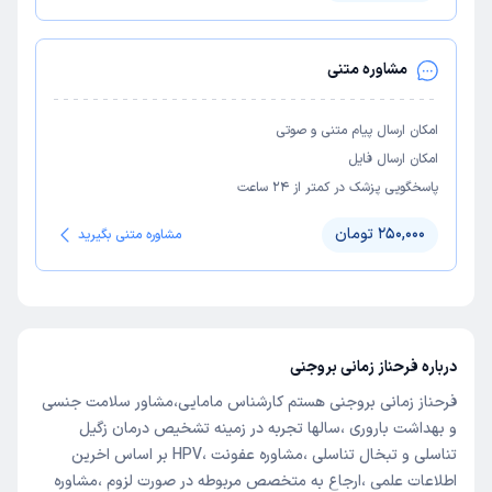
مشاوره متنی
امکان ارسال پیام متنی و صوتی
امکان ارسال فایل
پاسخگویی پزشک در کمتر از ۲۴ ساعت
250,000 تومان
مشاوره متنی بگیرید
درباره فرحناز زمانی بروجنی
فرحناز زمانی بروجنی هستم کارشناس مامایی،مشاور سلامت جنسی
و بهداشت باروری ،سالها تجربه در زمینه تشخیص درمان زگیل
تناسلی و تبخال تناسلی ،مشاوره عفونت ،HPV بر اساس اخرین
اطلاعات علمی ،ارجاع به متخصص مربوطه در صورت لزوم ،مشاوره