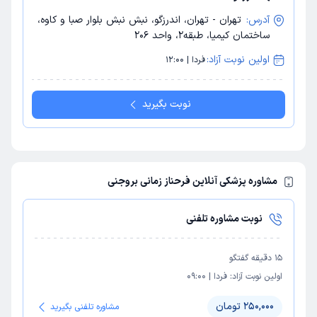
آدرس:
تهران - تهران، اندرزگو، نبش نبش بلوار صبا و کاوه،
ساختمان کیمیا، طبقه2، واحد 206
اولین نوبت آزاد:
فردا | 12:00
نوبت بگیرید
مشاوره پزشکی آنلاین فرحناز زمانی بروجنی
نوبت مشاوره تلفنی
15
دقیقه گفتگو
اولین نوبت آزاد:
فردا
|
09:00
250,000 تومان
مشاوره تلفنی بگیرید