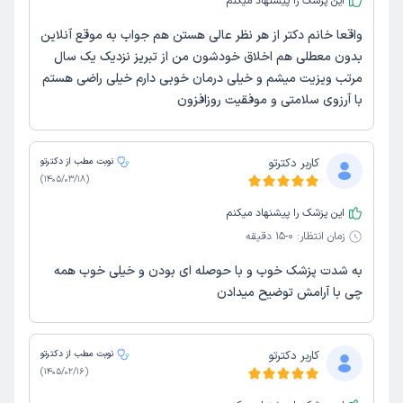
این پزشک را پیشنهاد میکنم
واقعا خانم دکتر از هر نظر عالی هستن هم جواب به موقع آنلاین
بدون معطلی هم اخلاق خودشون من از تبریز نزدیک یک سال
مرتب ویزیت میشم و خیلی درمان خوبی دارم خیلی راضی هستم
با آرزوی سلامتی و موفقیت روزافزون
کاربر دکترتو
نوبت مطب از دکترتو
)
1405/03/18
(
این پزشک را پیشنهاد میکنم
زمان انتظار:
0-15 دقیقه
به شدت پزشک خوب و با حوصله ای بودن و خیلی خوب همه
چی با آرامش توضیح میدادن
کاربر دکترتو
نوبت مطب از دکترتو
)
1405/02/16
(