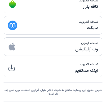
نسخه اندروید
کافه بازار
نسخه اندروید
مایکت
نسخه آیفون
وب اپلیکیشن
نسخه اندروید
لینک مستقیم
کلیه‌ی حقوق این وبسایت متعلق به شرکت دانش بنیان فن‌آوری اطلاعات نوین آسان تِک
مانا است.