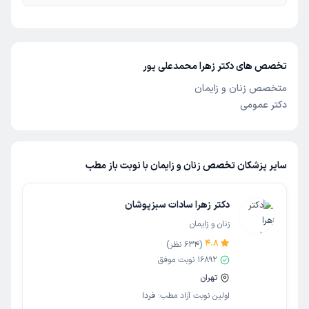
تخصص های دکتر زهرا محمدعلی پور
متخصص زنان و زایمان
دکتر عمومی
سایر پزشکان تخصص زنان و زایمان با نوبت باز مطب
دکتر زهرا سادات سبزپوشان
زنان و زایمان
4.8
(
634
نظر)
16892
نوبت موفق
تهران
اولین نوبت آزاد مطب:
فردا