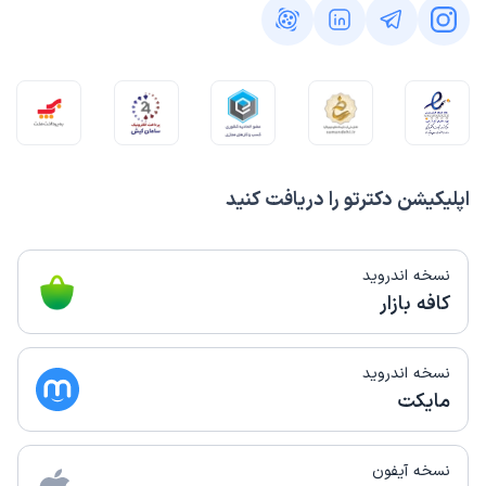
اپلیکیشن دکترتو را دریافت کنید
نسخه اندروید
کافه بازار
نسخه اندروید
مایکت
نسخه آیفون