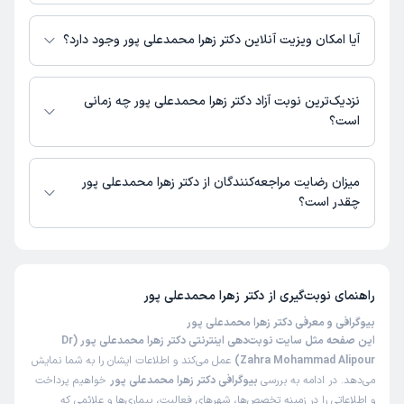
اطلاعاتی درباره محل فعالیت دکتر زهرا محمدعلی پور در مراکز درمانی در دسترس
نیست.
آیا امکان ویزیت آنلاین دکتر زهرا محمدعلی پور وجود دارد؟
در حال حاضر اطلاعاتی درباره ارائه ویزیت آنلاین توسط دکتر زهرا محمدعلی پور
در دسترس نیست. برای دریافت اطلاعات دقیق‌تر، لطفاً با مطب تماس بگیرید.
نزدیک‌ترین نوبت آزاد دکتر زهرا محمدعلی پور چه زمانی
است؟
زمان نوبت‌دهی و پذیرش بیماران با هماهنگی مطب مشخص می‌شود.
میزان رضایت مراجعه‌کنندگان از دکتر زهرا محمدعلی پور
چقدر است؟
تاکنون امتیازی به دکتر زهرا محمدعلی پور داده نشده است.
راهنمای نوبت‌گیری از
دکتر زهرا محمدعلی پور
بیوگرافی و معرفی دکتر زهرا محمدعلی پور
این صفحه مثل سایت نوبت‌دهی اینترنتی دکتر زهرا محمدعلی پور (Dr
Zahra Mohammad Alipour)
عمل می‌کند و اطلاعات ایشان را به شما نمایش
می‌دهد. در ادامه به بررسی
بیوگرافی دکتر زهرا محمدعلی پور
خواهیم پرداخت
و اطلاعاتی را در زمینه تخصص‌ها، شهرهای فعالیت، بیماری‌ها و علائمی که