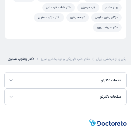
بهناز مقدم
رقیه فرامرزی
دکتر فاطمه قره داغی
مژگان باقری مقیمی
ناجحه باقری
دکتر مژگان دستوری
دکتر علیرضا بهپور
یزیکی و توانبخشی ایران
دکتر طب فیزیکی و توانبخشی تبریز
دکتر یعقوب عبدوی
خدمات دکترتو
صفحات دکترتو