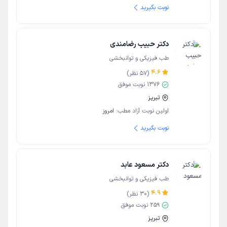
نوبت بگیرید
دکتر حبیب رضامندی
طب فیزیکی و توانبخشی
4.6
(
57
نظر)
1376
نوبت موفق
تبریز
اولین نوبت آزاد مطب:
امروز
نوبت بگیرید
دکتر مسعود عابد
طب فیزیکی و توانبخشی
4.9
(
30
نظر)
259
نوبت موفق
تبریز