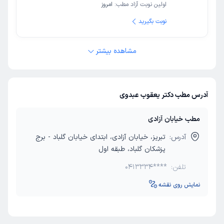
اولین نوبت آزاد مطب:
امروز
نوبت بگیرید
مشاهده بیشتر
آدرس مطب دکتر یعقوب عبدوی
مطب خیابان آزادی
آدرس:
تبریز، خیابان آزادی، ابتدای خیابان گلباد - برج
پزشکان گلباد، طبقه اول
تلفن:
0413334****
نمایش روی نقشه