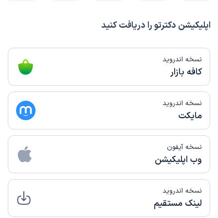
اپلیکیشن دکترتو را دریافت کنید
نسخه اندروید
کافه بازار
نسخه اندروید
مایکت
نسخه آیفون
وب اپلیکیشن
نسخه اندروید
لینک مستقیم