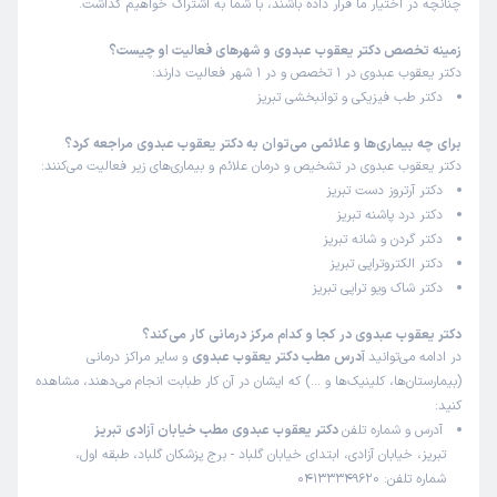
چنانچه در اختیار ما قرار داده باشند، با شما به اشتراک خواهیم گذاشت.
زمینه تخصص دکتر یعقوب عبدوی و شهرهای فعالیت او چیست؟
دکتر یعقوب عبدوی در 1 تخصص و در 1 شهر فعالیت دارند:
دکتر طب فیزیکی و توانبخشی تبریز
برای چه بیماری‌ها و علائمی می‌توان به دکتر یعقوب عبدوی مراجعه کرد؟
دکتر یعقوب عبدوی در تشخیص و درمان علائم و بیماری‌های زیر فعالیت می‌کنند:
دکتر آرتروز دست تبریز
دکتر درد پاشنه تبریز
دکتر گردن و شانه تبریز
دکتر الکتروتراپی تبریز
دکتر شاک ویو تراپی تبریز
دکتر یعقوب عبدوی در کجا و کدام مرکز درمانی کار می‌کند؟
در ادامه می‌توانید
آدرس مطب دکتر یعقوب عبدوی
و سایر مراکز درمانی
(بیمارستان‌ها، کلینیک‌ها و …) که ایشان در آن کار طبابت انجام می‌دهند، مشاهده
کنید:
آدرس و شماره تلفن
دکتر یعقوب عبدوی مطب خیابان آزادی تبریز
تبریز، خیابان آزادی، ابتدای خیابان گلباد - برج پزشکان گلباد، طبقه اول،
شماره تلفن: 04133349620