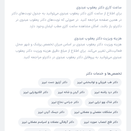
ساعت کاری دکتر یعقوب عبدوی
برای اطلاع از ساعت کاری دکتر یعقوب عبدوی می‌توانید به جدول نوبت‌های دکتر
در همین صفحه مراجعه کنید. در صورتی که نوبت‌های دکتر یعقوب عبدوی در
دکترتو باز باشد، امکان مشاهده ساعت کاری مطب ایشان وجود دارد.
هزینه ویزیت دکتر یعقوب عبدوی
هزینه ویزیت دکتر یعقوب عبدوی بر اساس میزان تخصص پزشک و شهر محل
فعالیت‌اش تغییر می‌کند. برای اطلاع از مبلغ دقیق هزینه ویزیت دکتر یعقوب
عبدوی می‌توانید به پروفایل دکتر یعقوب عبدوی در دکترتو مراجعه کنید.
تخصص‌ها و خدمات دکتر
دکتر طب فیزیکی و توانبخشی تبریز
دکتر آرتروز دست تبریز
دکتر درد پاشنه تبریز
دکتر گردن و شانه تبریز
دکتر الکتروتراپی تبریز
دکتر شاک ویو تراپی تبریز
دکتر جراحی نخاع تبریز
دکتر مشکلات مفصلی و عضلانی تبریز
دکتر دیسک گردن تبریز
دکتر فلج اعصاب صورت تبریز
دکتر گرفتگی عضلات و اسپاسم عضلانی تبریز