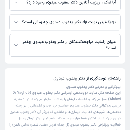
نیست.
آیا امکان ویزیت آنلاین دکتر یعقوب عبدوی وجود دارد؟
در حال حاضر اطلاعاتی درباره ارائه ویزیت آنلاین توسط دکتر یعقوب عبدوی در
دسترس نیست. برای دریافت اطلاعات دقیق‌تر، لطفاً با مطب تماس بگیرید.
نزدیک‌ترین نوبت آزاد دکتر یعقوب عبدوی چه زمانی است؟
زمان نوبت‌دهی و پذیرش بیماران با هماهنگی مطب مشخص می‌شود.
میزان رضایت مراجعه‌کنندگان از دکتر یعقوب عبدوی چقدر
است؟
تاکنون امتیازی به دکتر یعقوب عبدوی داده نشده است.
راهنمای نوبت‌گیری از
دکتر یعقوب عبدوی
بیوگرافی و معرفی دکتر یعقوب عبدوی
این صفحه مثل سایت نوبت‌دهی اینترنتی دکتر یعقوب عبدوی (Dr Yaghob
Abdavi)
عمل می‌کند و اطلاعات ایشان را به شما نمایش می‌دهد. در ادامه به
بررسی
بیوگرافی دکتر یعقوب عبدوی
خواهیم پرداخت و اطلاعاتی را در زمینه
تخصص‌ها، شهرهای فعالیت، بیماری‌ها و علائمی که بیوگرافی دکتر یعقوب عبدوی
درمان می‌کنند، در اختیار شما قرار خواهیم داد. همچنین مراکز درمانی محل
فعالیت بیوگرافی دکتر یعقوب عبدوی (از جمله آدرس مطب، شماره تماس تلفن) را