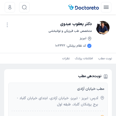
دکتر یعقوب عبدوی
متخصص طب فیزیکی و توانبخشی
تبریز
نوبت اینترنتی
کد نظام پزشکی
:
102322
نوبت مطب
اطلاعات پزشک
نظرات
نوبت‌دهی مطب
مطب خیابان آزادی
آدرس: تبریز - تبریز، خیابان آزادی، ابتدای خیابان گلباد -
برج پزشکان گلباد، طبقه اول